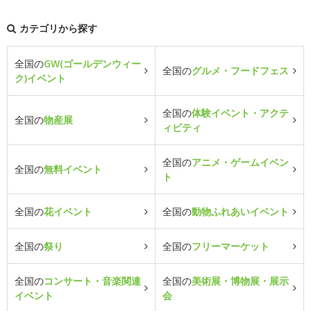
カテゴリから探す
全国の
GW(ゴールデンウィー
全国の
グルメ・フードフェス
ク)イベント
全国の
体験イベント・アクテ
全国の
物産展
ィビティ
全国の
アニメ・ゲームイベン
全国の
無料イベント
ト
全国の
花イベント
全国の
動物ふれあいイベント
全国の
祭り
全国の
フリーマーケット
全国の
コンサート・音楽関連
全国の
美術展・博物展・展示
イベント
会