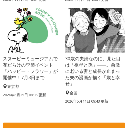
スヌーピーミュージアムで
30歳の夫婦なのに、見た目
花だらけの季節イベント
は「祖母と孫」――。急激
「ハッピー・フラワー」が
に老いる妻と成長が止まっ
開催中！7月3日まで
た夫の漫画が描く「歳と幸
せ」
東京都
全国
2026年5月25日 09:35 更新
2026年5月11日 09:43 更新