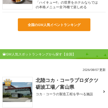
「ハイキュー!!」の世界をホテルならでは
の本格メニュー全76種で楽しめる
全国のGW人気イベントランキング
GW人気スポットランキングから探す【全国】
2026/08/07 更新
北陸コカ・コーラプロダクツ
1
砺波工場／富山県
コカ・コーラの製造工程を学べる施設