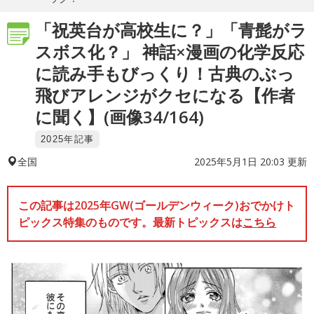
「祝英台が高校生に？」「青髭がラ
スボス化？」 神話×漫画の化学反応
に読み手もびっくり！古典のぶっ
飛びアレンジがクセになる【作者
に聞く】(画像34/164)
2025年記事
2025年5月1日 20:03 更新
全国
この記事は2025年GW(ゴールデンウィーク)おでかけト
ピックス特集のものです。最新トピックスは
こちら