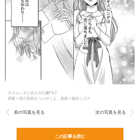
ギスムンダと恋人の心臓P4-2
原案＝昔の芸術をつぶやくよ、漫画＝陽向シズク
前の写真を見る
次の写真を見る
この記事を読む