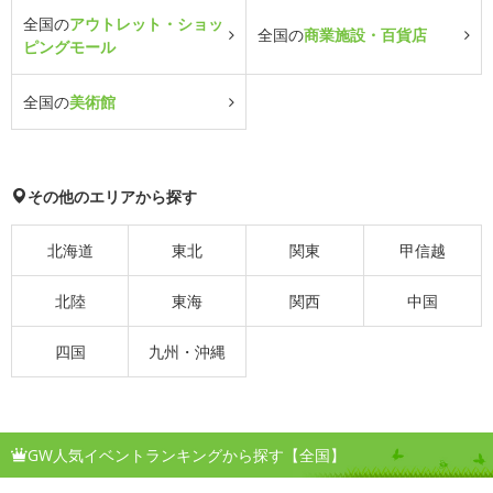
全国の
アウトレット・ショッ
全国の
商業施設・百貨店
ピングモール
全国の
美術館
その他のエリアから探す
北海道
東北
関東
甲信越
北陸
東海
関西
中国
四国
九州・沖縄
GW人気イベントランキングから探す【全国】