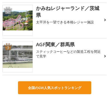
かみねレジャーランド／茨城
2
県
太平洋を一望できる本格レジャー施設
AGF関東／群馬県
3
スティックコーヒーなどの製造工程を間近
で見学
全国のGW人気スポットランキング