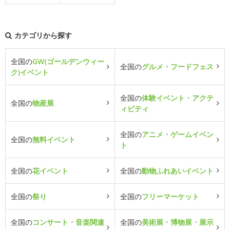
カテゴリから探す
全国の
GW(ゴールデンウィー
全国の
グルメ・フードフェス
ク)イベント
全国の
体験イベント・アクテ
全国の
物産展
ィビティ
全国の
アニメ・ゲームイベン
全国の
無料イベント
ト
全国の
花イベント
全国の
動物ふれあいイベント
全国の
祭り
全国の
フリーマーケット
全国の
コンサート・音楽関連
全国の
美術展・博物展・展示