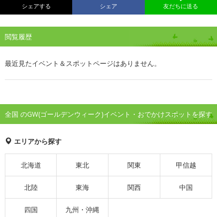
シェアする
シェア
友だちに送る
閲覧履歴
最近見たイベント＆スポットページはありません。
全国 のGW(ゴールデンウィーク)イベント・おでかけスポットを探す
エリアから探す
北海道
東北
関東
甲信越
北陸
東海
関西
中国
四国
九州・沖縄