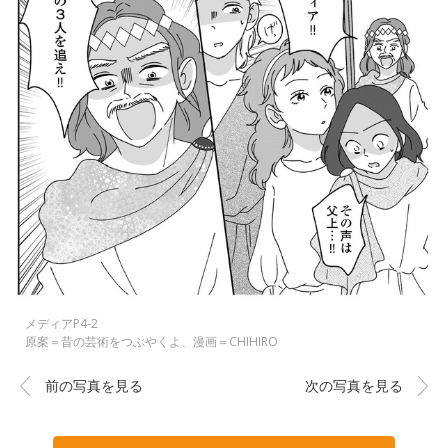
メディアP4-2
原案＝昔の芸術をつぶやくよ、漫画＝CHIHIRO
前の写真を見る
次の写真を見る