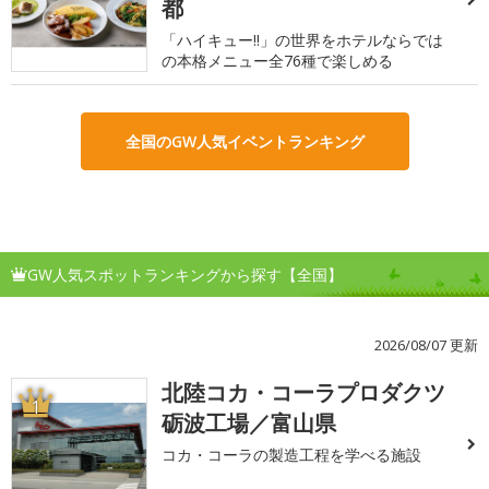
都
「ハイキュー!!」の世界をホテルならでは
の本格メニュー全76種で楽しめる
全国のGW人気イベントランキング
GW人気スポットランキングから探す【全国】
2026/08/07 更新
北陸コカ・コーラプロダクツ
1
砺波工場／富山県
コカ・コーラの製造工程を学べる施設