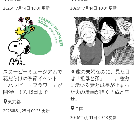
2026年7月14日 10:01 更新
2026年7月14日 10:01 更新
スヌーピーミュージアムで
30歳の夫婦なのに、見た目
花だらけの季節イベント
は「祖母と孫」――。急激
「ハッピー・フラワー」が
に老いる妻と成長が止まっ
開催中！7月3日まで
た夫の漫画が描く「歳と幸
せ」
東京都
全国
2026年5月25日 09:35 更新
2026年5月11日 09:43 更新