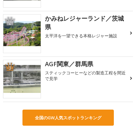
かみねレジャーランド／茨城
2
県
太平洋を一望できる本格レジャー施設
AGF関東／群馬県
3
スティックコーヒーなどの製造工程を間近
で見学
全国のGW人気スポットランキング