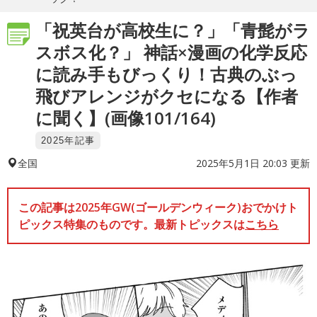
「祝英台が高校生に？」「青髭がラ
スボス化？」 神話×漫画の化学反応
に読み手もびっくり！古典のぶっ
飛びアレンジがクセになる【作者
に聞く】(画像101/164)
2025年記事
2025年5月1日 20:03 更新
全国
この記事は2025年GW(ゴールデンウィーク)おでかけト
ピックス特集のものです。最新トピックスは
こちら