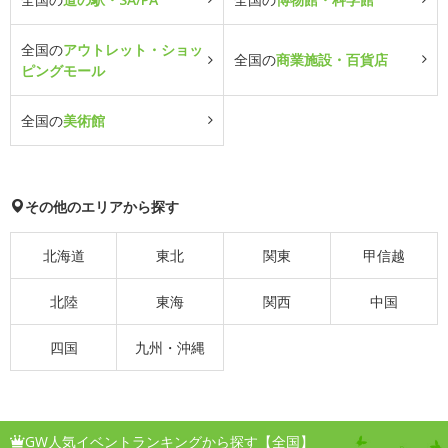
全国の
アウトレット・ショッ
全国の
商業施設・百貨店
ピングモール
全国の
美術館
その他のエリアから探す
北海道
東北
関東
甲信越
北陸
東海
関西
中国
四国
九州・沖縄
GW人気イベントランキングから探す【全国】