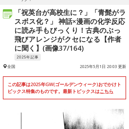
「祝英台が高校生に？」「青髭がラ
スボス化？」 神話×漫画の化学反応
に読み手もびっくり！古典のぶっ
飛びアレンジがクセになる【作者
に聞く】(画像37/164)
2025年記事
2025年5月1日 20:03 更新
全国
この記事は2025年GW(ゴールデンウィーク)おでかけト
ピックス特集のものです。最新トピックスは
こちら