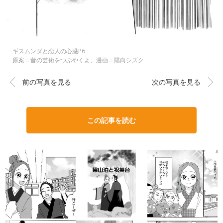
ギスムンダと恋人の心臓P6
原案＝昔の芸術をつぶやくよ、漫画＝陽向シズク
前の写真を見る
次の写真を見る
この記事を読む