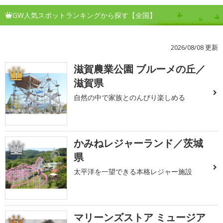
GW人気スポットランキングから探す【全国】
2026/08/08 更新
滋賀農業公園 ブルーメの丘／
1
滋賀県
自然の中で家族とのんびり楽しめる
かみねレジャーランド／茨城
2
県
太平洋を一望できる本格レジャー施設
マリーンズストア ミュージア