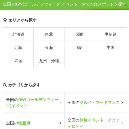
全国 のGW(ゴールデンウィーク)イベント・おでかけスポットを探す
エリアから探す
北海道
東北
関東
甲信越
北陸
東海
関西
中国
四国
九州・沖縄
カテゴリから探す
全国の
GW(ゴールデンウィー
全国の
グルメ・フードフェス
ク)イベント
全国の
体験イベント・アクテ
全国の
物産展
ィビティ