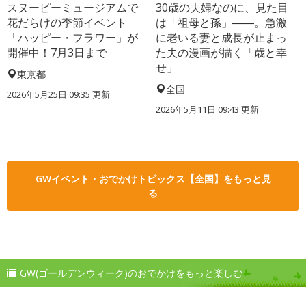
スヌーピーミュージアムで
30歳の夫婦なのに、見た目
花だらけの季節イベント
は「祖母と孫」――。急激
「ハッピー・フラワー」が
に老いる妻と成長が止まっ
開催中！7月3日まで
た夫の漫画が描く「歳と幸
せ」
東京都
全国
2026年5月25日 09:35 更新
2026年5月11日 09:43 更新
GWイベント・おでかけトピックス【全国】をもっと見
る
GW(ゴールデンウィーク)のおでかけをもっと楽しむ