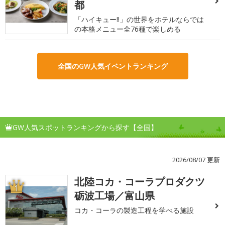
都
「ハイキュー!!」の世界をホテルならでは
の本格メニュー全76種で楽しめる
全国のGW人気イベントランキング
GW人気スポットランキングから探す【全国】
2026/08/07 更新
北陸コカ・コーラプロダクツ
1
砺波工場／富山県
コカ・コーラの製造工程を学べる施設