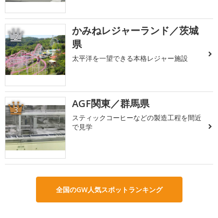
かみねレジャーランド／茨城
2
県
太平洋を一望できる本格レジャー施設
AGF関東／群馬県
3
スティックコーヒーなどの製造工程を間近
で見学
全国のGW人気スポットランキング