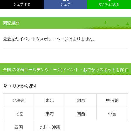
シェアする
シェア
友だちに送る
閲覧履歴
最近見たイベント＆スポットページはありません。
全国 のGW(ゴールデンウィーク)イベント・おでかけスポットを探す
エリアから探す
北海道
東北
関東
甲信越
北陸
東海
関西
中国
四国
九州・沖縄