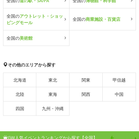
全国の
道の駅・SA/PA
全国の
博物館・科学館
全国の
アウトレット・ショッ
全国の
商業施設・百貨店
ピングモール
全国の
美術館
その他のエリアから探す
北海道
東北
関東
甲信越
北陸
東海
関西
中国
四国
九州・沖縄
GW人気イベントランキングから探す【全国】