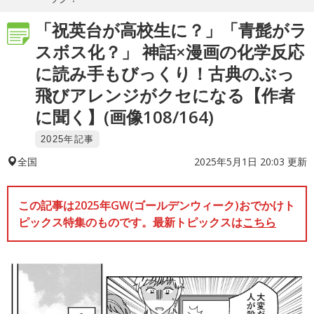
「祝英台が高校生に？」「青髭がラ
スボス化？」 神話×漫画の化学反応
に読み手もびっくり！古典のぶっ
飛びアレンジがクセになる【作者
に聞く】(画像108/164)
2025年記事
2025年5月1日 20:03 更新
全国
この記事は2025年GW(ゴールデンウィーク)おでかけト
ピックス特集のものです。最新トピックスは
こちら