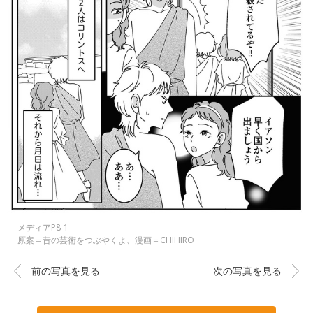
メディアP8-1
原案＝昔の芸術をつぶやくよ、漫画＝CHIHIRO
前の写真を見る
次の写真を見る