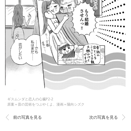
ギスムンダと恋人の心臓P2-2
原案＝昔の芸術をつぶやくよ、漫画＝陽向シズク
前の写真を見る
次の写真を見る