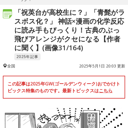
「祝英台が高校生に？」「青髭がラ
スボス化？」 神話×漫画の化学反応
に読み手もびっくり！古典のぶっ
飛びアレンジがクセになる【作者
に聞く】(画像31/164)
2025年記事
2025年5月1日 20:03 更新
全国
この記事は2025年GW(ゴールデンウィーク)おでかけト
ピックス特集のものです。最新トピックスは
こちら