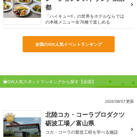
都
「ハイキュー!!」の世界をホテルならでは
の本格メニュー全76種で楽しめる
全国のGW人気イベントランキング
GW人気スポットランキングから探す【全国】
2026/08/07 更新
北陸コカ・コーラプロダクツ
1
砺波工場／富山県
コカ・コーラの製造工程を学べる施設