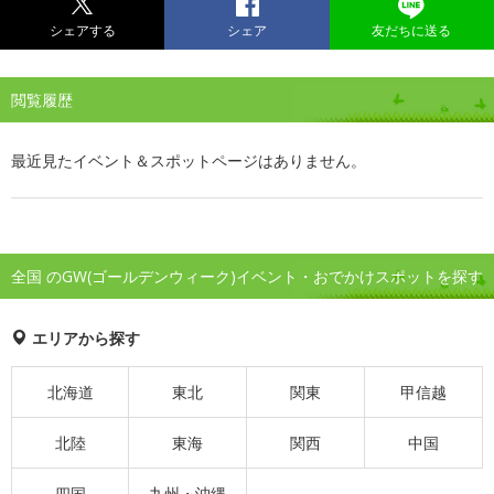
シェアする
シェア
友だちに送る
閲覧履歴
最近見たイベント＆スポットページはありません。
全国 のGW(ゴールデンウィーク)イベント・おでかけスポットを探す
エリアから探す
北海道
東北
関東
甲信越
北陸
東海
関西
中国
四国
九州・沖縄