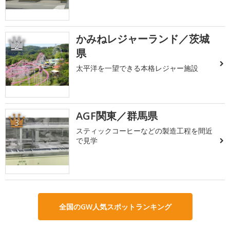
かみねレジャーランド／茨城
2
県
太平洋を一望できる本格レジャー施設
AGF関東／群馬県
3
スティックコーヒーなどの製造工程を間近
で見学
全国のGW人気スポットランキング