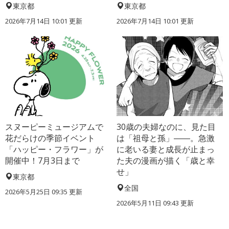
東京都
東京都
2026年7月14日 10:01 更新
2026年7月14日 10:01 更新
スヌーピーミュージアムで
30歳の夫婦なのに、見た目
花だらけの季節イベント
は「祖母と孫」――。急激
「ハッピー・フラワー」が
に老いる妻と成長が止まっ
開催中！7月3日まで
た夫の漫画が描く「歳と幸
せ」
東京都
全国
2026年5月25日 09:35 更新
2026年5月11日 09:43 更新