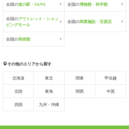
全国の
道の駅・SA/PA
全国の
博物館・科学館
全国の
アウトレット・ショッ
全国の
商業施設・百貨店
ピングモール
全国の
美術館
その他のエリアから探す
北海道
東北
関東
甲信越
北陸
東海
関西
中国
四国
九州・沖縄