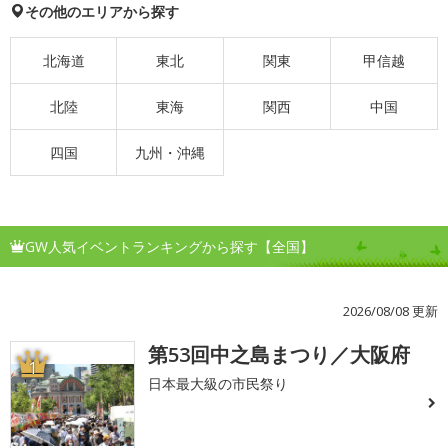
その他のエリアから探す
北海道
東北
関東
甲信越
北陸
東海
関西
中国
四国
九州・沖縄
GW人気イベントランキングから探す【全国】
2026/08/08 更新
第53回中之島まつり／大阪府
1
日本最大級の市民祭り