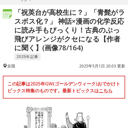
「祝英台が高校生に？」「青髭がラ
スボス化？」 神話×漫画の化学反応
に読み手もびっくり！古典のぶっ
飛びアレンジがクセになる【作者
に聞く】(画像78/164)
2025年記事
2025年5月1日 20:03 更新
全国
この記事は2025年GW(ゴールデンウィーク)おでかけト
ピックス特集のものです。最新トピックスは
こちら