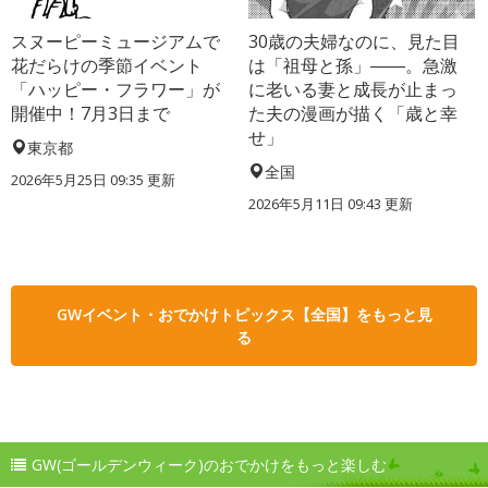
スヌーピーミュージアムで
30歳の夫婦なのに、見た目
花だらけの季節イベント
は「祖母と孫」――。急激
「ハッピー・フラワー」が
に老いる妻と成長が止まっ
開催中！7月3日まで
た夫の漫画が描く「歳と幸
せ」
東京都
全国
2026年5月25日 09:35 更新
2026年5月11日 09:43 更新
GWイベント・おでかけトピックス【全国】をもっと見
る
GW(ゴールデンウィーク)のおでかけをもっと楽しむ