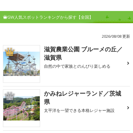
GW人気スポットランキングから探す【全国】
2026/08/08 更新
滋賀農業公園 ブルーメの丘／
1
滋賀県
自然の中で家族とのんびり楽しめる
かみねレジャーランド／茨城
2
県
太平洋を一望できる本格レジャー施設