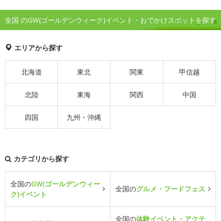
全国 のGW(ゴールデンウィーク)イベント・おでかけスポットを探す
エリアから探す
北海道
東北
関東
甲信越
北陸
東海
関西
中国
四国
九州・沖縄
カテゴリから探す
全国の
GW(ゴールデンウィー
全国の
グルメ・フードフェス
ク)イベント
全国の
体験イベント・アクテ