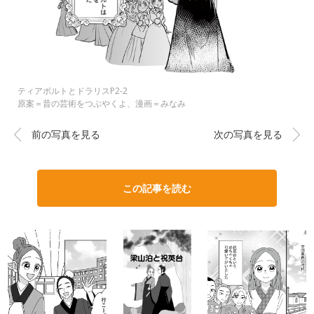
ティアボルトとドラリスP2-2
原案＝昔の芸術をつぶやくよ、漫画＝みなみ
前の写真を見る
次の写真を見る
この記事を読む