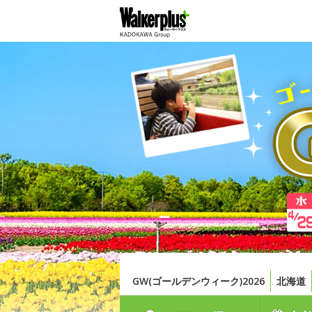
GW(ゴールデンウィーク)2026
北海道