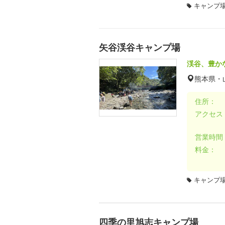
キャンプ場
矢谷渓谷キャンプ場
渓谷、豊か
熊本県・
住所：
アクセス
営業時間
料金：
キャンプ場
四季の里旭志キャンプ場