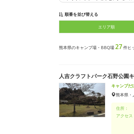
順番を並び替える
エリア順
27
熊本県のキャンプ場・BBQ場
件ヒ
人吉クラフトパーク石野公園
キャンプだ
熊本県・
住所：
アクセス