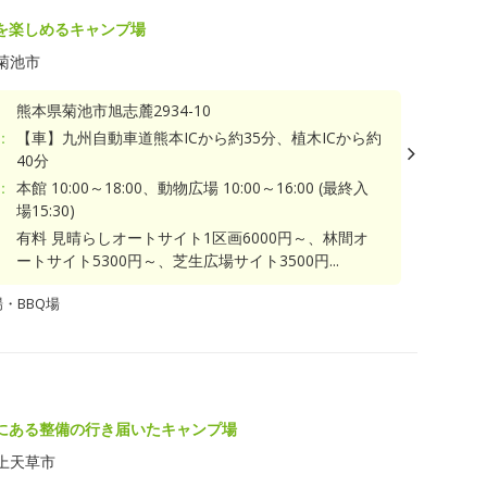
を楽しめるキャンプ場
菊池市
熊本県菊池市旭志麓2934-10
：
【車】九州自動車道熊本ICから約35分、植木ICから約
40分
：
本館 10:00～18:00、動物広場 10:00～16:00 (最終入
場15:30)
有料 見晴らしオートサイト1区画6000円～、林間オ
ートサイト5300円～、芝生広場サイト3500円...
・BBQ場
にある整備の行き届いたキャンプ場
上天草市