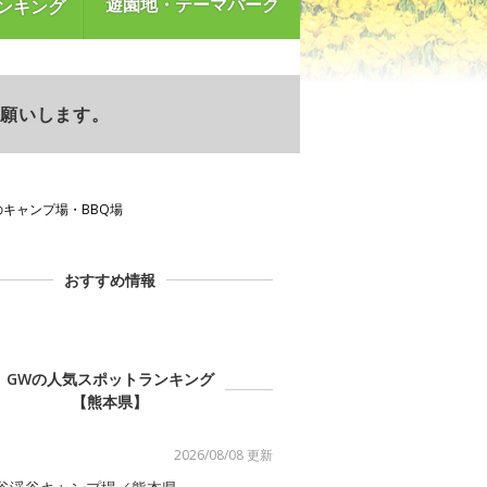
遊園地・テーマパーク
ンキング
お願いします。
のキャンプ場・BBQ場
おすすめ情報
GWの人気スポットランキング
【熊本県】
2026/08/08 更新