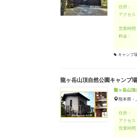
住所：
アクセス
営業時間
料金：
キャンプ場
龍ヶ岳山頂自然公園キャンプ
龍ヶ岳山頂
熊本県・
住所：
アクセス
営業時間