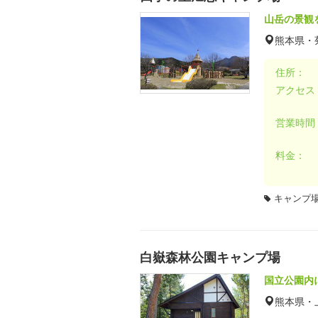
山岳の景観
熊本県・
住所：
アクセス
営業時間
料金：
キャンプ場
白嶽森林公園キャンプ場
国立公園内
熊本県・