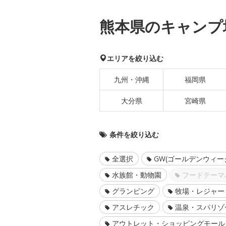
熊本県のキャンプ
エリアを絞り込む
九州・沖縄
福岡県
大分県
宮崎県
条件を絞り込む
全選択
GW(ゴールデンウィー
水族館・動物園
フードテーマ
グランピング
牧場・レジャー
アスレチック
温泉・スパリゾ
アウトレット・ショッピングモール