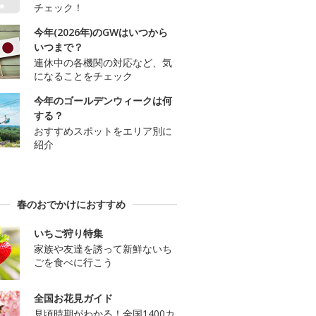
チェック！
今年(2026年)のGWはいつから
いつまで？
連休中の各機関の対応など、気
になることをチェック
今年のゴールデンウィークは何
する？
おすすめスポットをエリア別に
紹介
春のおでかけにおすすめ
いちご狩り特集
家族や友達を誘って新鮮ないち
ごを食べに行こう
全国お花見ガイド
見頃時期がわかる！全国1400カ