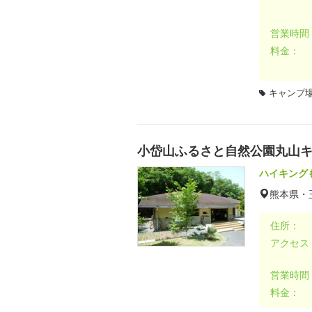
営業時間
料金：
キャンプ場
小岱山ふるさと自然公園丸山
ハイキング
熊本県・
住所：
アクセス
営業時間
料金：