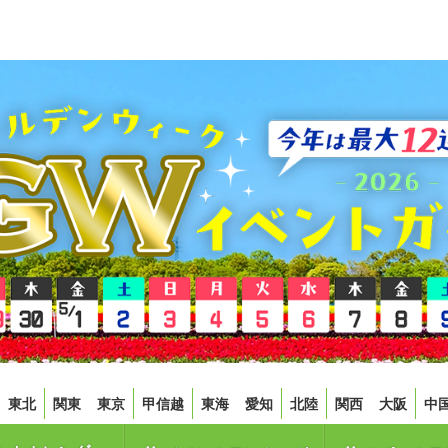
東北
関東
東京
甲信越
東海
愛知
北陸
関西
大阪
中