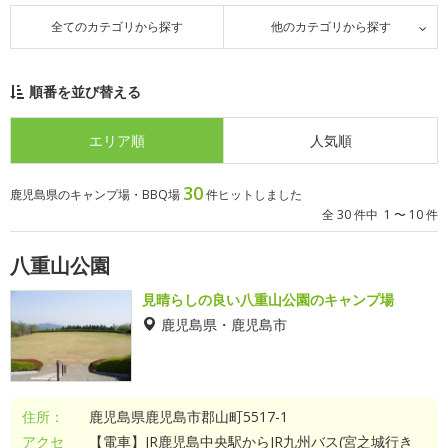
全てのカテゴリから探す
他のカテゴリから探す
順番を並び替える
エリア順
人気順
30
鹿児島県のキャンプ場・BBQ場
件ヒットしました
全 30 件中 1 〜 10 件
八重山公園
見晴らしの良い八重山公園のキャンプ場
鹿児島県・鹿児島市
住所：
鹿児島県鹿児島市郡山町5517-1
アクセ
【電車】JR鹿児島中央駅からJR九州バス(宮之城行き