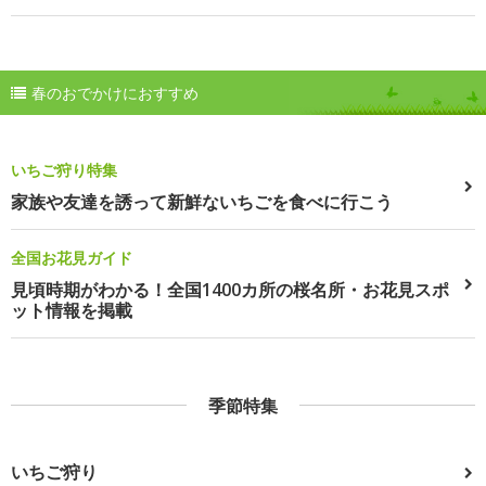
春のおでかけにおすすめ
いちご狩り特集
家族や友達を誘って新鮮ないちごを食べに行こう
全国お花見ガイド
見頃時期がわかる！全国1400カ所の桜名所・お花見スポ
ット情報を掲載
季節特集
いちご狩り