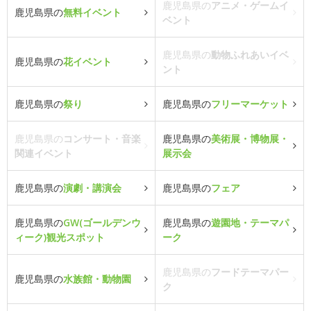
鹿児島県の
アニメ・ゲームイ
鹿児島県の
無料イベント
ベント
鹿児島県の
動物ふれあいイベ
鹿児島県の
花イベント
ント
鹿児島県の
祭り
鹿児島県の
フリーマーケット
鹿児島県の
コンサート・音楽
鹿児島県の
美術展・博物展・
関連イベント
展示会
鹿児島県の
演劇・講演会
鹿児島県の
フェア
鹿児島県の
GW(ゴールデンウ
鹿児島県の
遊園地・テーマパ
ィーク)観光スポット
ーク
鹿児島県の
フードテーマパー
鹿児島県の
水族館・動物園
ク