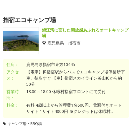
指宿エコキャンプ場
錦江湾に面した開放感あふれるオートキャンプ
場
鹿児島県・指宿市
住所：
鹿児島県指宿市東方10445
アクセ
【電車】JR指宿駅からバスでエコキャンプ場停留所下
ス：
車、徒歩すぐ 【車】指宿スカイライン谷山ICから約
50分
営業時
13:00～18:00 休暇村指宿フロントにて受付
間：
料金：
有料 4歳以上から管理費1名600円、電源付きオート
サイト 1サイト4000円 ※クレジットは休暇村...
キャンプ場・BBQ場