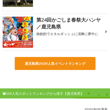
第24回かごしま春祭大ハンヤ
2
／鹿児島県
独創的でエネルギッシュに演舞に夢中に
鹿児島県のGW人気イベントランキング
GW人気スポットランキングから探す【鹿児島県】
2026/08/09 更新