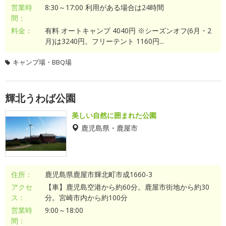
営業時
8:30～17:00 利用がある場合は24時間
間：
料金：
有料 オートキャンプ 4040円 ※シーズンオフ(6月・2
月)は3240円。フリーテント 1160円...
キャンプ場・BBQ場
輝北うわば公園
美しい自然に囲まれた公園
鹿児島県・鹿屋市
住所：
鹿児島県鹿屋市輝北町市成1660-3
アクセ
【車】鹿児島空港から約60分。鹿屋市街地から約30
ス：
分。宮崎市内から約100分
営業時
9:00～18:00
間：