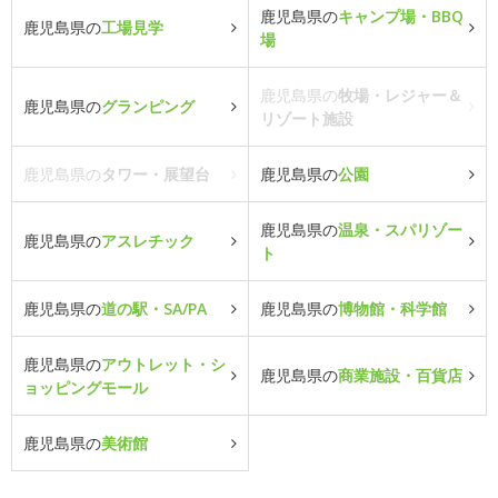
鹿児島県の
キャンプ場・BBQ
鹿児島県の
工場見学
場
鹿児島県の
牧場・レジャー＆
鹿児島県の
グランピング
リゾート施設
鹿児島県の
タワー・展望台
鹿児島県の
公園
鹿児島県の
温泉・スパリゾー
鹿児島県の
アスレチック
ト
鹿児島県の
道の駅・SA/PA
鹿児島県の
博物館・科学館
鹿児島県の
アウトレット・シ
鹿児島県の
商業施設・百貨店
ョッピングモール
鹿児島県の
美術館