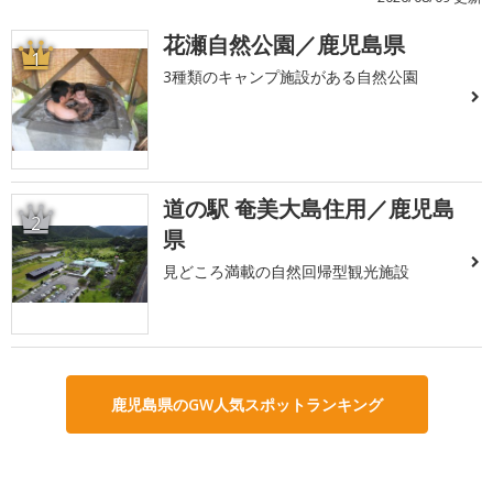
花瀬自然公園／鹿児島県
1
3種類のキャンプ施設がある自然公園
道の駅 奄美大島住用／鹿児島
2
県
見どころ満載の自然回帰型観光施設
鹿児島県のGW人気スポットランキング