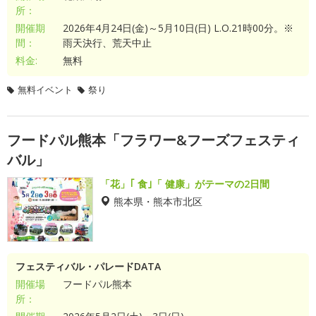
所：
開催期
2026年4月24日(金)～5月10日(日) L.O.21時00分。※
間：
雨天決行、荒天中止
料金:
無料
無料イベント
祭り
フードパル熊本「フラワー&フーズフェスティ
バル」
「花」｢ 食｣「 健康」がテーマの2日間
熊本県・熊本市北区
フェスティバル・パレードDATA
開催場
フードパル熊本
所：