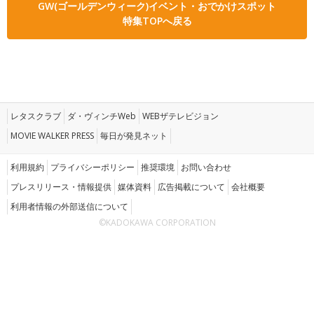
GW(ゴールデンウィーク)イベント・おでかけスポット
特集TOPへ戻る
レタスクラブ
ダ・ヴィンチWeb
WEBザテレビジョン
MOVIE WALKER PRESS
毎日が発見ネット
利用規約
プライバシーポリシー
推奨環境
お問い合わせ
プレスリリース・情報提供
媒体資料
広告掲載について
会社概要
利用者情報の外部送信について
©KADOKAWA CORPORATION