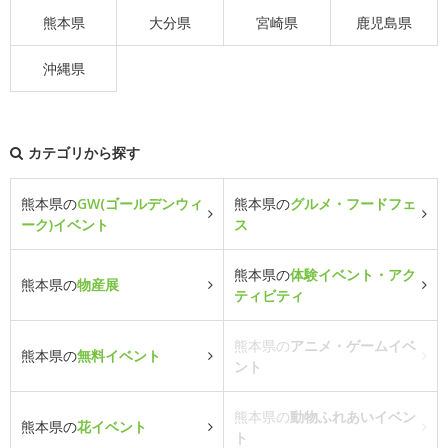
熊本県
大分県
宮崎県
鹿児島県
沖縄県
カテゴリから探す
熊本県の
GW(ゴールデンウィ
熊本県の
グルメ・フードフェ
ーク)イベント
ス
熊本県の
体験イベント・アク
熊本県の
物産展
ティビティ
熊本県の
アニメ・ゲームイベ
熊本県の
無料イベント
ント
熊本県の
動物ふれあいイベン
熊本県の
花イベント
ト