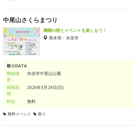
中尾山さくらまつり
満開の桜とイベントを楽しもう！
熊本県・水俣市
祭りDATA
開催場
水俣市中尾山公園
所：
開催期
2026年3月29日(日)
間：
料金:
無料
無料イベント
祭り