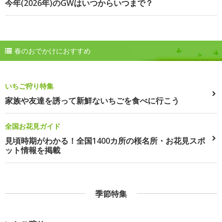
今年(2026年)のGWはいつからいつまで？
春のおでかけにおすすめ
いちご狩り特集
家族や友達を誘って新鮮ないちごを食べに行こう
全国お花見ガイド
見頃時期がわかる！全国1400カ所の桜名所・お花見スポ
ット情報を掲載
季節特集