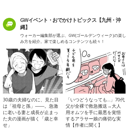
GWイベント・おでかけトピックス【九州・沖
縄】
ウォーカー編集部が選ぶ、GW(ゴールデンウィーク)の楽し
み方を紹介。家で楽しめるコンテンツも続々！
30歳の夫婦なのに、見た目
「いつどうなっても…」70代
は「祖母と孫」――。急激
父が全裸で救急搬送→大人
に老いる妻と成長が止まっ
用オムツを手に最悪を覚悟
た夫の漫画が描く「歳と幸
するアラサー娘の痛切な実
せ」
情【作者に聞く】