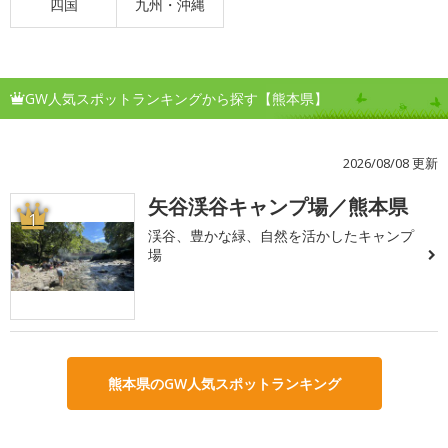
四国
九州・沖縄
GW人気スポットランキングから探す【熊本県】
2026/08/08 更新
矢谷渓谷キャンプ場／熊本県
1
渓谷、豊かな緑、自然を活かしたキャンプ
場
熊本県のGW人気スポットランキング