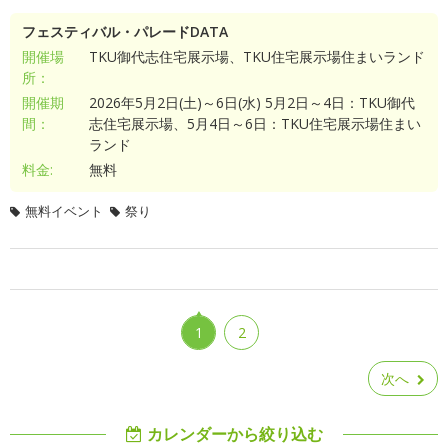
フェスティバル・パレードDATA
開催場
TKU御代志住宅展示場、TKU住宅展示場住まいランド
所：
開催期
2026年5月2日(土)～6日(水) 5月2日～4日：TKU御代
間：
志住宅展示場、5月4日～6日：TKU住宅展示場住まい
ランド
料金:
無料
無料イベント
祭り
1
2
次へ
カレンダーから絞り込む