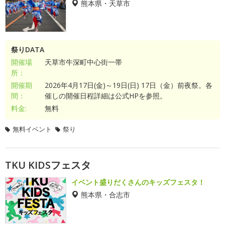
熊本県・天草市
祭りDATA
開催場
天草市牛深町中心街一帯
所：
開催期
2026年4月17日(金)～19日(日) 17日（金）前夜祭。各
間：
催しの開催日程詳細は公式HPを参照。
料金:
無料
無料イベント
祭り
TKU KIDSフェスタ
イベント盛りだくさんのキッズフェスタ！
熊本県・合志市