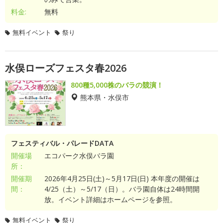
料金:
無料
無料イベント
祭り
水俣ローズフェスタ春2026
800種5,000株のバラの競演！
熊本県・水俣市
フェスティバル・パレードDATA
開催場
エコパーク水俣バラ園
所：
開催期
2026年4月25日(土)～5月17日(日) 本年度の開催は
間：
4/25（土）～5/17（日）。バラ園自体は24時間開
放。イベント詳細はホームページを参照。
無料イベント
祭り