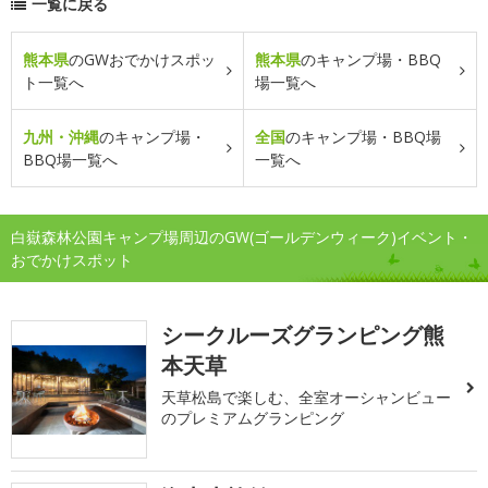
一覧に戻る
熊本県
のGWおでかけスポッ
熊本県
のキャンプ場・BBQ
ト一覧へ
場一覧へ
九州・沖縄
のキャンプ場・
全国
のキャンプ場・BBQ場
BBQ場一覧へ
一覧へ
白嶽森林公園キャンプ場周辺のGW(ゴールデンウィーク)イベント・
おでかけスポット
シークルーズグランピング熊
本天草
天草松島で楽しむ、全室オーシャンビュー
のプレミアムグランピング