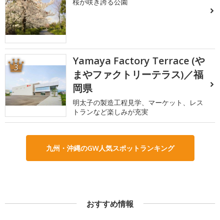
桜が咲き誇る公園
Yamaya Factory Terrace (や
3
まやファクトリーテラス)／福
岡県
明太子の製造工程見学、マーケット、レス
トランなど楽しみが充実
九州・沖縄のGW人気スポットランキング
おすすめ情報