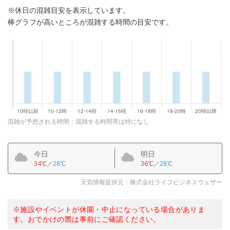
※休日の混雑目安を表示しています。
棒グラフが高いところが混雑する時間の目安です。
混雑が予想される時間：混雑する時間帯は特になし
今日
明日
34℃
／
28℃
36℃
／
28℃
天気情報提供元：株式会社ライフビジネスウェザー
※施設やイベントが休園・中止になっている場合がありま
す。おでかけの際は事前にご確認ください。