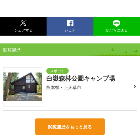
シェアする
シェア
友だちに送る
閲覧履歴
白嶽森林公園キャンプ場
熊本県・上天草市
閲覧履歴をもっと見る