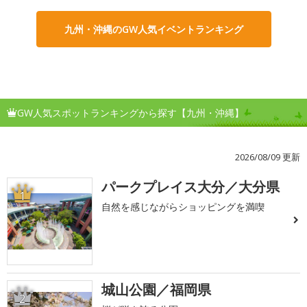
九州・沖縄のGW人気イベントランキング
GW人気スポットランキングから探す【九州・沖縄】
2026/08/09 更新
パークプレイス大分／大分県
1
自然を感じながらショッピングを満喫
城山公園／福岡県
2