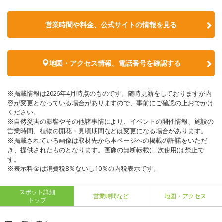
営業時間や料金、公式サイトの情報を見る
地図・アクセス情報、電話番号を確認する
※掲載情報は2026年4月時点のものです。随時更新をしておりますが内
容が変更となっている場合がありますので、事前にご確認の上おでかけ
ください。
※自然災害の影響やその他諸事情により、イベントの開催情報、施設の
営業時間、植物の開花・見頃期間などは変更になる場合があります。
※掲載されている画像は取材先から本ページへの掲載の許諾をいただ
き、提供されたものとなります。画像の無断転載(二次使用)は禁止で
す。
※表示料金は消費税8％ないし10％の内税表示です。
スポット詳細
営業時間など
地図・アクセス
トップ