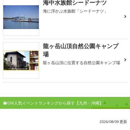
海中水族館シードーナツ
海に浮かぶ水族館「シードーナツ」
龍ヶ岳山頂自然公園キャンプ
場
龍ヶ岳山頂に位置する自然公園キャンプ場
GW人気イベントランキングから探す【九州・沖縄】
2026/08/09 更新