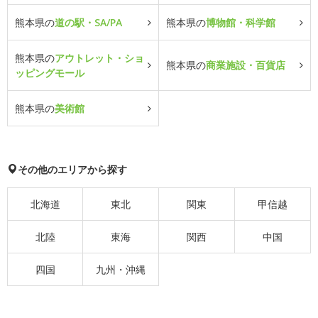
熊本県の
道の駅・SA/PA
熊本県の
博物館・科学館
熊本県の
アウトレット・ショ
熊本県の
商業施設・百貨店
ッピングモール
熊本県の
美術館
その他のエリアから探す
北海道
東北
関東
甲信越
北陸
東海
関西
中国
四国
九州・沖縄