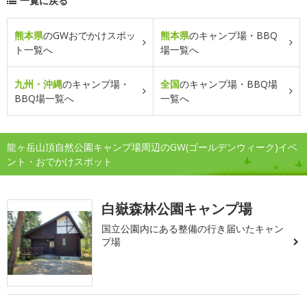
一覧に戻る
熊本県
のGWおでかけスポッ
熊本県
のキャンプ場・BBQ
ト一覧へ
場一覧へ
九州・沖縄
のキャンプ場・
全国
のキャンプ場・BBQ場
BBQ場一覧へ
一覧へ
龍ヶ岳山頂自然公園キャンプ場周辺のGW(ゴールデンウィーク)イベ
ント・おでかけスポット
白嶽森林公園キャンプ場
国立公園内にある整備の行き届いたキャン
プ場