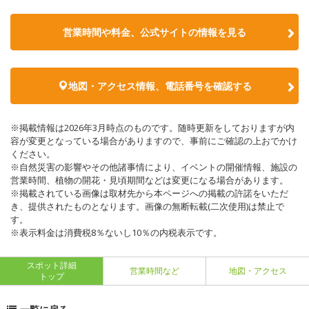
営業時間や料金、公式サイトの情報を見る
地図・アクセス情報、電話番号を確認する
※掲載情報は2026年3月時点のものです。随時更新をしておりますが内
容が変更となっている場合がありますので、事前にご確認の上おでかけ
ください。
※自然災害の影響やその他諸事情により、イベントの開催情報、施設の
営業時間、植物の開花・見頃期間などは変更になる場合があります。
※掲載されている画像は取材先から本ページへの掲載の許諾をいただ
き、提供されたものとなります。画像の無断転載(二次使用)は禁止で
す。
※表示料金は消費税8％ないし10％の内税表示です。
スポット詳細
営業時間など
地図・アクセス
トップ