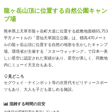
龍ヶ岳山頂に位置する自然公園キャン
プ場
熊本県上天草市龍ヶ岳町大道に位置する総敷地面積65,753
平方メートルの「雲仙天草国立公園」は、標高470メート
ルの龍ヶ岳山頂に位置する自然の地形を生かしたキャンプ
場。環境省が主催する「スターウォッチング」で日本一美
しい星空に認定された実績があり、星空が美しく、同敷地
内にミューイ天文台もある。
見どころ
セグウェイ・ナインボット等の次世代モビリティースポー
ツもあり、大人も子ども楽しめる施設。
混雑する時間の目安
※休日の混雑目安を表示しています。