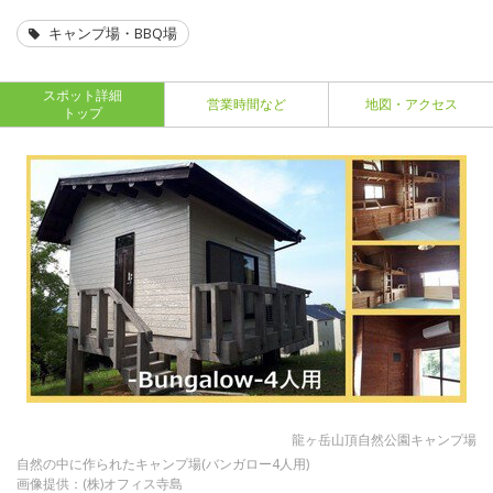
キャンプ場・BBQ場
スポット詳細
営業時間など
地図・アクセス
トップ
龍ヶ岳山頂自然公園キャンプ場
自然の中に作られたキャンプ場(バンガロー4人用)
画像提供：(株)オフィス寺島