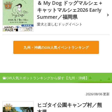
＆ My Dog ドッグマルシェ＋
3
キャットマルシェ2026 Early
Summer／福岡県
愛犬と楽しむドッグイベント
九州・沖縄のGW人気イベントランキング
GW人気スポットランキングから探す【九州・沖縄】
2026/08/06 更新
ヒゴタイ公園キャンプ村／熊
1
本県