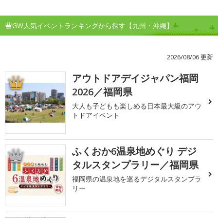
GW人気イベントランキングから探す【九州・沖縄】
2026/08/06 更新
アウトドアデイジャパン福岡
1
2026／福岡県
大人も子どもも楽しめる日本最大級のアウ
トドアイベント
ふくおか6温泉地めぐり デジ
2
タルスタンプラリー／福岡県
福岡県の温泉地を巡るデジタルスタンプラ
リー