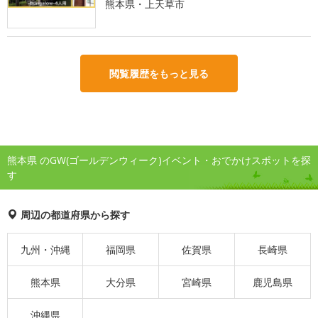
熊本県・上天草市
閲覧履歴をもっと見る
熊本県 のGW(ゴールデンウィーク)イベント・おでかけスポットを探
す
周辺の都道府県から探す
九州・沖縄
福岡県
佐賀県
長崎県
熊本県
大分県
宮崎県
鹿児島県
沖縄県