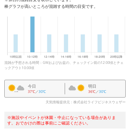
棒グラフが高いところが混雑する時間の目安です。
混雑が予想される時間：GWおよびお盆の、チェックイン前の12:00頃とチェ
ックアウト10:00頃
今日
明日
37℃
／
30℃
36℃
／
30℃
天気情報提供元：株式会社ライフビジネスウェザー
※施設やイベントが休園・中止になっている場合がありま
す。おでかけの際は事前にご確認ください。