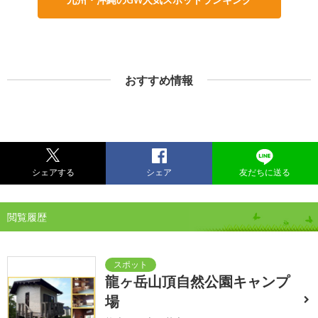
おすすめ情報
シェアする
シェア
友だちに送る
閲覧履歴
龍ヶ岳山頂自然公園キャンプ
場