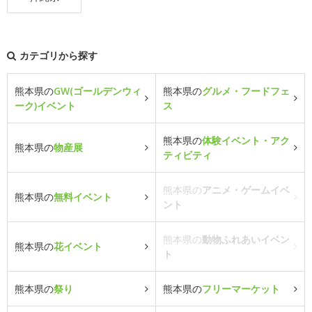
カテゴリから探す
熊本県の
GW(ゴールデンウィ
熊本県の
グルメ・フードフェ
ーク)イベント
ス
熊本県の
体験イベント・アク
熊本県の
物産展
ティビティ
熊本県の
アニメ・ゲームイベ
熊本県の
無料イベント
ント
熊本県の
動物ふれあいイベン
熊本県の
花イベント
ト
熊本県の
祭り
熊本県の
フリーマーケット