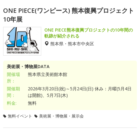
ONE PIECE(ワンピース) 熊本復興プロジェクト
10年展
ONE PIECE熊本復興プロジェクトの10年間の
軌跡が紹介される
熊本県・熊本市中央区
美術展・博物展DATA
開催場
熊本県立美術館本館
所：
開催期
2026年3月20日(祝)～5月24日(日) 休み：月曜(5月4日
間：
は開館)、5月7日(木)
料金:
無料
無料イベント
美術展・博物展・展示会