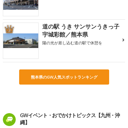
道の駅 うき サンサンうきっ子
3
宇城彩館／熊本県
陽の光が差し込む道の駅で休憩を
熊本県のGW人気スポットランキング
GWイベント・おでかけトピックス【九州・沖
縄】