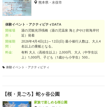
熊本県・水俣市
体験イベント・アクティビティDATA
開催場
湯の児観光浮桟橋（湯の児温泉 海と夕やけ前海岸付
所：
近）発着
開催期
2026年4月4日(土)～12日(日) 最小催行人数は、大人4
間：
名以上の乗船となる。
料金:
有料 大人（高校生以上）2,000円、大人（中学生以
上）1,000円、子ども（1歳から小学生）500...
体験イベント・アクティビティ
【桜・見ごろ】蛇ヶ谷公園
家族で楽しめる桜公園