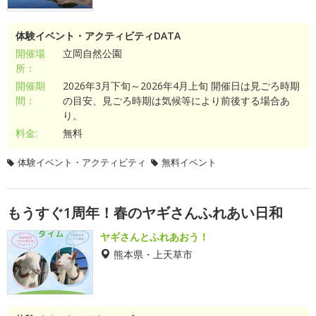
体験イベント・アクティビティDATA
開催場
立岡自然公園
所：
開催期
2026年3月下旬～2026年4月上旬 開催日は見ごろ時期
間：
の目安、見ごろ時期は気候等により前後する場合あ
り。
料金:
無料
体験イベント・アクティビティ
無料イベント
もうすぐ1周年！春のヤギさんふれあい日和
ヤギさんとふれあおう！
熊本県・上天草市