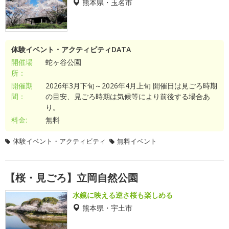
熊本県・玉名市
体験イベント・アクティビティDATA
開催場
蛇ヶ谷公園
所：
開催期
2026年3月下旬～2026年4月上旬 開催日は見ごろ時期
間：
の目安、見ごろ時期は気候等により前後する場合あ
り。
料金:
無料
体験イベント・アクティビティ
無料イベント
【桜・見ごろ】立岡自然公園
水鏡に映える逆さ桜も楽しめる
熊本県・宇土市