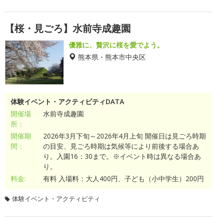
【桜・見ごろ】水前寺成趣園
優雅に、贅沢に桜を愛でよう。
熊本県・熊本市中央区
体験イベント・アクティビティDATA
開催場
水前寺成趣園
所：
開催期
2026年3月下旬～2026年4月上旬 開催日は見ごろ時期
間：
の目安、見ごろ時期は気候等により前後する場合あ
り。入園16：30まで。※イベント時は異なる場合あ
り。
料金:
有料 入場料：大人400円、子ども（小中学生）200円
体験イベント・アクティビティ