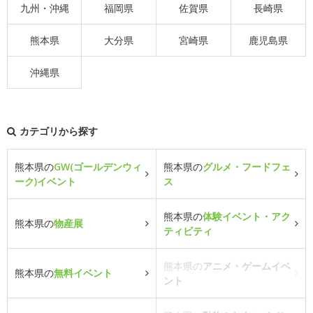
九州・沖縄
福岡県
佐賀県
長崎県
熊本県
大分県
宮崎県
鹿児島県
沖縄県
カテゴリから探す
熊本県の
GW(ゴールデンウィ
熊本県の
グルメ・フードフェ
ーク)イベント
ス
熊本県の
体験イベント・アク
熊本県の
物産展
ティビティ
熊本県の
アニメ・ゲームイベ
熊本県の
無料イベント
ント