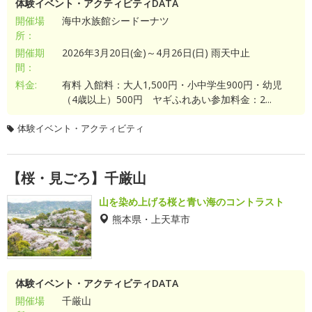
体験イベント・アクティビティDATA
開催場
海中水族館シードーナツ
所：
開催期
2026年3月20日(金)～4月26日(日) 雨天中止
間：
料金:
有料 入館料：大人1,500円・小中学生900円・幼児
（4歳以上）500円 ヤギふれあい参加料金：2...
体験イベント・アクティビティ
【桜・見ごろ】千厳山
山を染め上げる桜と青い海のコントラスト
熊本県・上天草市
体験イベント・アクティビティDATA
開催場
千厳山