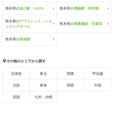
熊本県の
道の駅・SA/PA
熊本県の
博物館・科学館
熊本県の
アウトレット・ショ
熊本県の
商業施設・百貨店
ッピングモール
熊本県の
美術館
その他のエリアから探す
北海道
東北
関東
甲信越
北陸
東海
関西
中国
四国
九州・沖縄