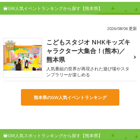
GW人気イベントランキングから探す【熊本県】
2026/08/06 更新
こどもスタジオ NHKキッズキ
1
ャラクター大集合！(熊本)／
熊本県
人気番組の世界が再現された遊び場やスタ
ンプラリーが楽しめる
熊本県のGW人気イベントランキング
GW人気スポットランキングから探す【熊本県】