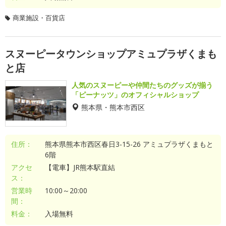
商業施設・百貨店
スヌーピータウンショップアミュプラザくまも
と店
人気のスヌーピーや仲間たちのグッズが揃う
「ピーナッツ」のオフィシャルショップ
熊本県・熊本市西区
住所：
熊本県熊本市西区春日3-15-26 アミュプラザくまもと
6階
アクセ
【電車】JR熊本駅直結
ス：
営業時
10:00～20:00
間：
料金：
入場無料