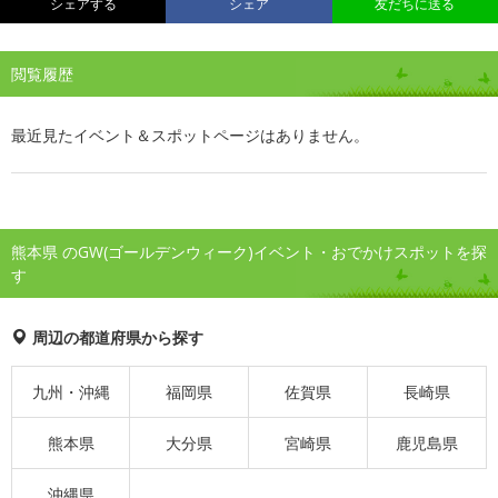
シェアする
シェア
友だちに送る
閲覧履歴
最近見たイベント＆スポットページはありません。
熊本県 のGW(ゴールデンウィーク)イベント・おでかけスポットを探
す
周辺の都道府県から探す
九州・沖縄
福岡県
佐賀県
長崎県
熊本県
大分県
宮崎県
鹿児島県
沖縄県