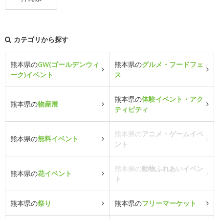
カテゴリから探す
熊本県の
GW(ゴールデンウィ
熊本県の
グルメ・フードフェ
ーク)イベント
ス
熊本県の
体験イベント・アク
熊本県の
物産展
ティビティ
熊本県の
アニメ・ゲームイベ
熊本県の
無料イベント
ント
熊本県の
動物ふれあいイベン
熊本県の
花イベント
ト
熊本県の
祭り
熊本県の
フリーマーケット