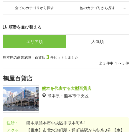
全てのカテゴリから探す
他のカテゴリから探す
順番を並び替える
エリア順
人気順
3
熊本県の商業施設・百貨店
件ヒットしました
全 3 件中 1 〜 3 件
鶴屋百貨店
熊本を代表する大型百貨店
熊本県・熊本市中央区
住所：
熊本県熊本市中央区手取本町6-1
アクセ
【電車】市電水道町駅・通町筋駅から徒歩3分 【車】