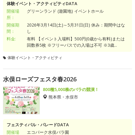
体験イベント・アクティビティDATA
開催場
グリーンランド (遊園地) イベントホール
所：
開催期
2026年3月14日(土)～5月31日(日) 休み：期間中はな
間：
し
料金:
有料 【イベント入場料】500円(0歳から有料)または
回数券5枚 ※フリーパスでの入場は不可 ※3歳...
体験イベント・アクティビティ
水俣ローズフェスタ春2026
800種5,000株のバラの競演！
熊本県・水俣市
フェスティバル・パレードDATA
開催場
エコパーク水俣バラ園