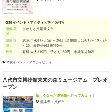
体験イベント・アクティビティDATA
開催場
さかもと八竜天文台
所：
開催期
2026年4月17日(金)～26日(日) 開催日は4/17～19・24
間：
～26。最終受付21時30分。
料金:
有料 大人310円、子ども150円、未就学児無料
体験イベント・アクティビティ
八代市立博物館未来の森ミュージアム プレオ
ープン
新しくなった博物館へ行ってみよう！
熊本県・八代市