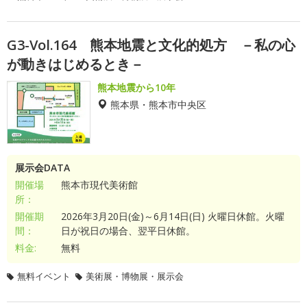
G3-Vol.164 熊本地震と文化的処方 －私の心
が動きはじめるとき－
熊本地震から10年
熊本県・熊本市中央区
展示会DATA
開催場
熊本市現代美術館
所：
開催期
2026年3月20日(金)～6月14日(日) 火曜日休館。火曜
間：
日が祝日の場合、翌平日休館。
料金:
無料
無料イベント
美術展・博物展・展示会