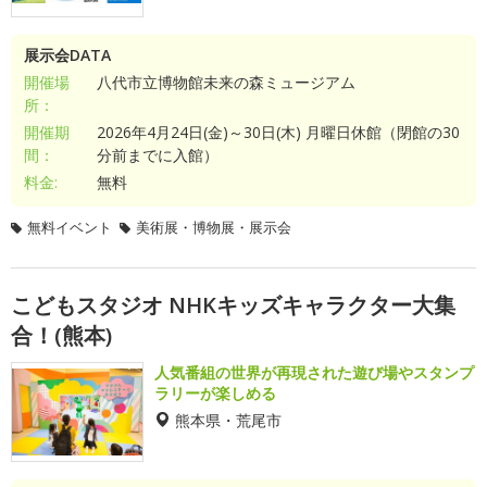
展示会DATA
開催場
八代市立博物館未来の森ミュージアム
所：
開催期
2026年4月24日(金)～30日(木) 月曜日休館（閉館の30
間：
分前までに入館）
料金:
無料
無料イベント
美術展・博物展・展示会
こどもスタジオ NHKキッズキャラクター大集
合！(熊本)
人気番組の世界が再現された遊び場やスタンプ
ラリーが楽しめる
熊本県・荒尾市