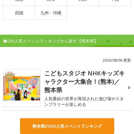
四国
九州・沖縄
GW人気イベントランキングから探す【熊本県】
2026/08/06 更新
こどもスタジオ NHKキッズキ
1
ャラクター大集合！(熊本)／
熊本県
人気番組の世界が再現された遊び場やスタ
ンプラリーが楽しめる
熊本県のGW人気イベントランキング