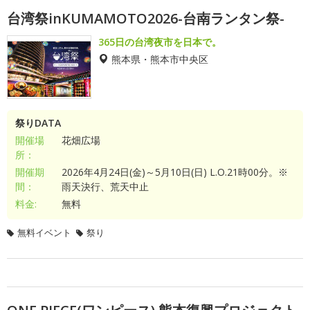
台湾祭inKUMAMOTO2026-台南ランタン祭-
365日の台湾夜市を日本で。
熊本県・熊本市中央区
祭りDATA
開催場
花畑広場
所：
開催期
2026年4月24日(金)～5月10日(日) L.O.21時00分。※
間：
雨天決行、荒天中止
料金:
無料
無料イベント
祭り