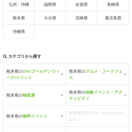
九州・沖縄
福岡県
佐賀県
長崎県
熊本県
大分県
宮崎県
鹿児島県
沖縄県
カテゴリから探す
熊本県の
GW(ゴールデンウィ
熊本県の
グルメ・フードフェ
ーク)イベント
ス
熊本県の
体験イベント・アク
熊本県の
物産展
ティビティ
熊本県の
アニメ・ゲームイベ
熊本県の
無料イベント
ント