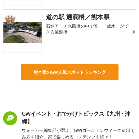
道の駅 通潤橋／熊本県
3
石造アーチ水路橋の中で唯一「放水」がで
きる通潤橋
熊本県のGW人気スポットランキング
GWイベント・おでかけトピックス【九州・沖
縄】
ウォーカー編集部が選ぶ、GW(ゴールデンウィーク)の楽し
み方を紹介。家で楽しめるコンテンツも続々！