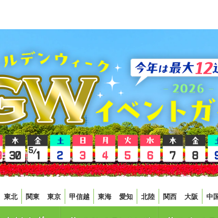
東北
関東
東京
甲信越
東海
愛知
北陸
関西
大阪
中