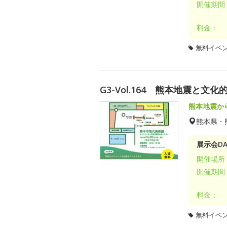
開催期間
料金：
無料イベ
G3-Vol.164 熊本地震と
熊本地震から
熊本県・
展示会DA
開催場所
開催期間
料金：
無料イベ