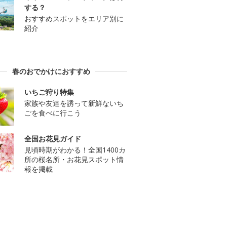
する？
おすすめスポットをエリア別に
紹介
春のおでかけにおすすめ
いちご狩り特集
家族や友達を誘って新鮮ないち
ごを食べに行こう
全国お花見ガイド
見頃時期がわかる！全国1400カ
所の桜名所・お花見スポット情
報を掲載