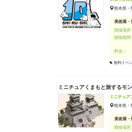
熊本県・
美術展・
開催場所
開催期間
料金：
無料イベ
ミニチュアくまもと旅するモ
ミニチュア
熊本県・
美術展・
開催場所