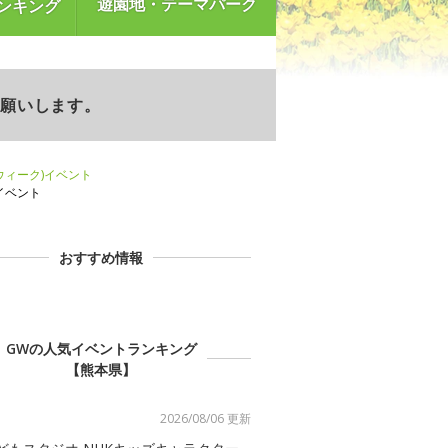
遊園地・テーマパーク
ンキング
お願いします。
ンウィーク)イベント
)イベント
おすすめ情報
GWの人気イベントランキング
【熊本県】
2026/08/06 更新