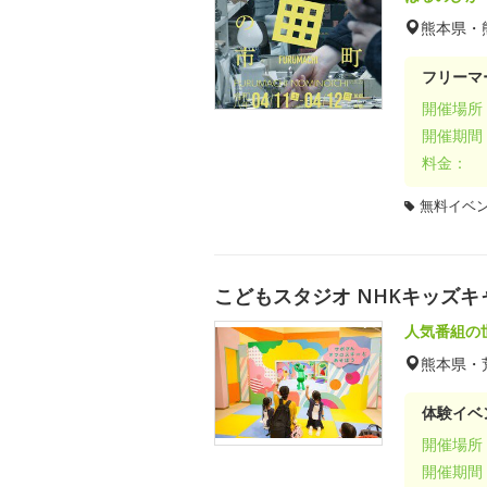
熊本県・
フリーマ
開催場所
開催期間
料金：
無料イベ
こどもスタジオ NHKキッズキ
人気番組の
熊本県・
体験イベ
開催場所
開催期間