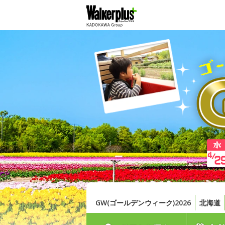
GW(ゴールデンウィーク)2026
北海道