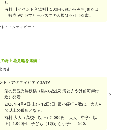
し
有料 【イベント入場料】500円(0歳から有料)または
回数券5枚 ※フリーパスでの入場は不可 ※3歳...
ント・アクティビティ
定の海上花見船を運航！
水俣市
ント・アクティビティDATA
：
湯の児観光浮桟橋（湯の児温泉 海と夕やけ前海岸付
近）発着
：
2026年4月4日(土)～12日(日) 最小催行人数は、大人4
名以上の乗船となる。
有料 大人（高校生以上）2,000円、大人（中学生以
上）1,000円、子ども（1歳から小学生）500...