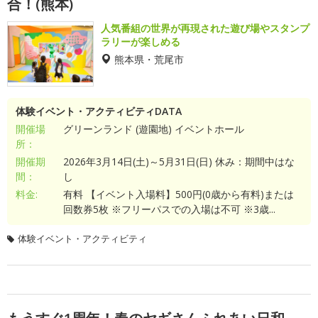
合！(熊本)
人気番組の世界が再現された遊び場やスタンプ
ラリーが楽しめる
熊本県・荒尾市
体験イベント・アクティビティDATA
開催場
グリーンランド (遊園地) イベントホール
所：
開催期
2026年3月14日(土)～5月31日(日) 休み：期間中はな
間：
し
料金:
有料 【イベント入場料】500円(0歳から有料)または
回数券5枚 ※フリーパスでの入場は不可 ※3歳...
体験イベント・アクティビティ