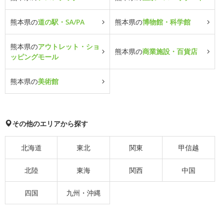
熊本県の
道の駅・SA/PA
熊本県の
博物館・科学館
熊本県の
アウトレット・ショ
熊本県の
商業施設・百貨店
ッピングモール
熊本県の
美術館
その他のエリアから探す
北海道
東北
関東
甲信越
北陸
東海
関西
中国
四国
九州・沖縄