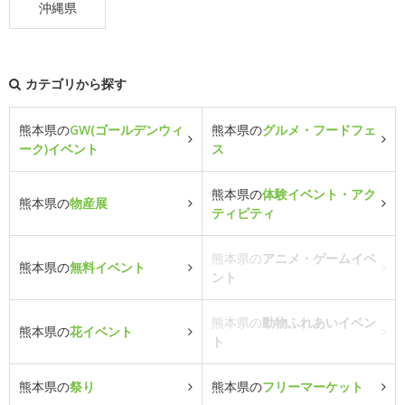
沖縄県
カテゴリから探す
熊本県の
GW(ゴールデンウィ
熊本県の
グルメ・フードフェ
ーク)イベント
ス
熊本県の
体験イベント・アク
熊本県の
物産展
ティビティ
熊本県の
アニメ・ゲームイベ
熊本県の
無料イベント
ント
熊本県の
動物ふれあいイベン
熊本県の
花イベント
ト
熊本県の
祭り
熊本県の
フリーマーケット