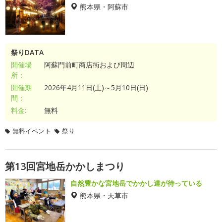
熊本県・阿蘇市
祭りDATA
開催場
阿蘇門前町商店街および周辺
所：
開催期
2026年4月11日(土)～5月10日(日)
間：
料金:
無料
無料イベント
祭り
第13回宮地岳かかしまつり
自然豊かな宮地岳でかかし達が待っている
熊本県・天草市