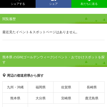
シェアする
シェア
友だちに送る
閲覧履歴
最近見たイベント＆スポットページはありません。
熊本県 のGW(ゴールデンウィーク)イベント・おでかけスポットを探
す
周辺の都道府県から探す
九州・沖縄
福岡県
佐賀県
長崎県
熊本県
大分県
宮崎県
鹿児島県