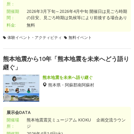
所：
開催期
2026年3月下旬～2026年4月中旬 開催日は見ごろ時期
間：
の目安、見ごろ時期は気候等により前後する場合あり
料金:
無料
体験イベント・アクティビティ
無料イベント
熊本地震から10年「熊本地震を未来へどう語り
継ぐ」
熊本地震を未来へ語り継ぐ
熊本県・阿蘇郡南阿蘇村
展示会DATA
開催場
熊本地震震災ミュージアム KIOKU 企画交流ラウン
所：
ジ
開催期
2026年4月14日(火)