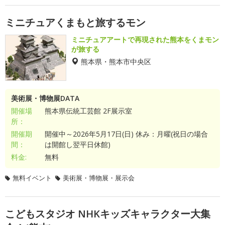
ミニチュアくまもと旅するモン
ミニチュアアートで再現された熊本をくまモン
が旅する
熊本県・熊本市中央区
美術展・博物展DATA
開催場
熊本県伝統工芸館 2F展示室
所：
開催期
開催中～2026年5月17日(日) 休み：月曜(祝日の場合
間：
は開館し翌平日休館)
料金:
無料
無料イベント
美術展・博物展・展示会
こどもスタジオ NHKキッズキャラクター大集