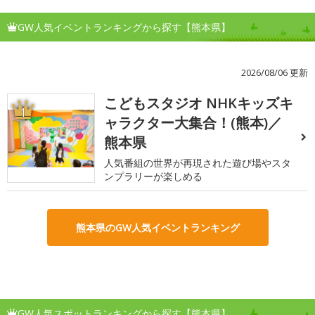
GW人気イベントランキングから探す【熊本県】
2026/08/06 更新
こどもスタジオ NHKキッズキ
1
ャラクター大集合！(熊本)／
熊本県
人気番組の世界が再現された遊び場やスタ
ンプラリーが楽しめる
熊本県のGW人気イベントランキング
GW人気スポットランキングから探す【熊本県】