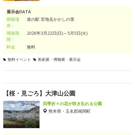
展示会DATA
開催場
道の駅 宮地岳かかしの里
所：
開催期
2026年3月22日(日)～5月5日(火)
間：
料金:
無料
無料イベント
美術展・博物展・展示会
【桜・見ごろ】大津山公園
四季折々の花が咲き乱れる公園
熊本県・玉名郡南関町