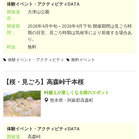
体験イベント・アクティビティDATA
開催場
大津山公園
所：
開催期
2026年4月中旬～2026年4月下旬 開催期間は見ごろ時
間：
期の目安、見ごろ時期は気候等により前後する場合あ
り。
料金:
無料
体験イベント・アクティビティ
無料イベント
【桜・見ごろ】高森峠千本桜
峠越えが楽しくなる桜のスポット
熊本県・阿蘇郡高森町
体験イベント・アクティビティDATA
開催場
高森峠