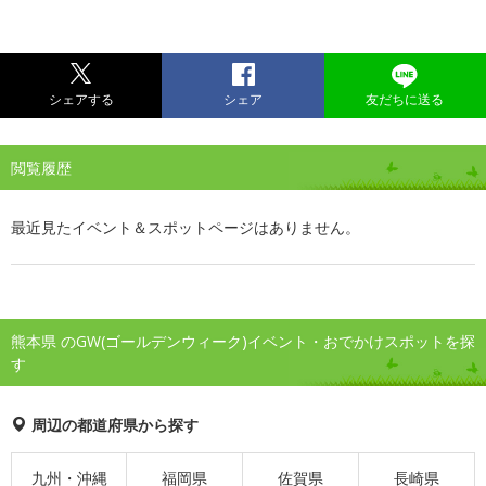
シェアする
シェア
友だちに送る
閲覧履歴
最近見たイベント＆スポットページはありません。
熊本県 のGW(ゴールデンウィーク)イベント・おでかけスポットを探
す
周辺の都道府県から探す
九州・沖縄
福岡県
佐賀県
長崎県