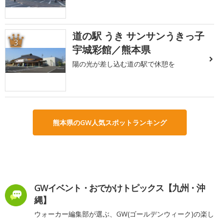
道の駅 うき サンサンうきっ子
3
宇城彩館／熊本県
陽の光が差し込む道の駅で休憩を
熊本県のGW人気スポットランキング
GWイベント・おでかけトピックス【九州・沖
縄】
ウォーカー編集部が選ぶ、GW(ゴールデンウィーク)の楽し