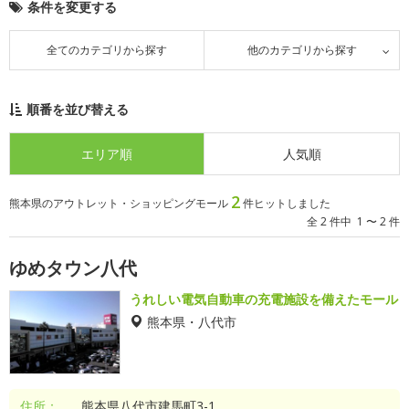
条件を変更する
全てのカテゴリから探す
他のカテゴリから探す
順番を並び替える
エリア順
人気順
2
熊本県のアウトレット・ショッピングモール
件ヒットしました
全 2 件中 1 〜 2 件
ゆめタウン八代
うれしい電気自動車の充電施設を備えたモール
熊本県・八代市
住所：
熊本県八代市建馬町3-1