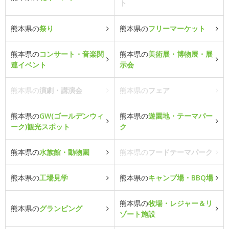
ト
熊本県の
祭り
熊本県の
フリーマーケット
熊本県の
コンサート・音楽関
熊本県の
美術展・博物展・展
連イベント
示会
熊本県の
演劇・講演会
熊本県の
フェア
熊本県の
GW(ゴールデンウィ
熊本県の
遊園地・テーマパー
ーク)観光スポット
ク
熊本県の
水族館・動物園
熊本県の
フードテーマパーク
熊本県の
工場見学
熊本県の
キャンプ場・BBQ場
熊本県の
牧場・レジャー＆リ
熊本県の
グランピング
ゾート施設