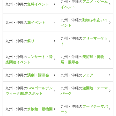
九州・沖縄の
アニメ・ゲーム
九州・沖縄の
無料イベント
イベント
九州・沖縄の
動物ふれあいイ
九州・沖縄の
花イベント
ベント
九州・沖縄の
フリーマーケッ
九州・沖縄の
祭り
ト
九州・沖縄の
コンサート・音
九州・沖縄の
美術展・博物
楽関連イベント
展・展示会
九州・沖縄の
演劇・講演会
九州・沖縄の
フェア
九州・沖縄の
GW(ゴールデン
九州・沖縄の
遊園地・テーマ
ウィーク)観光スポット
パーク
九州・沖縄の
フードテーマパ
九州・沖縄の
水族館・動物園
ーク