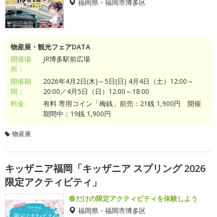
福岡県・福岡市博多区
物産展・観光フェアDATA
開催場
JR博多駅前広場
所：
開催期
2026年4月2日(木)～5日(日) 4月4日（土）12:00～
間：
20:00／4月5日（日）12:00～18:00
料金:
有料 専用コイン「梅銭」前売：21銭 1,900円 開催
期間中：19銭 1,900円
物産展
キッザニア福岡「キッザニア スプリング 2026
限定アクティビティ」
春だけの限定アクティビティを体験しよう
福岡県・福岡市博多区