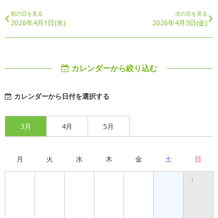
前の日を見る
次の日を見る
2026年4月1日(水)
2026年4月3日(金)
カレンダーから絞り込む
カレンダーから日付を選択する
3月
4月
5月
月
火
水
木
金
土
日
1