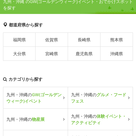
九州・沖縄 のGW(ゴールデンウィーク)イベント・おでかけスポット
を探す
都道府県から探す
福岡県
佐賀県
長崎県
熊本県
大分県
宮崎県
鹿児島県
沖縄県
カテゴリから探す
九州・沖縄の
GW(ゴールデン
九州・沖縄の
グルメ・フード
ウィーク)イベント
フェス
九州・沖縄の
体験イベント・
九州・沖縄の
物産展
アクティビティ