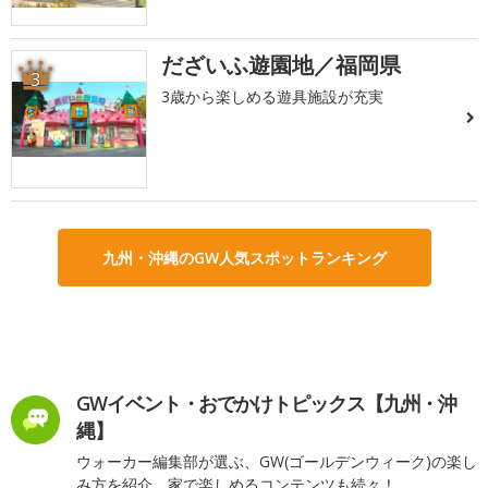
だざいふ遊園地／福岡県
3
3歳から楽しめる遊具施設が充実
九州・沖縄のGW人気スポットランキング
GWイベント・おでかけトピックス【九州・沖
縄】
ウォーカー編集部が選ぶ、GW(ゴールデンウィーク)の楽し
み方を紹介。家で楽しめるコンテンツも続々！