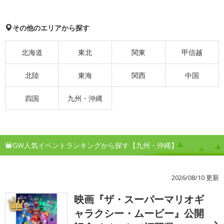
その他のエリアから探す
北海道
東北
関東
甲信越
北陸
東海
関西
中国
四国
九州・沖縄
GW人気イベントランキングから探す【九州・沖縄】
2026/08/10 更新
映画『ザ・スーパーマリオギ
1
ャラクシー・ムービー』公開