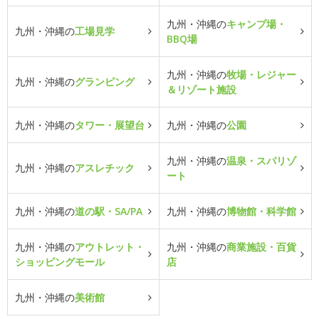
九州・沖縄の
キャンプ場・
九州・沖縄の
工場見学
BBQ場
九州・沖縄の
牧場・レジャー
九州・沖縄の
グランピング
＆リゾート施設
九州・沖縄の
タワー・展望台
九州・沖縄の
公園
九州・沖縄の
温泉・スパリゾ
九州・沖縄の
アスレチック
ート
九州・沖縄の
道の駅・SA/PA
九州・沖縄の
博物館・科学館
九州・沖縄の
アウトレット・
九州・沖縄の
商業施設・百貨
ショッピングモール
店
九州・沖縄の
美術館