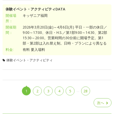
体験イベント・アクティビティDATA
開催場
キッザニア福岡
所：
開催期
2026年3月20日(金)～4月6日(月) 平日・一部の休日／
間：
9:00～17:00、休日・H.S.／第1部9:00～14:30、第2部
15:30～20:00。営業時間の30分前に開場予定。第1
部・第2部は入れ替え制。日時・プランにより異なる
料金:
有料 要入場料
体験イベント・アクティビティ
…
1
2
3
4
5
28
次へ