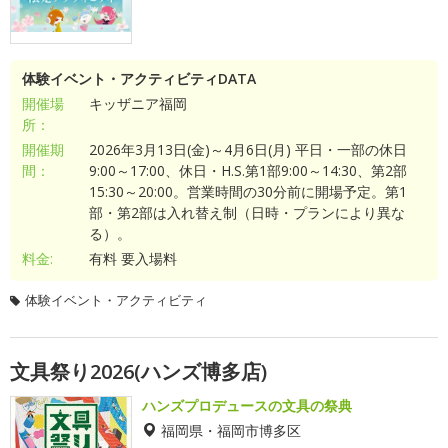
体験イベント・アクティビティDATA
開催場
キッザニア福岡
所：
開催期
2026年3月13日(金)～4月6日(月) 平日・一部の休日
間：
9:00～17:00、休日・H.S.第1部9:00～14:30、第2部
15:30～20:00。営業時間の30分前に開場予定。第1
部・第2部は入れ替え制（日時・プランにより異な
る）。
料金:
有料 要入場料
体験イベント・アクティビティ
文具祭り2026(ハンズ博多店)
ハンズプロデュースの文具の祭典
福岡県・福岡市博多区