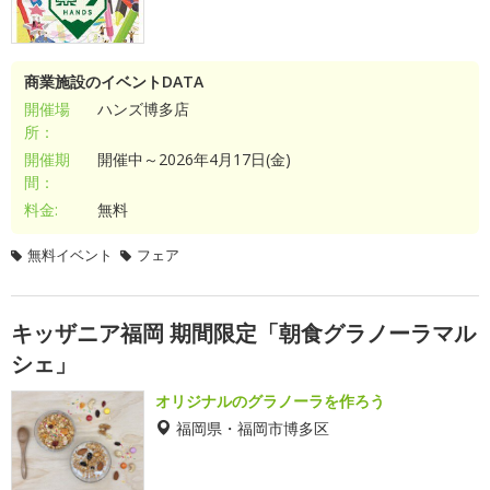
商業施設のイベントDATA
開催場
ハンズ博多店
所：
開催期
開催中～2026年4月17日(金)
間：
料金:
無料
無料イベント
フェア
キッザニア福岡 期間限定「朝食グラノーラマル
シェ」
オリジナルのグラノーラを作ろう
福岡県・福岡市博多区