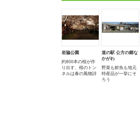
岩脇公園
道の駅 公方の郷な
かがわ
約800本の桜が作
り出す、桜のトン
野菜も鮮魚も地元
ネルは春の風物詩
特産品が一挙にそ
ろう