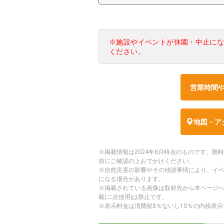
※施設やイベントが休園・中止に
ください。
営業時間
地図・ア
※掲載情報は2024年6月時点のものです。
前にご確認の上おでかけください。
※自然災害の影響やその他諸事情により、イ
になる場合があります。
※掲載されている画像は取材先から本ページ
載(二次使用)は禁止です。
※表示料金は消費税8％ないし10％の内税表示