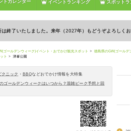
ントカレンダー
イベントランキング
スポットラ
更新は終了いたしました。来年（2027年）もどうぞよろしく
W(ゴールデンウィーク)イベント・おでかけ観光スポット
徳島県のGW(ゴールデ
ポット
津峯公園
ピクニック
・
BBQ
などおでかけ情報を大特集
6年のゴールデンウィークはいつから？混雑ピーク予想と回