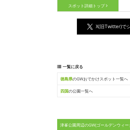
スポット詳細
トップ
X(旧Twitter)
一覧に戻る
徳島県
のGWおでかけスポット一覧へ
四国
の公園一覧へ
津峯公園周辺のGW(ゴールデンウィー