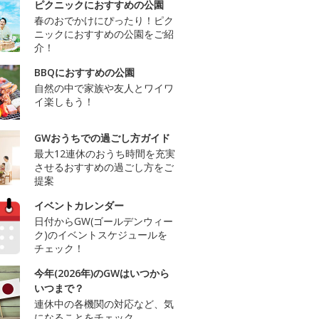
ピクニックにおすすめの公園
春のおでかけにぴったり！ピク
ニックにおすすめの公園をご紹
介！
BBQにおすすめの公園
自然の中で家族や友人とワイワ
イ楽しもう！
GWおうちでの過ごし方ガイド
最大12連休のおうち時間を充実
させるおすすめの過ごし方をご
提案
イベントカレンダー
日付からGW(ゴールデンウィー
ク)のイベントスケジュールを
チェック！
今年(2026年)のGWはいつから
いつまで？
連休中の各機関の対応など、気
になることをチェック