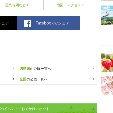
営業時間など
地図・アクセス
でシェア
Facebookでシェア
徳島県
の公園一覧へ
全国
の公園一覧へ
ク)イベント・おでかけスポット