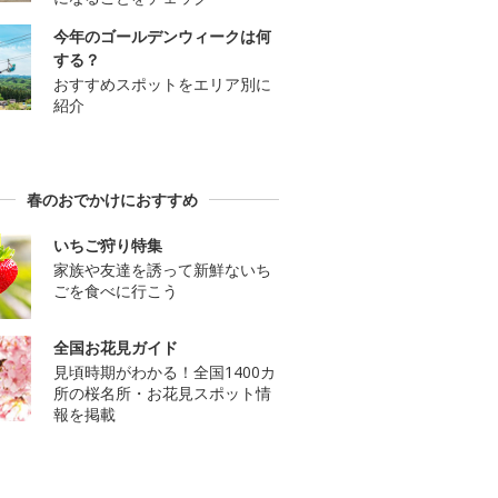
今年のゴールデンウィークは何
する？
おすすめスポットをエリア別に
紹介
春のおでかけにおすすめ
いちご狩り特集
家族や友達を誘って新鮮ないち
ごを食べに行こう
全国お花見ガイド
見頃時期がわかる！全国1400カ
所の桜名所・お花見スポット情
報を掲載