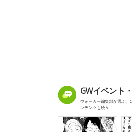
GWイベント
ウォーカー編集部が選ぶ、G
ンテンツも続々！