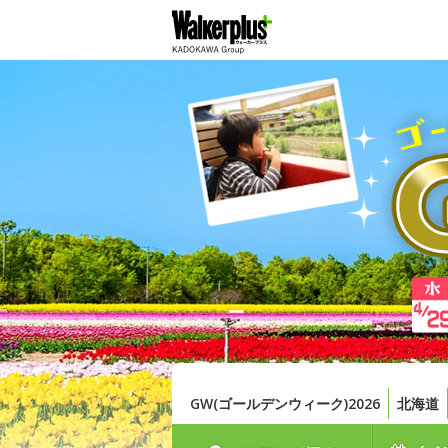
GW(ゴールデンウィーク)2026
北海道