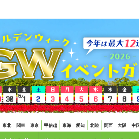
東北
関東
東京
甲信越
東海
愛知
北陸
関西
大阪
中