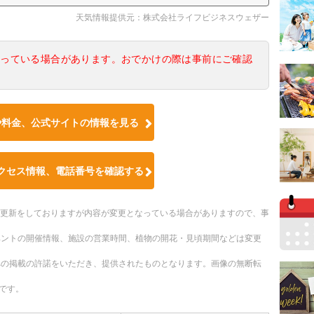
天気情報提供元：株式会社ライフビジネスウェザー
なっている場合があります。おでかけの際は事前にご確認
や料金、公式サイトの情報を見る
クセス情報、電話番号を確認する
随時更新をしておりますが内容が変更となっている場合がありますので、事
ベントの開催情報、施設の営業時間、植物の開花・見頃期間などは変更
への掲載の許諾をいただき、提供されたものとなります。画像の無断転
です。