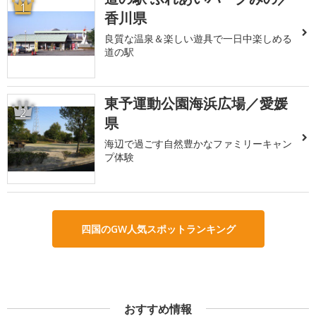
1
香川県
良質な温泉＆楽しい遊具で一日中楽しめる
道の駅
東予運動公園海浜広場／愛媛
2
県
海辺で過ごす自然豊かなファミリーキャン
プ体験
四国のGW人気スポットランキング
おすすめ情報