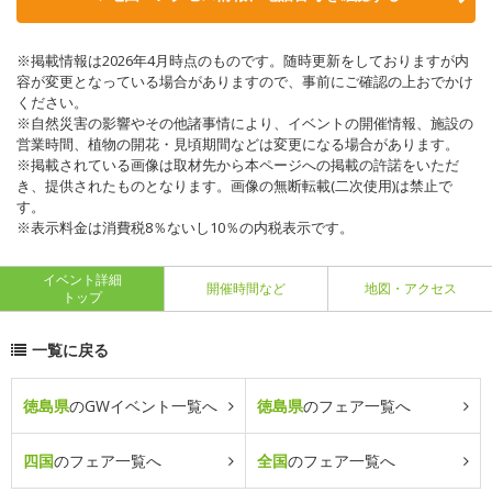
※掲載情報は2026年4月時点のものです。随時更新をしておりますが内
容が変更となっている場合がありますので、事前にご確認の上おでかけ
ください。
※自然災害の影響やその他諸事情により、イベントの開催情報、施設の
営業時間、植物の開花・見頃期間などは変更になる場合があります。
※掲載されている画像は取材先から本ページへの掲載の許諾をいただ
き、提供されたものとなります。画像の無断転載(二次使用)は禁止で
す。
※表示料金は消費税8％ないし10％の内税表示です。
イベント詳細
開催時間など
地図・アクセス
トップ
一覧に戻る
徳島県
のGWイベント一覧へ
徳島県
のフェア一覧へ
四国
のフェア一覧へ
全国
のフェア一覧へ