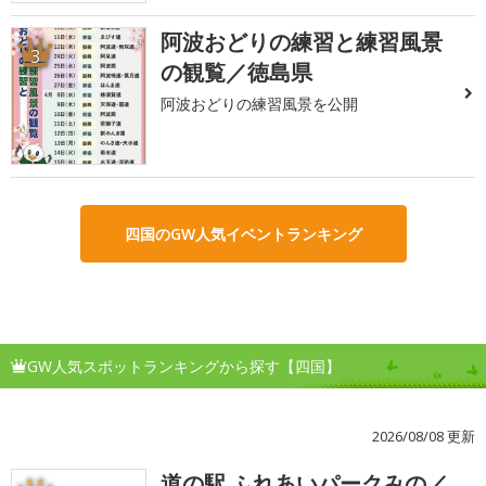
阿波おどりの練習と練習風景
3
の観覧／徳島県
阿波おどりの練習風景を公開
四国のGW人気イベントランキング
GW人気スポットランキングから探す【四国】
2026/08/08 更新
道の駅 ふれあいパークみの／