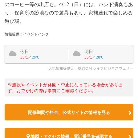
のコーヒー等の出店も。4/12（日）には、バンド演奏もあ
り。保育所の跡地なので遊具もあり、家族連れで楽しめる
遊び場。
情報提供：イベントバンク
今日
明日
35℃
／
29℃
35℃
／
28℃
天気情報提供元：株式会社ライフビジネスウェザー
※施設やイベントが休園・中止になっている場合がありま
す。おでかけの際は事前にご確認ください。
開催期間や料金、公式サイトの
情報を見る
地図・アクセス情報、電話番号を確認する