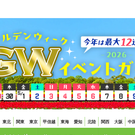
東北
関東
東京
甲信越
東海
愛知
北陸
関西
大阪
中