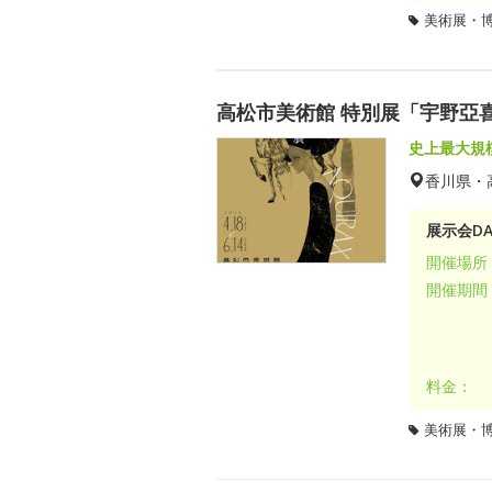
美術展・
高松市美術館 特別展「宇野亞喜良
史上最大規
香川県・
展示会DA
開催場所
開催期間
料金：
美術展・