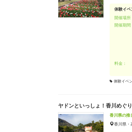
体験イベ
開催場所
開催期間
料金：
体験イベ
ヤドンといっしょ！香川めぐり
香川県の推
香川県・