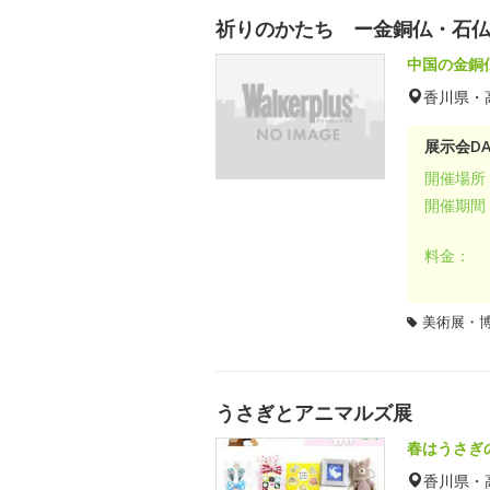
祈りのかたち ー金銅仏・石
中国の金銅
香川県・
展示会DA
開催場所
開催期間
料金：
美術展・
うさぎとアニマルズ展
春はうさぎ
香川県・