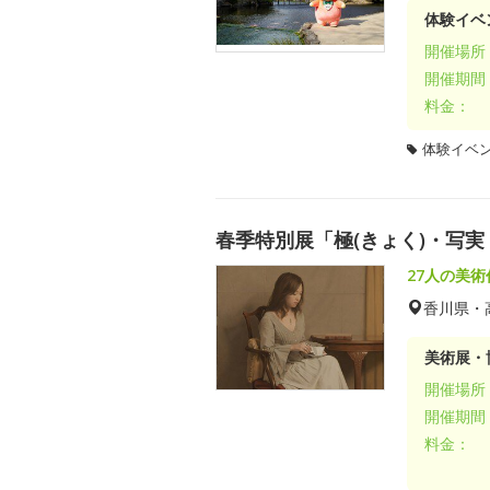
体験イベ
開催場所
開催期間
料金：
体験イベ
春季特別展「極(きょく)・写
27人の美
香川県・
美術展・
開催場所
開催期間
料金：