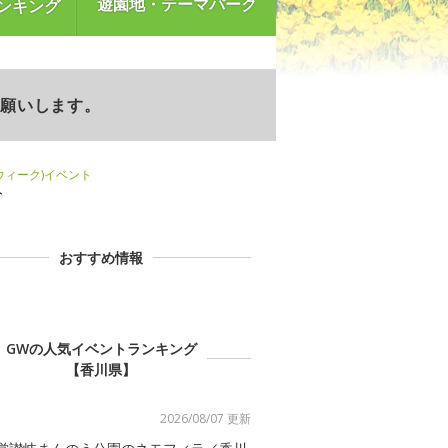
遊園地・テーマパーク
ンキング
お願いします。
ンウィーク)イベント
ト
おすすめ情報
GWの人気イベントランキング
【香川県】
2026/08/07 更新