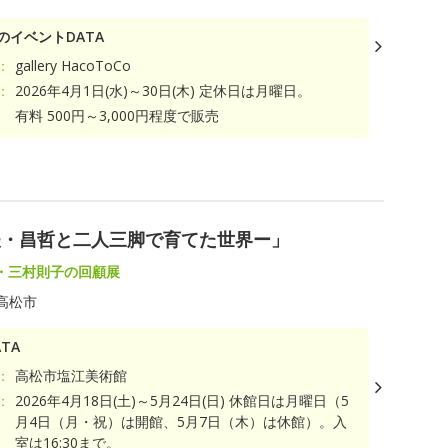
のイベントDATA
：
gallery HacoToCo
：
2026年4月1日(水)～30日(木) 定休日は月曜日。
有料 500円～3,000円程度で販売
夫・昌哲と二人三脚で育てた世界ー」
・三村則子の回顧展
高松市
TA
：
高松市塩江美術館
：
2026年4月18日(土)～5月24日(日) 休館日は月曜日（5
月4日（月・祝）は開館、5月7日（木）は休館）。入
室は16:30まで。