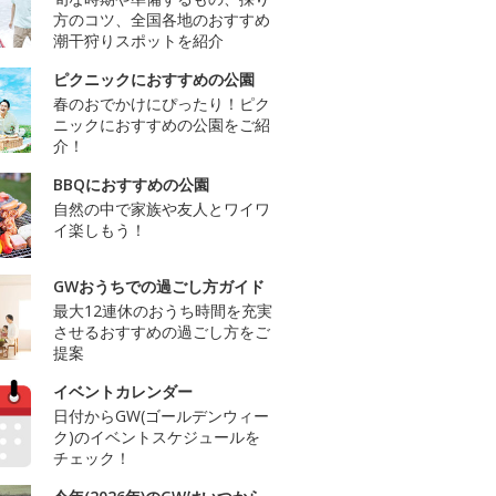
方のコツ、全国各地のおすすめ
潮干狩りスポットを紹介
ピクニックにおすすめの公園
春のおでかけにぴったり！ピク
ニックにおすすめの公園をご紹
介！
BBQにおすすめの公園
自然の中で家族や友人とワイワ
イ楽しもう！
GWおうちでの過ごし方ガイド
最大12連休のおうち時間を充実
させるおすすめの過ごし方をご
提案
イベントカレンダー
日付からGW(ゴールデンウィー
ク)のイベントスケジュールを
チェック！