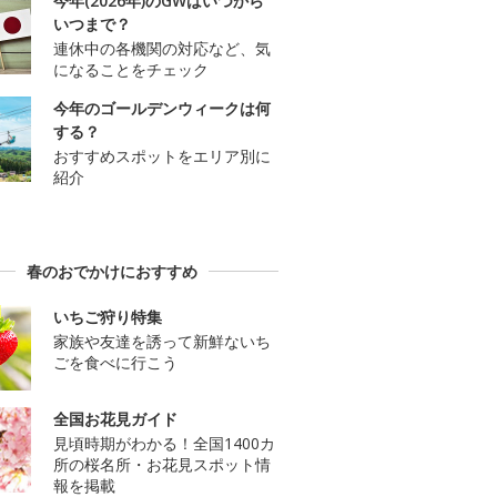
今年(2026年)のGWはいつから
いつまで？
連休中の各機関の対応など、気
になることをチェック
今年のゴールデンウィークは何
する？
おすすめスポットをエリア別に
紹介
春のおでかけにおすすめ
いちご狩り特集
家族や友達を誘って新鮮ないち
ごを食べに行こう
全国お花見ガイド
見頃時期がわかる！全国1400カ
所の桜名所・お花見スポット情
報を掲載