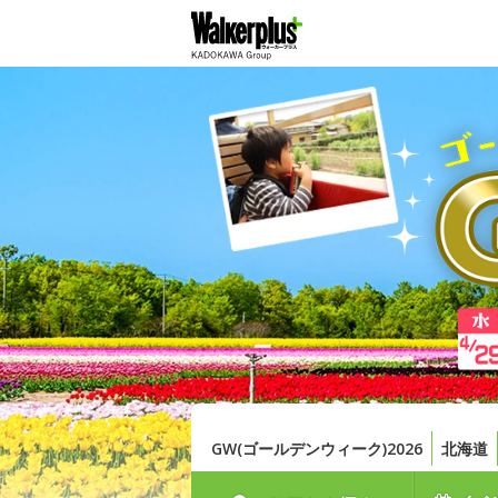
GW(ゴールデンウィーク)2026
北海道