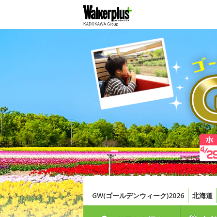
GW(ゴールデンウィーク)2026
北海道