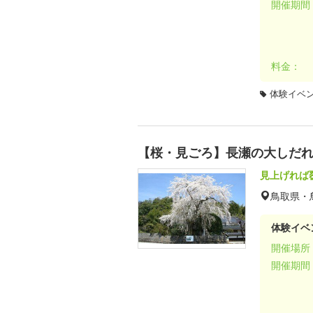
開催期間
料金：
体験イベ
【桜・見ごろ】長瀬の大しだ
見上げれば
鳥取県・
体験イベ
開催場所
開催期間