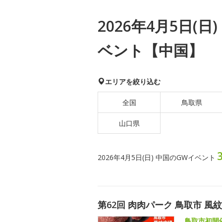
2026年4月5日(
ベント【中国】
エリアを絞り込む
全国
鳥取県
山口県
2026年4月5日(日) 中国のGWイベント
第62回 肉肉パーク 鳥取市 風
鳥取市初開