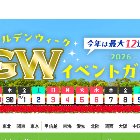
東北
関東
東京
甲信越
東海
愛知
北陸
関西
大阪
中