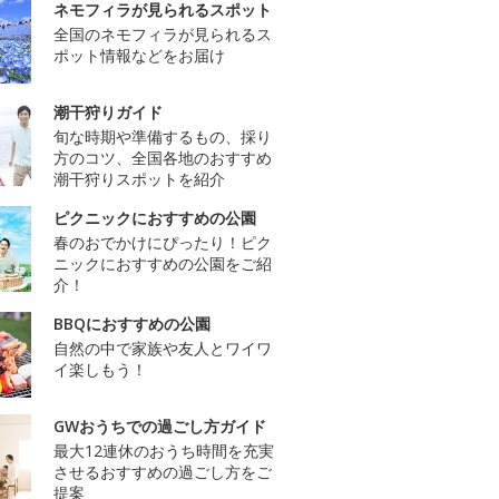
ネモフィラが見られるスポット
全国のネモフィラが見られるス
ポット情報などをお届け
潮干狩りガイド
旬な時期や準備するもの、採り
方のコツ、全国各地のおすすめ
潮干狩りスポットを紹介
ピクニックにおすすめの公園
春のおでかけにぴったり！ピク
ニックにおすすめの公園をご紹
介！
BBQにおすすめの公園
自然の中で家族や友人とワイワ
イ楽しもう！
GWおうちでの過ごし方ガイド
最大12連休のおうち時間を充実
させるおすすめの過ごし方をご
提案