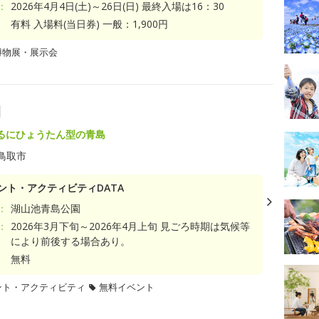
：
2026年4月4日(土)～26日(日) 最終入場は16：30
有料 入場料(当日券) 一般：1,900円
博物展・展示会
園
るにひょうたん型の青島
鳥取市
ント・アクティビティDATA
：
湖山池青島公園
：
2026年3月下旬～2026年4月上旬 見ごろ時期は気候等
により前後する場合あり。
無料
ント・アクティビティ
無料イベント