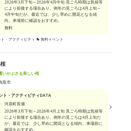
：
2026年3月下旬～2026年4月中旬 見ごろ時期は気候等
により前後する場合あり。例年の見ごろは4月上旬～
4月中旬だが、最近では、少し早めに開花となる傾
向。来場前に確認をおすすめ。
無料
ント・アクティビティ
無料イベント
れ桜
覆いかぶさる美しい桜
鳥取市
ント・アクティビティDATA
：
河原町長瀬
：
2026年3月下旬～2026年4月上旬 見ごろ時期は気候等
により前後する場合あり。例年の見ごろは4月上旬だ
が、最近では、少し早めに開花となる傾向。来場前に
確認をおすすめ。