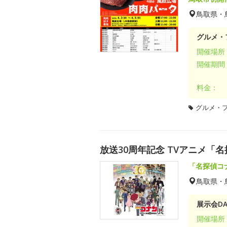
鳥取県・
グルメ・
開催場所
開催期間
料金：
グルメ・
放送30周年記念 TVアニメ「
「名探偵コ
鳥取県・
展示会DA
開催場所