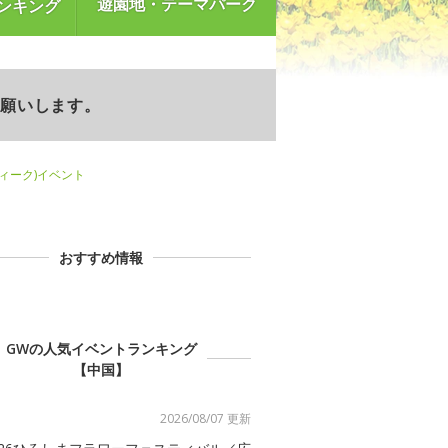
遊園地・テーマパーク
ンキング
お願いします。
ウィーク)イベント
おすすめ情報
GWの人気イベントランキング
【中国】
2026/08/07 更新