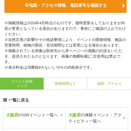
地図・アクセス情報、電話番号を確認する
※掲載情報は2026年4月時点のものです。随時更新をしておりますが内
容が変更となっている場合がありますので、事前にご確認の上おでかけ
ください。
※自然災害の影響やその他諸事情により、イベントの開催情報、施設の
営業時間、植物の開花・見頃期間などは変更になる場合があります。
※掲載されている画像は取材先から本ページへの掲載の許諾をいただ
き、提供されたものとなります。画像の無断転載(二次使用)は禁止で
す。
※表示料金は消費税8％ないし10％の内税表示です。
イベント詳細
開催時間など
地図・アクセス
トップ
一覧に戻る
大阪府
のGWイベント一覧へ
大阪府
の体験イベント・アク
ティビティ一覧へ