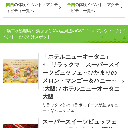
関西
の体験イベント・アクテ
全国
の体験イベント・アクテ
ィビティ一覧へ
ィビティ一覧へ
中浜下水処理場 中浜せせらぎの里周辺のGW(ゴールデンウィーク)イ
ベント・おでかけスポット
「ホテルニューオータニ」
×「リラックマ」スーパースイ
ーツビュッフェ～ひだまりの
メロン・マンゴー＆ハニー～
(大阪) / ホテルニューオータニ
大阪
リラックマとのコラボスイーツが並ぶキュ
ートなビュッフェ
スーパースイーツビュッフェ