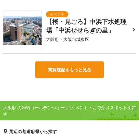
【桜・見ごろ】中浜下水処理
場「中浜せせらぎの里」
大阪府・大阪市城東区
閲覧履歴をもっと見る
大阪府 のGW(ゴールデンウィーク)イベント・おでかけスポットを探
す
周辺の都道府県から探す