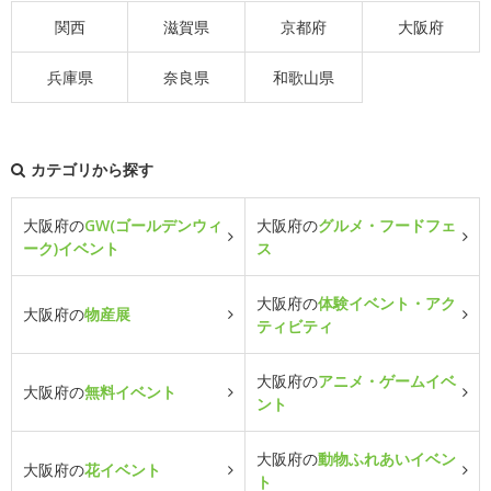
関西
滋賀県
京都府
大阪府
兵庫県
奈良県
和歌山県
カテゴリから探す
大阪府の
GW(ゴールデンウィ
大阪府の
グルメ・フードフェ
ーク)イベント
ス
大阪府の
体験イベント・アク
大阪府の
物産展
ティビティ
大阪府の
アニメ・ゲームイベ
大阪府の
無料イベント
ント
大阪府の
動物ふれあいイベン
大阪府の
花イベント
ト