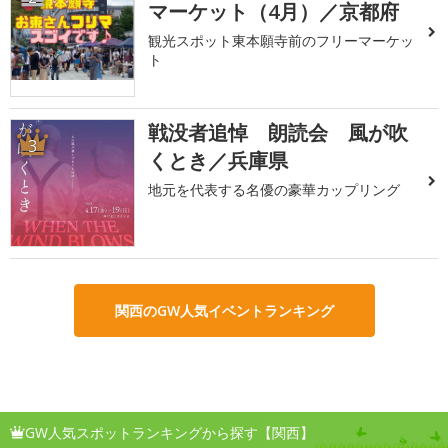
マーケット（4月）／京都府
観光スポット東本願寺前のフリーマーケッ
ト
戦没者追悼 朗読会 風が吹
3
くとき／兵庫県
地元を代表する名優の豪華カップリング
関西のGW人気イベントランキング
GW人気スポットランキングから探す【関西】