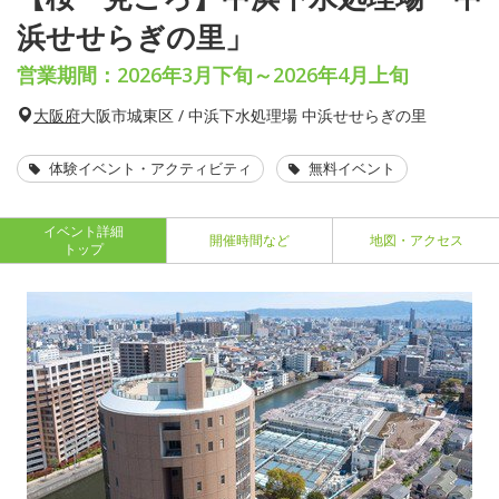
浜せせらぎの里」
営業期間：2026年3月下旬～2026年4月上旬
大阪府
大阪市城東区 / 中浜下水処理場 中浜せせらぎの里
体験イベント・アクティビティ
無料イベント
イベント詳細
開催時間など
地図・アクセス
トップ