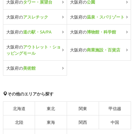
大阪府の
タワー・展望台
大阪府の
公園
大阪府の
アスレチック
大阪府の
温泉・スパリゾート
大阪府の
道の駅・SA/PA
大阪府の
博物館・科学館
大阪府の
アウトレット・ショ
大阪府の
商業施設・百貨店
ッピングモール
大阪府の
美術館
その他のエリアから探す
北海道
東北
関東
甲信越
北陸
東海
関西
中国