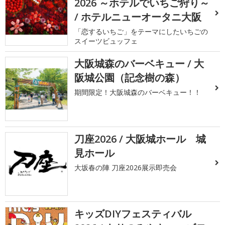
2026 ～ホテルでいちご狩り～
/ ホテルニューオータニ大阪
「恋するいちご」をテーマにしたいちごの
スイーツビュッフェ
大阪城森のバーベキュー / 大
阪城公園（記念樹の森）
期間限定！大阪城森のバーベキュー！！
刀座2026 / 大阪城ホール 城
見ホール
大坂春の陣 刀座2026展示即売会
キッズDIYフェスティバル