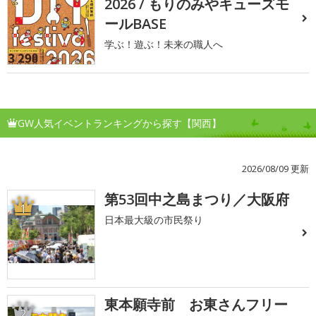
2026 / もりのみやキューズモ
ールBASE
学ぶ！遊ぶ！未来の職人へ
GW人気イベントランキングから探す【関西】
2026/08/09 更新
第53回中之島まつり／大阪府
1
日本最大級の市民祭り
東本願寺前 お東さんフリー
2