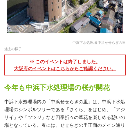
中浜下水処理場 中浜せせらぎの里
過去の様子
※ このイベントは終了しました。
大阪府のイベントはこちらからご確認ください。
今年も中浜下水処理場の桜が開花
中浜下水処理場内の「中浜せせらぎの里」は、中浜下水処
理場のシンボルツリーである「さくら」をはじめ、「アジ
サイ」や「ツツジ」など四季折々の草花を楽しめる憩いの
場となっている。春には、せせらぎの里正面のメイン通り