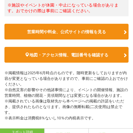
※施設やイベントが休園・中止になっている場合がありま
す。おでかけの際は事前にご確認ください。
営業時間や料金、公式サイトの情報を見る
地図・アクセス情報、電話番号を確認する
※掲載情報は2025年6月時点のものです。随時更新をしておりますが内
容が変更となっている場合がありますので、事前にご確認の上おでかけ
ください。
※自然災害の影響やその他諸事情により、イベントの開催情報、施設の
営業時間、植物の開花・見頃期間などは変更になる場合があります。
※掲載されている画像は取材先から本ページへの掲載の許諾をいただ
き、提供されたものとなります。画像の無断転載(二次使用)は禁止で
す。
※表示料金は消費税8％ないし10％の内税表示です。
スポット詳細