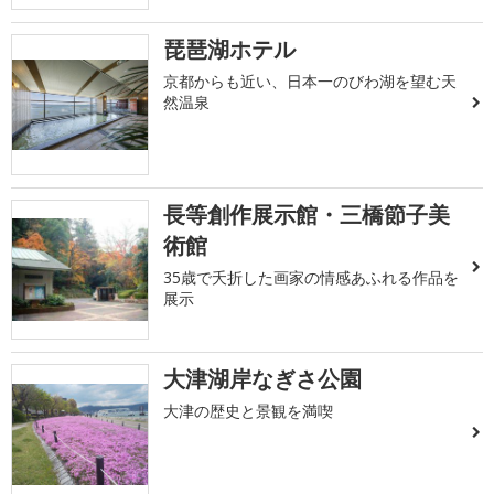
琵琶湖ホテル
京都からも近い、日本一のびわ湖を望む天
然温泉
長等創作展示館・三橋節子美
術館
35歳で夭折した画家の情感あふれる作品を
展示
大津湖岸なぎさ公園
大津の歴史と景観を満喫