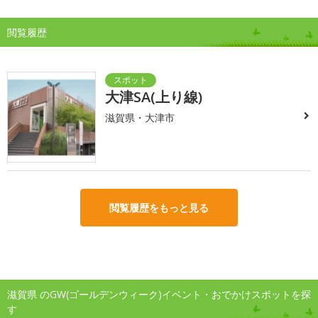
閲覧履歴
大津SA(上り線)
滋賀県・大津市
閲覧履歴をもっと見る
滋賀県 のGW(ゴールデンウィーク)イベント・おでかけスポットを探
す