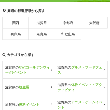
周辺の都道府県から探す
関西
滋賀県
京都府
大阪府
兵庫県
奈良県
和歌山県
カテゴリから探す
滋賀県の
GW(ゴールデンウィ
滋賀県の
グルメ・フードフェ
ーク)イベント
ス
滋賀県の
体験イベント・アク
滋賀県の
物産展
ティビティ
滋賀県の
アニメ・ゲームイベ
滋賀県の
無料イベント
ント