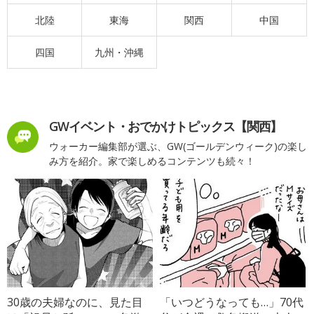
北陸
東海
関西
中国
四国
九州・沖縄
GWイベント・おでかけトピックス【関西】
ウォーカー編集部が選ぶ、GW(ゴールデンウィーク)の楽し
み方を紹介。家で楽しめるコンテンツも続々！
30歳の夫婦なのに、見た目
「いつどうなっても…」70代