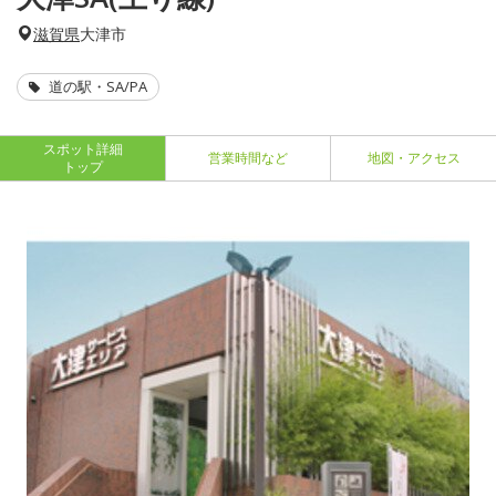
滋賀県
大津市
道の駅・SA/PA
スポット詳細
営業時間など
地図・アクセス
トップ