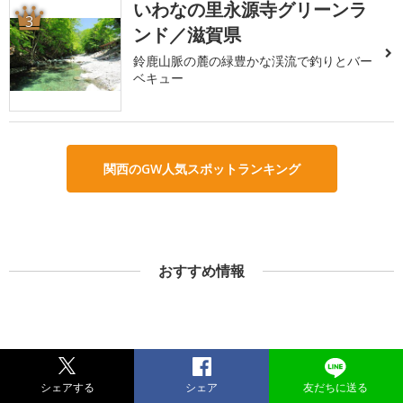
いわなの里永源寺グリーンラ
3
ンド／滋賀県
鈴鹿山脈の麓の緑豊かな渓流で釣りとバー
ベキュー
関西のGW人気スポットランキング
おすすめ情報
シェアする
シェア
友だちに送る