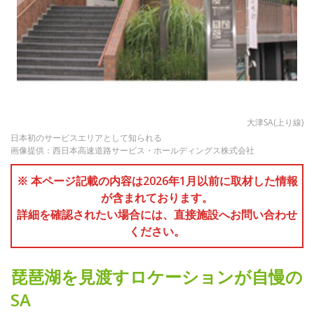
大津SA(上り線)
日本初のサービスエリアとして知られる
画像提供：西日本高速道路サービス・ホールディングス株式会社
※ 本ページ記載の内容は2026年1月以前に取材した情報
が含まれております。
詳細を確認されたい場合には、直接施設へお問い合わせ
ください。
琵琶湖を見渡すロケーションが自慢の
SA