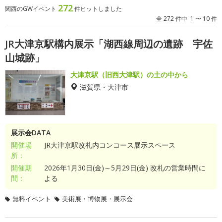
272
関西のGWイベント
件ヒットしました
全 272 件中 1 〜 10 件
JR大津京駅構内展示「湖西線周辺の遺跡 宇佐
山城跡」
大津京駅（旧西大津駅）の土の中から
滋賀県・大津市
展示会DATA
開催場
JR大津京駅改札内コンコース展示スペース
所：
開催期
2026年1月30日(金)～5月29日(金) 改札の営業時間に
間：
よる
無料イベント
美術展・博物展・展示会