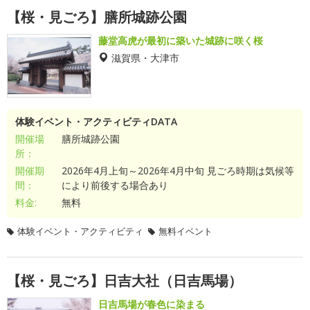
【桜・見ごろ】膳所城跡公園
藤堂高虎が最初に築いた城跡に咲く桜
滋賀県・大津市
体験イベント・アクティビティDATA
開催場
膳所城跡公園
所：
開催期
2026年4月上旬～2026年4月中旬 見ごろ時期は気候等
間：
により前後する場合あり
料金:
無料
体験イベント・アクティビティ
無料イベント
【桜・見ごろ】日吉大社（日吉馬場）
日吉馬場が春色に染まる