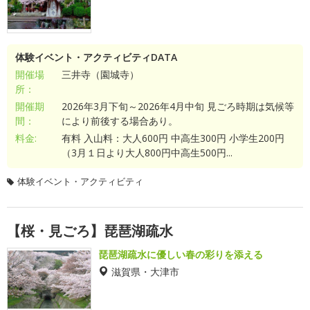
体験イベント・アクティビティDATA
開催場
三井寺（園城寺）
所：
開催期
2026年3月下旬～2026年4月中旬 見ごろ時期は気候等
間：
により前後する場合あり。
料金:
有料 入山料：大人600円 中高生300円 小学生200円
（3月１日より大人800円中高生500円...
体験イベント・アクティビティ
【桜・見ごろ】琵琶湖疏水
琵琶湖疏水に優しい春の彩りを添える
滋賀県・大津市