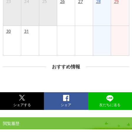
23
24
25
26
27
28
29
30
31
おすすめ情報
シェアする
シェア
友だちに送る
閲覧履歴