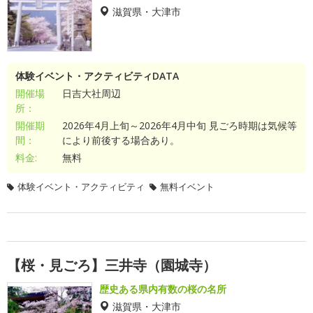
滋賀県・大津市
体験イベント・アクティビティDATA
開催場
日吉大社周辺
所：
開催期
2026年4月上旬～2026年4月中旬 見ごろ時期は気候等
間：
により前後する場合あり。
料金:
無料
体験イベント・アクティビティ
無料イベント
【桜・見ごろ】三井寺（園城寺）
歴史ある県内有数の桜の名所
滋賀県・大津市