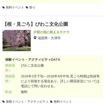
無料イベント
祭り
【桜・見ごろ】びわこ文化公園
夕照の池に映えるサクラ
滋賀県・大津市
体験イベント・アクティビティDATA
開催場
びわこ文化公園
所：
開催期
2026年3月下旬～2026年4月中旬 見ごろ時期は気候等
間：
により前後する場合あり。詳しい開花状況については
電話にて問い合わせを。
料金:
無料
体験イベント・アクティビティ
無料イベント