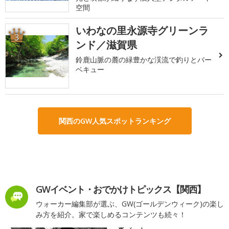
空間
いわなの里永源寺グリーンラ
3
ンド／滋賀県
鈴鹿山脈の麓の緑豊かな渓流で釣りとバー
ベキュー
関西のGW人気スポットランキング
GWイベント・おでかけトピックス【関西】
ウォーカー編集部が選ぶ、GW(ゴールデンウィーク)の楽し
み方を紹介。家で楽しめるコンテンツも続々！