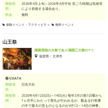
開催期
2026年4月上旬～2026年4月中旬 見ごろ時期は気候等
間：
により前後する場合あり。
料金:
無料
体験イベント・アクティビティ
無料イベント
山王祭
湖国屈指の大祭であり湖国三大祭の1つ
滋賀県・大津市
祭りDATA
開催場
日吉大社
所：
開催期
2026年4月12日(日)～14日(火) 毎年3月の第1日曜から
間：
1ヵ月半にわたって祭礼が行われるが、数ある行祭事
の中で最大の見ものとなるのが4月12～14日の神事。