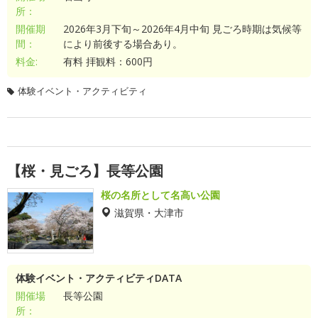
所：
開催期
2026年3月下旬～2026年4月中旬 見ごろ時期は気候等
間：
により前後する場合あり。
料金:
有料 拝観料：600円
体験イベント・アクティビティ
【桜・見ごろ】長等公園
桜の名所として名高い公園
滋賀県・大津市
体験イベント・アクティビティDATA
開催場
長等公園
所：