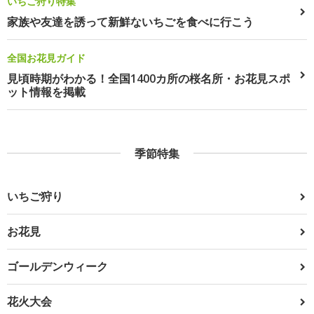
いちご狩り特集
家族や友達を誘って新鮮ないちごを食べに行こう
全国お花見ガイド
見頃時期がわかる！全国1400カ所の桜名所・お花見スポ
ット情報を掲載
季節特集
いちご狩り
お花見
ゴールデンウィーク
花火大会