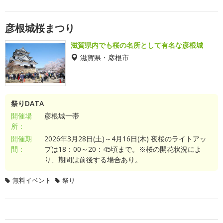
彦根城桜まつり
滋賀県内でも桜の名所として有名な彦根城
滋賀県・彦根市
祭りDATA
開催場
彦根城一帯
所：
開催期
2026年3月28日(土)～4月16日(木) 夜桜のライトアッ
間：
プは18：00～20：45頃まで。※桜の開花状況によ
り、期間は前後する場合あり。
無料イベント
祭り