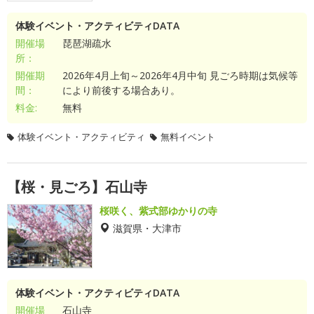
体験イベント・アクティビティDATA
開催場
琵琶湖疏水
所：
開催期
2026年4月上旬～2026年4月中旬 見ごろ時期は気候等
間：
により前後する場合あり。
料金:
無料
体験イベント・アクティビティ
無料イベント
【桜・見ごろ】石山寺
桜咲く、紫式部ゆかりの寺
滋賀県・大津市
体験イベント・アクティビティDATA
開催場
石山寺