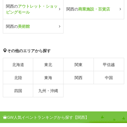
関西の
アウトレット・ショッ
関西の
商業施設・百貨店
ピングモール
関西の
美術館
その他のエリアから探す
北海道
東北
関東
甲信越
北陸
東海
関西
中国
四国
九州・沖縄
GW人気イベントランキングから探す【関西】