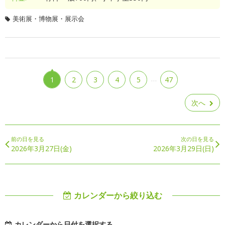
美術展・博物展・展示会
…
1
2
3
4
5
47
次へ
前の日を見る
次の日を見る
2026年3月27日(金)
2026年3月29日(日)
カレンダーから絞り込む
カレンダーから日付を選択する