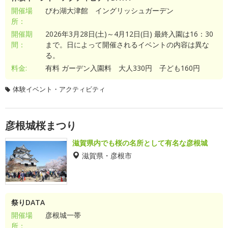
開催場
びわ湖大津館 イングリッシュガーデン
所：
開催期
2026年3月28日(土)～4月12日(日) 最終入園は16：30
間：
まで。日によって開催されるイベントの内容は異な
る。
料金:
有料 ガーデン入園料 大人330円 子ども160円
体験イベント・アクティビティ
彦根城桜まつり
滋賀県内でも桜の名所として有名な彦根城
滋賀県・彦根市
祭りDATA
開催場
彦根城一帯
所：