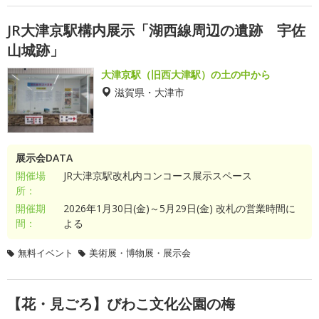
JR大津京駅構内展示「湖西線周辺の遺跡 宇佐
山城跡」
大津京駅（旧西大津駅）の土の中から
滋賀県・大津市
展示会DATA
開催場
JR大津京駅改札内コンコース展示スペース
所：
開催期
2026年1月30日(金)～5月29日(金) 改札の営業時間に
間：
よる
無料イベント
美術展・博物展・展示会
【花・見ごろ】びわこ文化公園の梅