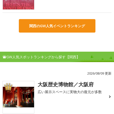
関西のGW人気イベントランキング
GW人気スポットランキングから探す【関西】
2026/08/09 更新
大阪歴史博物館／大阪府
1
広い展示スペースに実物大の復元が多数