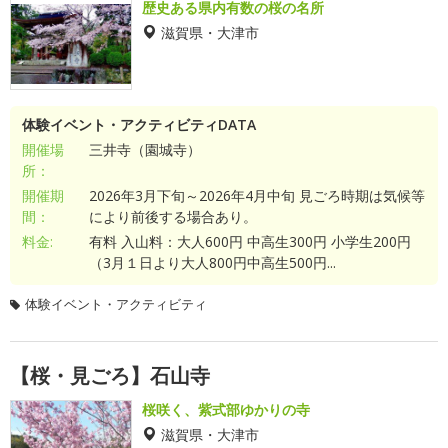
歴史ある県内有数の桜の名所
滋賀県・大津市
体験イベント・アクティビティDATA
開催場
三井寺（園城寺）
所：
開催期
2026年3月下旬～2026年4月中旬 見ごろ時期は気候等
間：
により前後する場合あり。
料金:
有料 入山料：大人600円 中高生300円 小学生200円
（3月１日より大人800円中高生500円...
体験イベント・アクティビティ
【桜・見ごろ】石山寺
桜咲く、紫式部ゆかりの寺
滋賀県・大津市