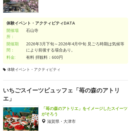
体験イベント・アクティビティDATA
開催場
石山寺
所：
開催期
2026年3月下旬～2026年4月中旬 見ごろ時期は気候等
間：
により前後する場合あり。
料金:
有料 拝観料：600円
体験イベント・アクティビティ
いちごスイーツビュッフェ「苺の森のアトリ
エ」
「苺の森のアトリエ」をイメージしたスイーツ
がそろう
滋賀県・大津市