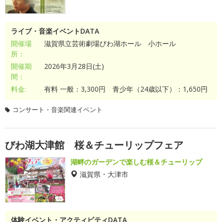
ライブ・音楽イベントDATA
開催場
滋賀県立芸術劇場びわ湖ホール 小ホール
所：
開催期
2026年3月28日(土)
間：
料金:
有料 一般：3,300円 青少年（24歳以下）：1,650円
コンサート・音楽関連イベント
びわ湖大津館 桜＆チューリップフェア
湖畔のガーデンで楽しむ桜＆チューリップ
滋賀県・大津市
体験イベント・アクティビティDATA