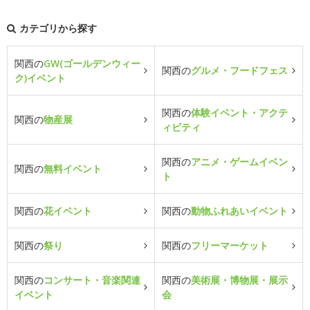
カテゴリから探す
関西の
GW(ゴールデンウィー
関西の
グルメ・フードフェス
ク)イベント
関西の
体験イベント・アクテ
関西の
物産展
ィビティ
関西の
アニメ・ゲームイベン
関西の
無料イベント
ト
関西の
花イベント
関西の
動物ふれあいイベント
関西の
祭り
関西の
フリーマーケット
関西の
コンサート・音楽関連
関西の
美術展・博物展・展示
イベント
会