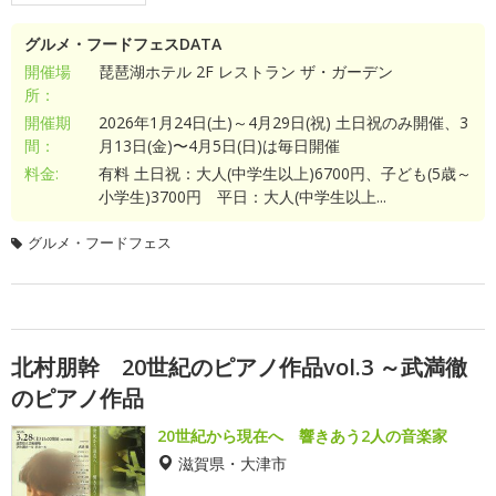
グルメ・フードフェスDATA
開催場
琵琶湖ホテル 2F レストラン ザ・ガーデン
所：
開催期
2026年1月24日(土)～4月29日(祝) 土日祝のみ開催、3
間：
月13日(金)〜4月5日(日)は毎日開催
料金:
有料 土日祝：大人(中学生以上)6700円、子ども(5歳～
小学生)3700円 平日：大人(中学生以上...
グルメ・フードフェス
北村朋幹 20世紀のピアノ作品vol.3 ～武満徹
のピアノ作品
20世紀から現在へ 響きあう2人の音楽家
滋賀県・大津市