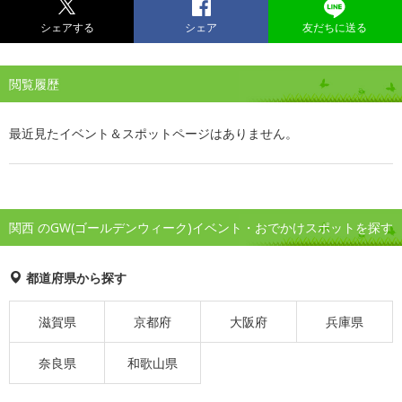
シェアする
シェア
友だちに送る
閲覧履歴
最近見たイベント＆スポットページはありません。
関西 のGW(ゴールデンウィーク)イベント・おでかけスポットを探す
都道府県から探す
滋賀県
京都府
大阪府
兵庫県
奈良県
和歌山県