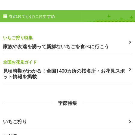
春のおでかけにおすすめ
いちご狩り特集
家族や友達を誘って新鮮ないちごを食べに行こう
全国お花見ガイド
見頃時期がわかる！全国1400カ所の桜名所・お花見スポ
ット情報を掲載
季節特集
いちご狩り