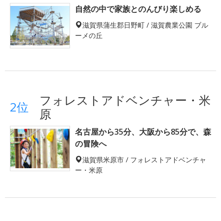
自然の中で家族とのんびり楽しめる
滋賀県蒲生郡日野町 / 滋賀農業公園 ブル
ーメの丘
フォレストアドベンチャー・米
2位
原
名古屋から35分、大阪から85分で、森
の冒険へ
滋賀県米原市 / フォレストアドベンチャ
ー・米原