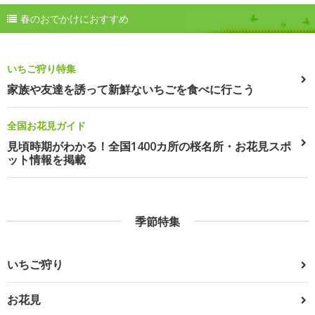
春のおでかけにおすすめ
いちご狩り特集
家族や友達を誘って新鮮ないちごを食べに行こう
全国お花見ガイド
見頃時期がわかる！全国1400カ所の桜名所・お花見スポ
ット情報を掲載
季節特集
いちご狩り
お花見