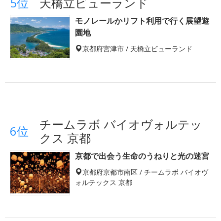
5位
天橋立ビューランド
モノレールかリフト利用で行く展望遊
園地
京都府宮津市 / 天橋立ビューランド
チームラボ バイオヴォルテッ
6位
クス 京都
京都で出会う生命のうねりと光の迷宮
京都府京都市南区 / チームラボ バイオヴ
ォルテックス 京都