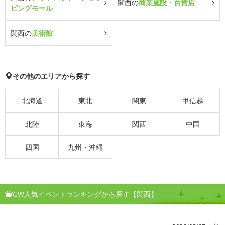
関西の
商業施設・百貨店
ピングモール
関西の
美術館
その他のエリアから探す
北海道
東北
関東
甲信越
北陸
東海
関西
中国
四国
九州・沖縄
GW人気イベントランキングから探す【関西】