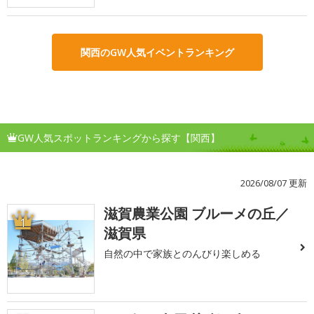
関西のGW人気イベントランキング
GW人気スポットランキングから探す【関西】
2026/08/07 更新
滋賀農業公園 ブルーメの丘／
1
滋賀県
自然の中で家族とのんびり楽しめる