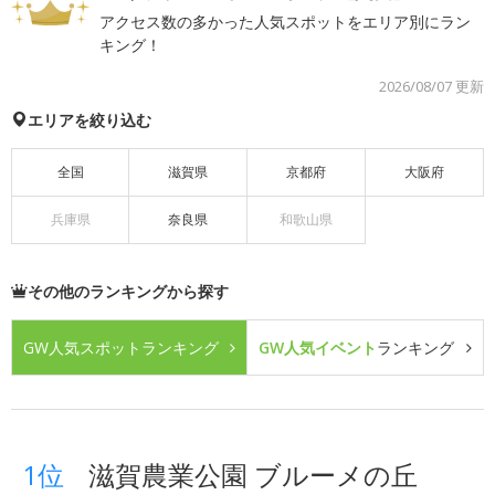
アクセス数の多かった人気スポットをエリア別にラン
キング！
2026/08/07 更新
エリアを絞り込む
全国
滋賀県
京都府
大阪府
兵庫県
奈良県
和歌山県
その他のランキングから探す
GW人気スポット
ランキング
GW人気イベント
ランキング
1位
滋賀農業公園 ブルーメの丘