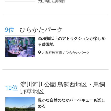
大山崎山荘美術館
9位
ひらかたパーク
35種類以上のアトラクションが楽しめ
る遊園地
大阪府枚方市 / ひらかたパーク
淀川河川公園 鳥飼西地区・鳥飼
10位
野草地区
豊かな自然のなかバーベキューも楽し
める