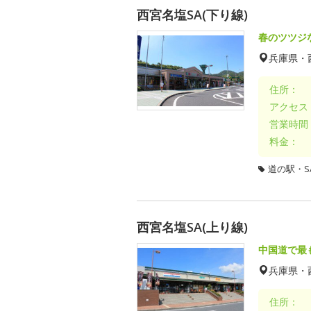
西宮名塩SA(下り線)
春のツツジ
兵庫県・
住所：
アクセス
営業時間
料金：
道の駅・SA
西宮名塩SA(上り線)
中国道で最
兵庫県・
住所：