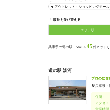
アウトレット・ショッピングモール
順番を並び替える
エリア順
45
兵庫県の道の駅・SA/PA
件ヒット
道の駅 淡河
プロの飲食
兵庫県・
住所：
アクセス
営業時間