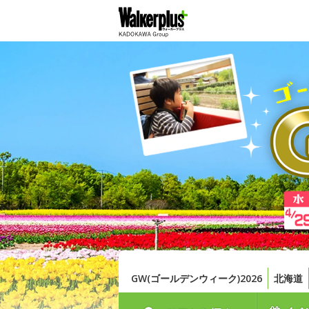
GW(ゴールデンウィーク)2026
北海道