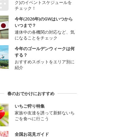
ク)のイベントスケジュールを
チェック！
今年(2026年)のGWはいつから
いつまで？
連休中の各機関の対応など、気
になることをチェック
今年のゴールデンウィークは何
する？
おすすめスポットをエリア別に
紹介
春のおでかけにおすすめ
いちご狩り特集
家族や友達を誘って新鮮ないち
ごを食べに行こう
全国お花見ガイド