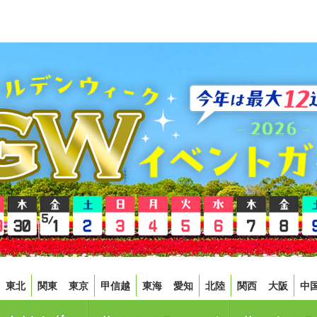
東北
関東
東京
甲信越
東海
愛知
北陸
関西
大阪
中