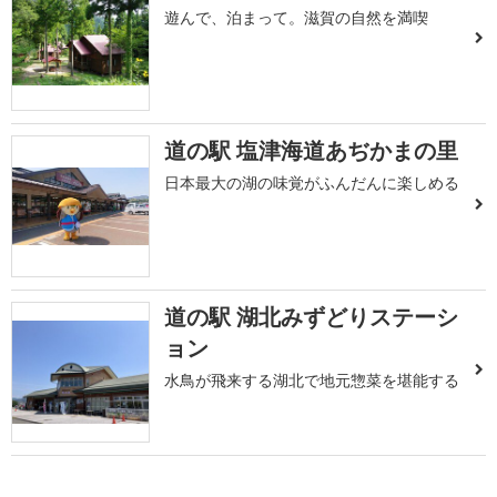
遊んで、泊まって。滋賀の自然を満喫
道の駅 塩津海道あぢかまの里
日本最大の湖の味覚がふんだんに楽しめる
道の駅 湖北みずどりステーシ
ョン
水鳥が飛来する湖北で地元惣菜を堪能する