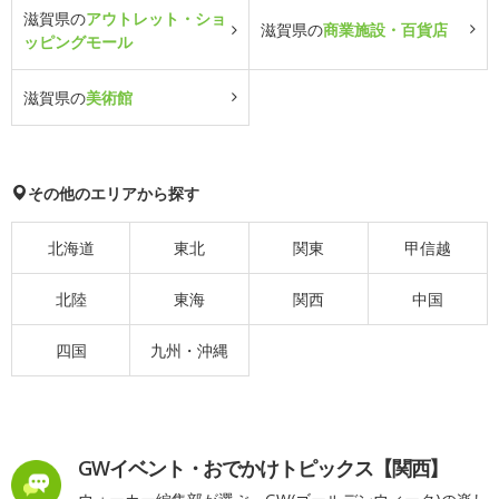
滋賀県の
アウトレット・ショ
滋賀県の
商業施設・百貨店
ッピングモール
滋賀県の
美術館
その他のエリアから探す
北海道
東北
関東
甲信越
北陸
東海
関西
中国
四国
九州・沖縄
GWイベント・おでかけトピックス【関西】