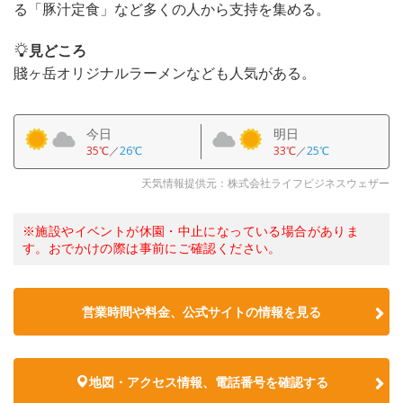
る「豚汁定食」など多くの人から支持を集める。
見どころ
賤ヶ岳オリジナルラーメンなども人気がある。
今日
明日
35℃
／
26℃
33℃
／
25℃
天気情報提供元：株式会社ライフビジネスウェザー
※施設やイベントが休園・中止になっている場合がありま
す。おでかけの際は事前にご確認ください。
営業時間や料金、公式サイトの情報を見る
地図・アクセス情報、電話番号を確認する