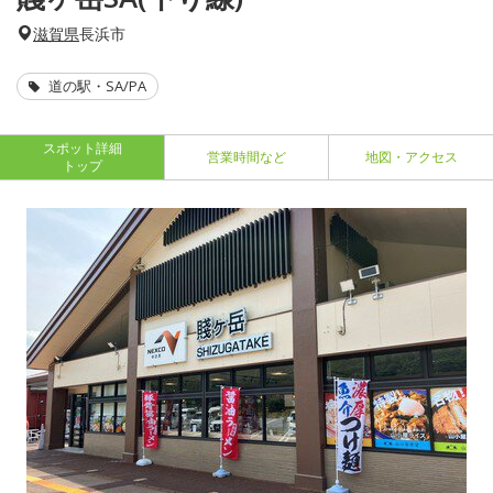
滋賀県
長浜市
道の駅・SA/PA
スポット詳細
営業時間など
地図・アクセス
トップ