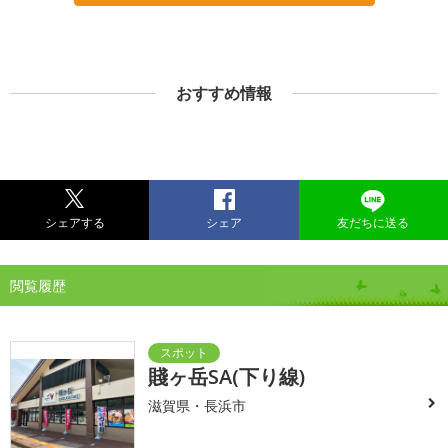
おすすめ情報
シェアする
シェア
友だちに送る
閲覧履歴
賤ヶ岳SA(下り線)
滋賀県・長浜市