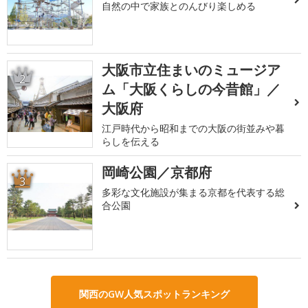
自然の中で家族とのんびり楽しめる
大阪市立住まいのミュージア
2
ム「大阪くらしの今昔館」／
大阪府
江戸時代から昭和までの大阪の街並みや暮
らしを伝える
岡崎公園／京都府
3
多彩な文化施設が集まる京都を代表する総
合公園
関西のGW人気スポットランキング