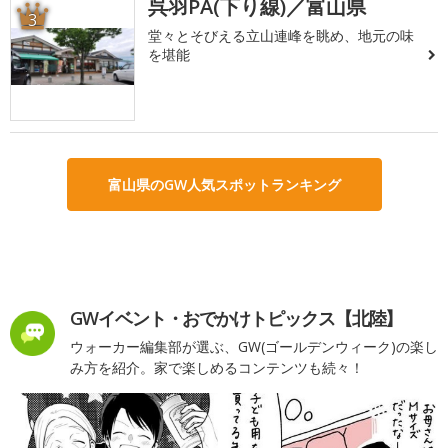
呉羽PA(下り線)／富山県
3
堂々とそびえる立山連峰を眺め、地元の味
を堪能
富山県のGW人気スポットランキング
GWイベント・おでかけトピックス【北陸】
ウォーカー編集部が選ぶ、GW(ゴールデンウィーク)の楽し
み方を紹介。家で楽しめるコンテンツも続々！