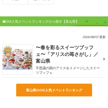
GW人気イベントランキングから探す【富山県】
2026/08/07 更新
〜春を彩るスイーツブッフ
1
ェ〜「アリスの苺さがし」／
富山県
不思議の国のアリスをイメージしたスイー
ツブッフェ
富山県のGW人気イベントランキング