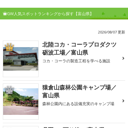
GW人気スポットランキングから探す【富山県】
2026/08/07 更新
北陸コカ・コーラプロダクツ
1
砺波工場／富山県
コカ・コーラの製造工程を学べる施設
猿倉山森林公園キャンプ場／
2
富山県
森林公園内にある設備充実のキャンプ場