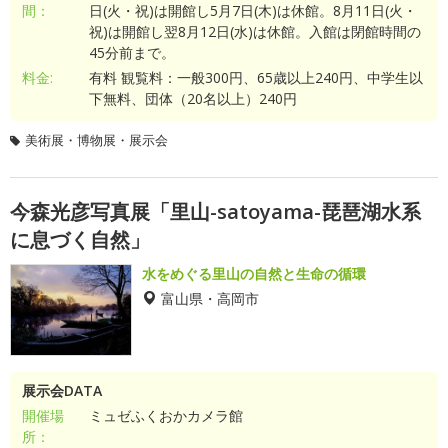
間：
日(火・祝)は開館し5月7日(木)は休館。8月11日(火・
祝)は開館し翌8月12日(水)は休館。入館は閉館時間の
45分前まで。
料金:
有料 観覧料：一般300円、65歳以上240円、中学生以
下無料、団体（20名以上）240円
美術展・博物展・展示会
今森光彦写真展「里山-satoyama-琵琶湖水系
に息づく自然」
水をめぐる里山の自然と生命の循環
富山県・高岡市
展示会DATA
開催場
ミュゼふくおかカメラ館
所：