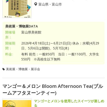
富山県・富山市
美術展・博物展DATA
開催場
富山県美術館
所：
開催期
2026年4月18日(土)～6月21日(日) 休み：水曜(4月29
間：
日、5月6日は開館)、5月7日(木)
料金:
有料 前売：一般850円 当日：一般1100円、大学生
550円 ※高校生以下無料
美術展・博物展・展示会
マンゴー＆メロン Bloom Afternoon Tea(ブル
ームアフタヌーンティー)
マンゴーとメロンを使用したスイーツが楽しめ
る