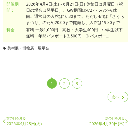
開催期
2026年4月4日(土)～6月21日(日) 休館日は月曜日（祝
間：
日の場合は翌平日）。GW期間は4/27・5/7のみ休
館。通常日の入館は16:30まで。ただし4/4は「さくら
まつり」のため20:00まで開館し、入館は19:30まで。
料金:
有料 一般1,000円 高校・大学生400円 中学生以下
無料 年間パスポート3,500円 ※パスポー...
美術展・博物展・展示会
1
2
3
次へ
前の日を見る
次の日を見る
2026年4月28日(火)
2026年4月30日(木)