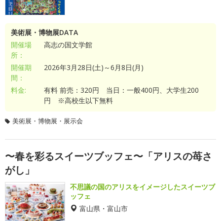
美術展・博物展DATA
開催場
高志の国文学館
所：
開催期
2026年3月28日(土)～6月8日(月)
間：
料金:
有料 前売：320円 当日：一般400円、大学生200
円 ※高校生以下無料
美術展・博物展・展示会
〜春を彩るスイーツブッフェ〜「アリスの苺さ
がし」
不思議の国のアリスをイメージしたスイーツブ
ッフェ
富山県・富山市