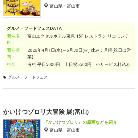
富山県・富山市
グルメ・フードフェスDATA
開催場
富山エクセルホテル東急 15F レストラン リコモンテ
所：
開催期
2026年4月1日(水)～6月30日(火) 休み：月曜(祝日は営
間：
業)
料金:
有料 平日5000円、土日祝5500円 ※サービス料込み
グルメ・フードフェス
かいけつゾロリ大冒険 展(富山)
『かいけつゾロリ』の原画などを紹介
富山県・富山市