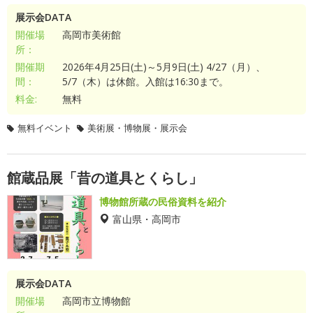
展示会DATA
開催場
高岡市美術館
所：
開催期
2026年4月25日(土)～5月9日(土) 4/27（月）、
間：
5/7（木）は休館。入館は16:30まで。
料金:
無料
無料イベント
美術展・博物展・展示会
館蔵品展「昔の道具とくらし」
博物館所蔵の民俗資料を紹介
富山県・高岡市
展示会DATA
開催場
高岡市立博物館