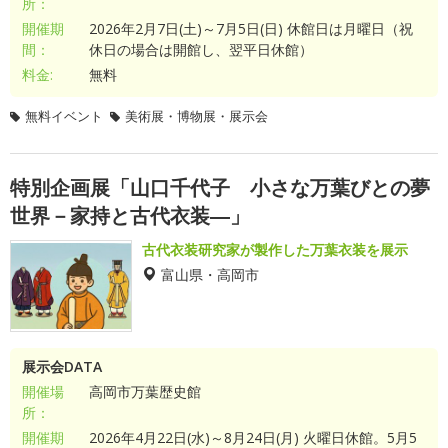
所：
開催期
2026年2月7日(土)～7月5日(日) 休館日は月曜日（祝
間：
休日の場合は開館し、翌平日休館）
料金:
無料
無料イベント
美術展・博物展・展示会
特別企画展「山口千代子 小さな万葉びとの夢
世界－家持と古代衣装―」
古代衣装研究家が製作した万葉衣装を展示
富山県・高岡市
展示会DATA
開催場
高岡市万葉歴史館
所：
開催期
2026年4月22日(水)～8月24日(月) 火曜日休館。5月5