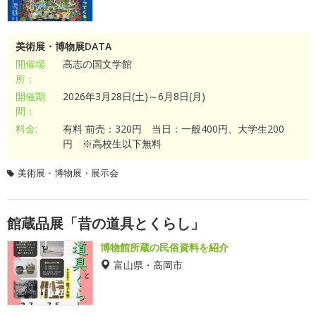
美術展・博物展DATA
開催場
高志の国文学館
所：
開催期
2026年3月28日(土)～6月8日(月)
間：
料金:
有料 前売：320円 当日：一般400円、大学生200
円 ※高校生以下無料
美術展・博物展・展示会
館蔵品展「昔の道具とくらし」
博物館所蔵の民俗資料を紹介
富山県・高岡市