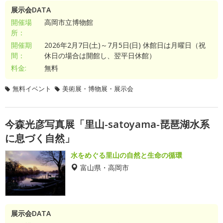
展示会DATA
開催場
高岡市立博物館
所：
開催期
2026年2月7日(土)～7月5日(日) 休館日は月曜日（祝
間：
休日の場合は開館し、翌平日休館）
料金:
無料
無料イベント
美術展・博物展・展示会
今森光彦写真展「里山-satoyama-琵琶湖水系
に息づく自然」
水をめぐる里山の自然と生命の循環
富山県・高岡市
展示会DATA