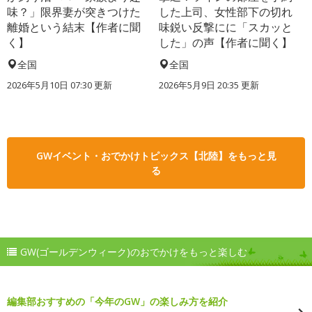
味？」限界妻が突きつけた
した上司、女性部下の切れ
離婚という結末【作者に聞
味鋭い反撃にに「スカッと
く】
した」の声【作者に聞く】
全国
全国
2026年5月10日 07:30 更新
2026年5月9日 20:35 更新
GWイベント・おでかけトピックス【北陸】をもっと見
る
GW(ゴールデンウィーク)のおでかけをもっと楽しむ
編集部おすすめの「今年のGW」の楽しみ方を紹介