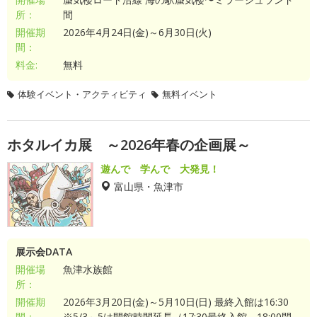
所：
間
開催期
2026年4月24日(金)～6月30日(火)
間：
料金:
無料
体験イベント・アクティビティ
無料イベント
ホタルイカ展 ～2026年春の企画展～
遊んで 学んで 大発見！
富山県・魚津市
展示会DATA
開催場
魚津水族館
所：
開催期
2026年3月20日(金)～5月10日(日) 最終入館は16:30
間：
※5/3～5は開館時間延長（17:30最終入館、18:00閉