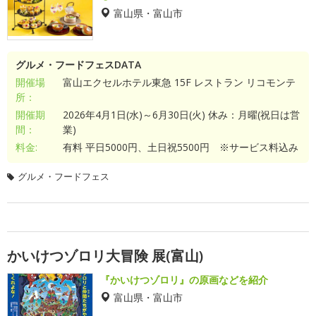
富山県・富山市
グルメ・フードフェスDATA
開催場
富山エクセルホテル東急 15F レストラン リコモンテ
所：
開催期
2026年4月1日(水)～6月30日(火) 休み：月曜(祝日は営
間：
業)
料金:
有料 平日5000円、土日祝5500円 ※サービス料込み
グルメ・フードフェス
かいけつゾロリ大冒険 展(富山)
『かいけつゾロリ』の原画などを紹介
富山県・富山市