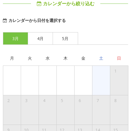
カレンダーから絞り込む
カレンダーから日付を選択する
3月
4月
5月
月
火
水
木
金
土
日
1
2
3
4
5
6
7
8
9
10
11
12
13
14
15