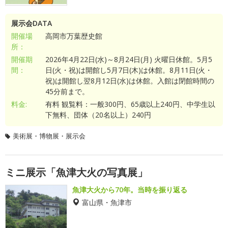
展示会DATA
開催場
高岡市万葉歴史館
所：
開催期
2026年4月22日(水)～8月24日(月) 火曜日休館。5月5
間：
日(火・祝)は開館し5月7日(木)は休館。8月11日(火・
祝)は開館し翌8月12日(水)は休館。入館は閉館時間の
45分前まで。
料金:
有料 観覧料：一般300円、65歳以上240円、中学生以
下無料、団体（20名以上）240円
美術展・博物展・展示会
ミニ展示「魚津大火の写真展」
魚津大火から70年。当時を振り返る
富山県・魚津市