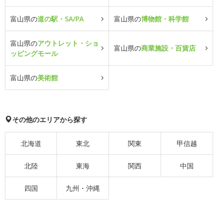
富山県の
道の駅・SA/PA
富山県の
博物館・科学館
富山県の
アウトレット・ショ
富山県の
商業施設・百貨店
ッピングモール
富山県の
美術館
その他のエリアから探す
北海道
東北
関東
甲信越
北陸
東海
関西
中国
四国
九州・沖縄