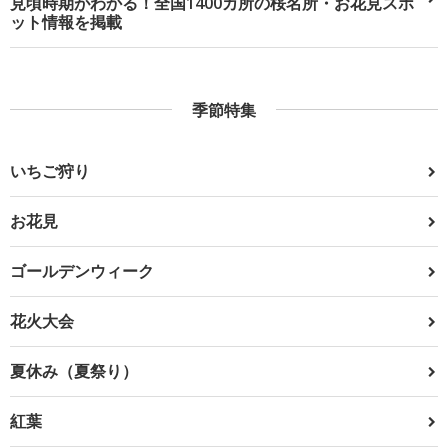
見頃時期がわかる！全国1400カ所の桜名所・お花見スポ
ット情報を掲載
季節特集
いちご狩り
お花見
ゴールデンウィーク
花火大会
夏休み（夏祭り）
紅葉