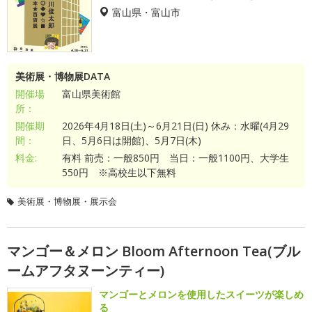
富山県・富山市
美術展・博物展DATA
開催場
富山県美術館
所：
開催期
2026年4月18日(土)～6月21日(日) 休み：水曜(4月29
間：
日、5月6日は開館)、5月7日(木)
料金:
有料 前売：一般850円 当日：一般1100円、大学生
550円 ※高校生以下無料
美術展・博物展・展示会
マンゴー＆メロン Bloom Afternoon Tea(ブル
ームアフタヌーンティー)
マンゴーとメロンを使用したスイーツが楽しめ
る