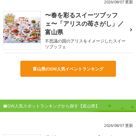
2026/08/07 更新
〜春を彩るスイーツブッフ
1
ェ〜「アリスの苺さがし」／
富山県
不思議の国のアリスをイメージしたスイー
ツブッフェ
富山県のGW人気イベントランキング
GW人気スポットランキングから探す【富山県】
2026/08/07 更新