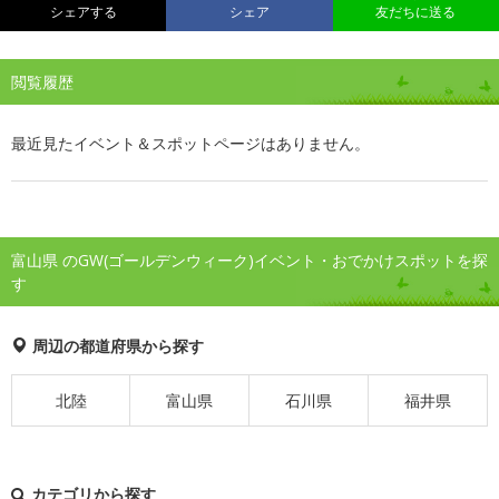
シェアする
シェア
友だちに送る
閲覧履歴
最近見たイベント＆スポットページはありません。
富山県 のGW(ゴールデンウィーク)イベント・おでかけスポットを探
す
周辺の都道府県から探す
北陸
富山県
石川県
福井県
カテゴリから探す