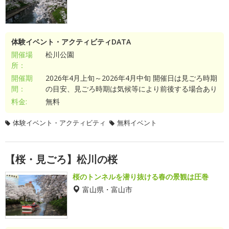
体験イベント・アクティビティDATA
開催場
松川公園
所：
開催期
2026年4月上旬～2026年4月中旬 開催日は見ごろ時期
間：
の目安、見ごろ時期は気候等により前後する場合あり
料金:
無料
体験イベント・アクティビティ
無料イベント
【桜・見ごろ】松川の桜
桜のトンネルを潜り抜ける春の景観は圧巻
富山県・富山市