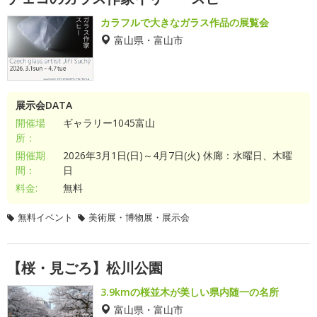
カラフルで大きなガラス作品の展覧会
富山県・富山市
展示会DATA
開催場
ギャラリー1045富山
所：
開催期
2026年3月1日(日)～4月7日(火) 休廊：水曜日、木曜
間：
日
料金:
無料
無料イベント
美術展・博物展・展示会
【桜・見ごろ】松川公園
3.9kmの桜並木が美しい県内随一の名所
富山県・富山市