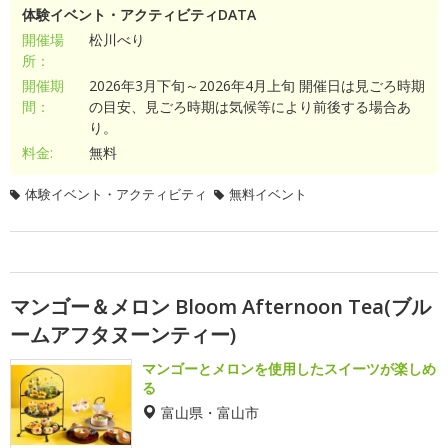
体験イベント・アクティビティDATA
開催場
松川べり
所：
開催期
2026年3月下旬～2026年4月上旬 開催日は見ごろ時期
間：
の目安、見ごろ時期は気候等により前後する場合あ
り。
料金:
無料
体験イベント・アクティビティ
無料イベント
マンゴー＆メロン Bloom Afternoon Tea(ブル
ームアフタヌーンティー)
マンゴーとメロンを使用したスイーツが楽しめ
る
富山県・富山市