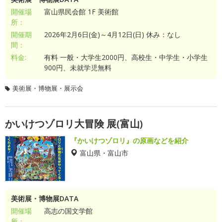
開催場
富山県民会館 1F 美術館
所：
開催期
2026年2月6日(金)～4月12日(日) 休み：なし
間：
料金:
有料 一般・大学生2000円、高校生・中学生・小学生
900円、未就学児無料
美術展・博物展・展示会
かいけつゾロリ大冒険 展(富山)
『かいけつゾロリ』の原画などを紹介
富山県・富山市
美術展・博物展DATA
開催場
高志の国文学館
所：