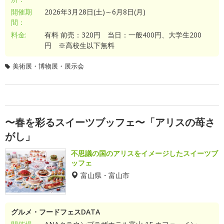
開催期
2026年3月28日(土)～6月8日(月)
間：
料金:
有料 前売：320円 当日：一般400円、大学生200
円 ※高校生以下無料
美術展・博物展・展示会
〜春を彩るスイーツブッフェ〜「アリスの苺さ
がし」
不思議の国のアリスをイメージしたスイーツブ
ッフェ
富山県・富山市
グルメ・フードフェスDATA