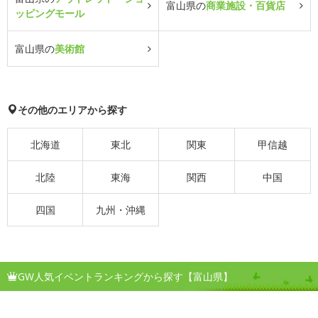
富山県の
商業施設・百貨店
ッピングモール
富山県の
美術館
その他のエリアから探す
北海道
東北
関東
甲信越
北陸
東海
関西
中国
四国
九州・沖縄
GW人気イベントランキングから探す【富山県】