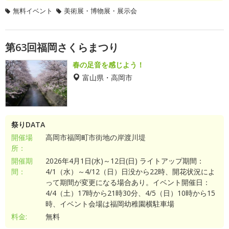
無料イベント
美術展・博物展・展示会
第63回福岡さくらまつり
春の足音を感じよう！
富山県・高岡市
祭りDATA
開催場
高岡市福岡町市街地の岸渡川堤
所：
開催期
2026年4月1日(水)～12日(日) ライトアップ期間：
間：
4/1（水）～4/12（日）日没から22時、開花状況によ
って期間が変更になる場合あり。イベント開催日：
4/4（土）17時から21時30分、4/5（日）10時から15
時、イベント会場は福岡幼稚園横駐車場
料金:
無料