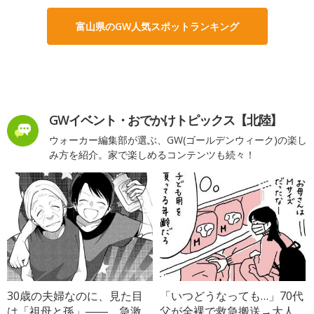
富山県のGW人気スポットランキング
GWイベント・おでかけトピックス【北陸】
ウォーカー編集部が選ぶ、GW(ゴールデンウィーク)の楽し
み方を紹介。家で楽しめるコンテンツも続々！
30歳の夫婦なのに、見た目
「いつどうなっても…」70代
は「祖母と孫」――。急激
父が全裸で救急搬送→大人