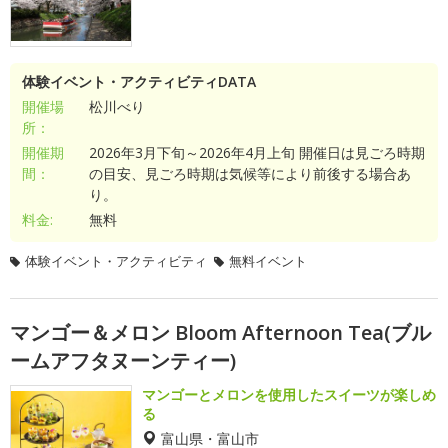
体験イベント・アクティビティDATA
開催場
松川べり
所：
開催期
2026年3月下旬～2026年4月上旬 開催日は見ごろ時期
間：
の目安、見ごろ時期は気候等により前後する場合あ
り。
料金:
無料
体験イベント・アクティビティ
無料イベント
マンゴー＆メロン Bloom Afternoon Tea(ブル
ームアフタヌーンティー)
マンゴーとメロンを使用したスイーツが楽しめ
る
富山県・富山市