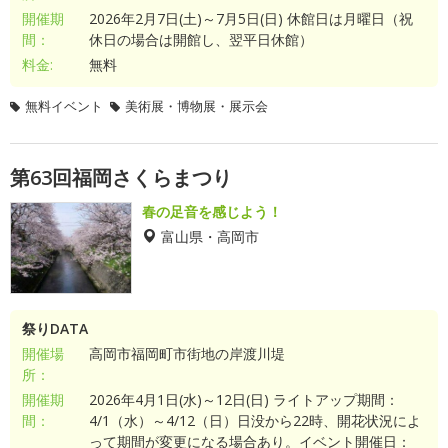
開催期
2026年2月7日(土)～7月5日(日) 休館日は月曜日（祝
間：
休日の場合は開館し、翌平日休館）
料金:
無料
無料イベント
美術展・博物展・展示会
第63回福岡さくらまつり
春の足音を感じよう！
富山県・高岡市
祭りDATA
開催場
高岡市福岡町市街地の岸渡川堤
所：
開催期
2026年4月1日(水)～12日(日) ライトアップ期間：
間：
4/1（水）～4/12（日）日没から22時、開花状況によ
って期間が変更になる場合あり。イベント開催日：