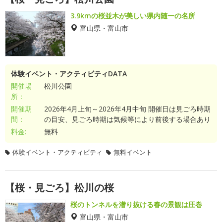
3.9kmの桜並木が美しい県内随一の名所
富山県・富山市
体験イベント・アクティビティDATA
開催場
松川公園
所：
開催期
2026年4月上旬～2026年4月中旬 開催日は見ごろ時期
間：
の目安、見ごろ時期は気候等により前後する場合あり
料金:
無料
体験イベント・アクティビティ
無料イベント
【桜・見ごろ】松川の桜
桜のトンネルを潜り抜ける春の景観は圧巻
富山県・富山市