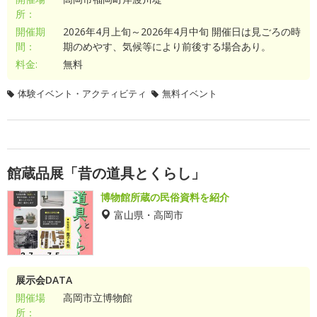
所：
開催期
2026年4月上旬～2026年4月中旬 開催日は見ごろの時
間：
期のめやす、気候等により前後する場合あり。
料金:
無料
体験イベント・アクティビティ
無料イベント
館蔵品展「昔の道具とくらし」
博物館所蔵の民俗資料を紹介
富山県・高岡市
展示会DATA
開催場
高岡市立博物館
所：