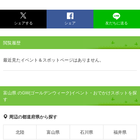
シェアする
シェア
友だちに送る
閲覧履歴
最近見たイベント＆スポットページはありません。
富山県 のGW(ゴールデンウィーク)イベント・おでかけスポットを探
す
周辺の都道府県から探す
北陸
富山県
石川県
福井県