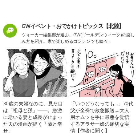
GWイベント・おでかけトピックス【北陸】
ウォーカー編集部が選ぶ、GW(ゴールデンウィーク)の楽し
み方を紹介。家で楽しめるコンテンツも続々！
30歳の夫婦なのに、見た目
「いつどうなっても…」70代
は「祖母と孫」――。急激
父が全裸で救急搬送→大人
に老いる妻と成長が止まっ
用オムツを手に最悪を覚悟
た夫の漫画が描く「歳と幸
するアラサー娘の痛切な実
せ」
情【作者に聞く】