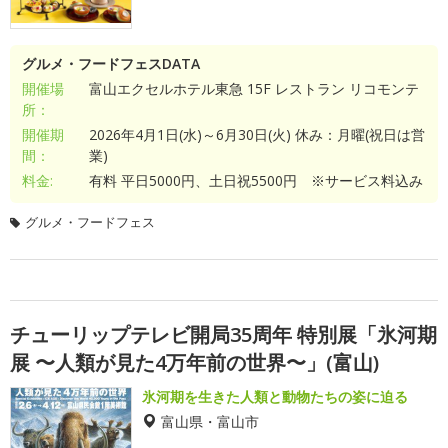
グルメ・フードフェスDATA
開催場
富山エクセルホテル東急 15F レストラン リコモンテ
所：
開催期
2026年4月1日(水)～6月30日(火) 休み：月曜(祝日は営
間：
業)
料金:
有料 平日5000円、土日祝5500円 ※サービス料込み
グルメ・フードフェス
チューリップテレビ開局35周年 特別展「氷河期
展 〜人類が見た4万年前の世界〜」(富山)
氷河期を生きた人類と動物たちの姿に迫る
富山県・富山市