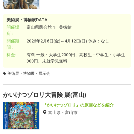
美術展・博物展DATA
開催場
富山県民会館 1F 美術館
所：
開催期
2026年2月6日(金)～4月12日(日) 休み：なし
間：
料金:
有料 一般・大学生2000円、高校生・中学生・小学生
900円、未就学児無料
美術展・博物展・展示会
かいけつゾロリ大冒険 展(富山)
『かいけつゾロリ』の原画などを紹介
富山県・富山市