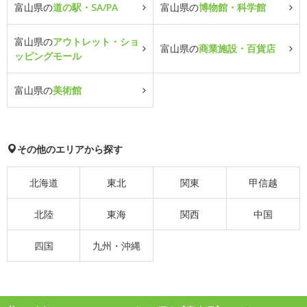
富山県の
道の駅・SA/PA
富山県の
博物館・科学館
富山県の
アウトレット・ショ
富山県の
商業施設・百貨店
ッピングモール
富山県の
美術館
その他のエリアから探す
北海道
東北
関東
甲信越
北陸
東海
関西
中国
四国
九州・沖縄