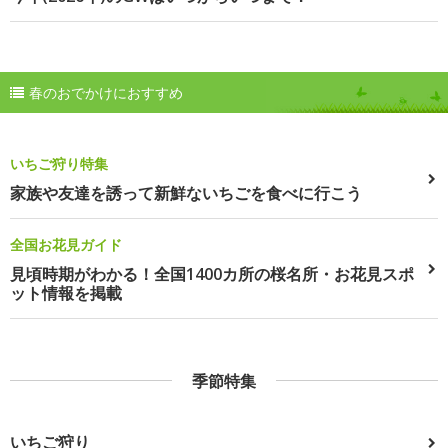
春のおでかけにおすすめ
いちご狩り特集
家族や友達を誘って新鮮ないちごを食べに行こう
全国お花見ガイド
見頃時期がわかる！全国1400カ所の桜名所・お花見スポ
ット情報を掲載
季節特集
いちご狩り