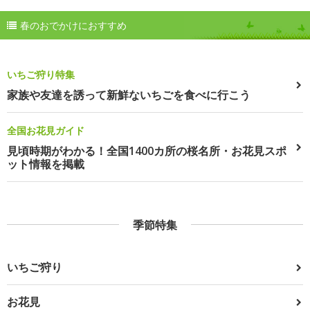
春のおでかけにおすすめ
いちご狩り特集
家族や友達を誘って新鮮ないちごを食べに行こう
全国お花見ガイド
見頃時期がわかる！全国1400カ所の桜名所・お花見スポ
ット情報を掲載
季節特集
いちご狩り
お花見