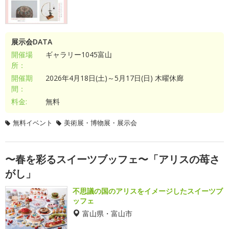
展示会DATA
開催場
ギャラリー1045富山
所：
開催期
2026年4月18日(土)～5月17日(日) 木曜休廊
間：
料金:
無料
無料イベント
美術展・博物展・展示会
〜春を彩るスイーツブッフェ〜「アリスの苺さ
がし」
不思議の国のアリスをイメージしたスイーツブ
ッフェ
富山県・富山市