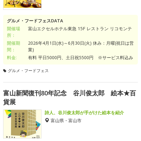
グルメ・フードフェスDATA
開催場
富山エクセルホテル東急 15F レストラン リコモンテ
所：
開催期
2026年4月1日(水)～6月30日(火) 休み：月曜(祝日は営
間：
業)
料金:
有料 平日5000円、土日祝5500円 ※サービス料込み
グルメ・フードフェス
富山新聞復刊80年記念 谷川俊太郎 絵本★百
貨展
詩人、谷川俊太郎が手がけた絵本を紹介
富山県・富山市