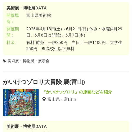
美術展・博物展DATA
開催場
富山県美術館
所：
開催期
2026年4月18日(土)～6月21日(日) 休み：水曜(4月29
間：
日、5月6日は開館)、5月7日(木)
料金:
有料 前売：一般850円 当日：一般1100円、大学生
550円 ※高校生以下無料
美術展・博物展・展示会
かいけつゾロリ大冒険 展(富山)
『かいけつゾロリ』の原画などを紹介
富山県・富山市
美術展・博物展DATA