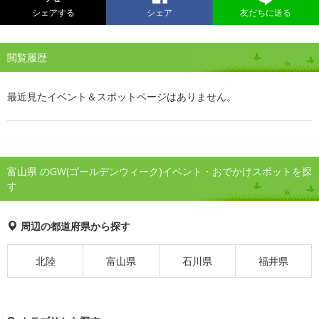
シェアする
シェア
友だちに送る
閲覧履歴
最近見たイベント＆スポットページはありません。
富山県 のGW(ゴールデンウィーク)イベント・おでかけスポットを探
す
周辺の都道府県から探す
北陸
富山県
石川県
福井県