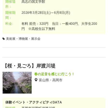
開催場
高志の国文学館
所：
開催期
2026年3月28日(土)～6月8日(月)
間：
料金:
有料 前売：320円 当日：一般400円、大学生200
円 ※高校生以下無料
美術展・博物展・展示会
【桜・見ごろ】岸渡川堤
春の足音を感じに行こう！
富山県・高岡市
体験イベント・アクティビティDATA