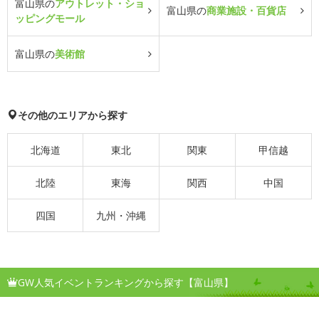
富山県の
アウトレット・ショ
富山県の
商業施設・百貨店
ッピングモール
富山県の
美術館
その他のエリアから探す
北海道
東北
関東
甲信越
北陸
東海
関西
中国
四国
九州・沖縄
GW人気イベントランキングから探す【富山県】