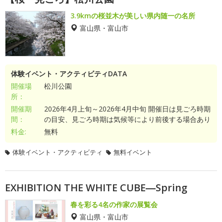
3.9kmの桜並木が美しい県内随一の名所
富山県・富山市
体験イベント・アクティビティDATA
開催場
松川公園
所：
開催期
2026年4月上旬～2026年4月中旬 開催日は見ごろ時期
間：
の目安、見ごろ時期は気候等により前後する場合あり
料金:
無料
体験イベント・アクティビティ
無料イベント
EXHIBITION THE WHITE CUBE―Spring
春を彩る4名の作家の展覧会
富山県・富山市