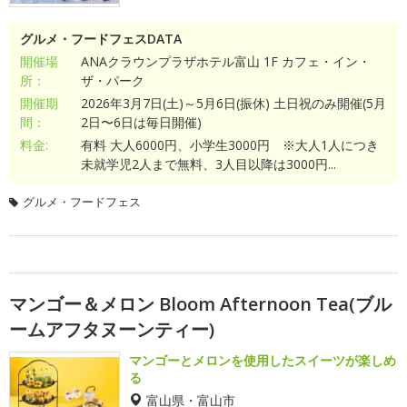
グルメ・フードフェスDATA
開催場
ANAクラウンプラザホテル富山 1F カフェ・イン・
所：
ザ・パーク
開催期
2026年3月7日(土)～5月6日(振休) 土日祝のみ開催(5月
間：
2日〜6日は毎日開催)
料金:
有料 大人6000円、小学生3000円 ※大人1人につき
未就学児2人まで無料、3人目以降は3000円...
グルメ・フードフェス
マンゴー＆メロン Bloom Afternoon Tea(ブル
ームアフタヌーンティー)
マンゴーとメロンを使用したスイーツが楽しめ
る
富山県・富山市