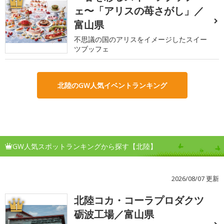
1
ェ〜「アリスの苺さがし」／
富山県
不思議の国のアリスをイメージしたスイー
ツブッフェ
北陸のGW人気イベントランキング
GW人気スポットランキングから探す【北陸】
2026/08/07 更新
北陸コカ・コーラプロダクツ
1
砺波工場／富山県