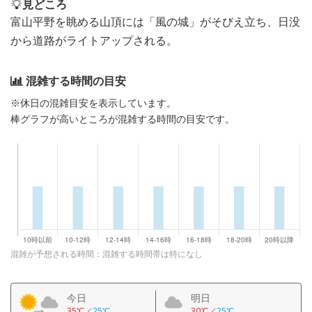
見どころ
富山平野を眺める山頂には「風の城」がそびえ立ち、日没
から道路がライトアップされる。
混雑する時間の目安
※休日の混雑目安を表示しています。
棒グラフが高いところが混雑する時間の目安です。
混雑が予想される時間：混雑する時間帯は特になし
今日
明日
35℃
／
25℃
30℃
／
25℃