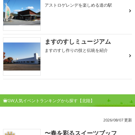
アストロゲレンデを楽しめる道の駅
ますのすしミュージアム
ますのすし作りの技と伝統を紹介
GW人気イベントランキングから探す【北陸】
2026/08/07 更新
〜春を彩るスイーツブッフ