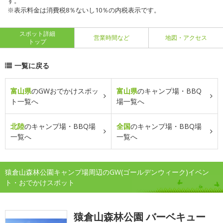
す。
※表示料金は消費税8％ないし10％の内税表示です。
スポット詳細
営業時間など
地図・アクセス
トップ
一覧に戻る
富山県
のGWおでかけスポッ
富山県
のキャンプ場・BBQ
ト一覧へ
場一覧へ
北陸
のキャンプ場・BBQ場
全国
のキャンプ場・BBQ場
一覧へ
一覧へ
猿倉山森林公園キャンプ場周辺のGW(ゴールデンウィーク)イベン
ト・おでかけスポット
猿倉山森林公園 バーベキュー