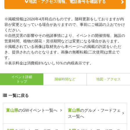
地図・アクセス情報、電話番号を確認する
※掲載情報は2026年4月時点のものです。随時更新をしておりますが内
容が変更となっている場合がありますので、事前にご確認の上おでかけ
ください。
※自然災害の影響やその他諸事情により、イベントの開催情報、施設の
営業時間、植物の開花・見頃期間などは変更になる場合があります。
※掲載されている画像は取材先から本ページへの掲載の許諾をいただ
き、提供されたものとなります。画像の無断転載(二次使用)は禁止で
す。
※表示料金は消費税8％ないし10％の内税表示です。
イベント詳細
開催時間など
地図・アクセス
トップ
一覧に戻る
富山県
のGWイベント一覧へ
富山県
のグルメ・フードフェ
ス一覧へ