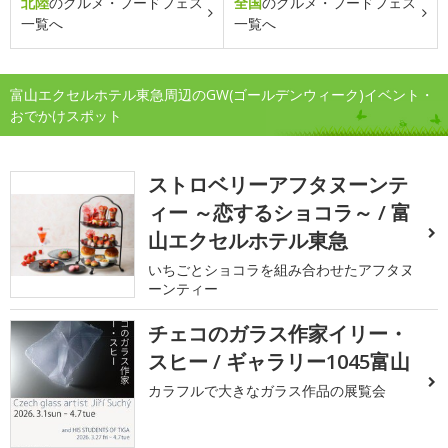
北陸
のグルメ・フードフェス
全国
のグルメ・フードフェス
一覧へ
一覧へ
富山エクセルホテル東急周辺のGW(ゴールデンウィーク)イベント・
おでかけスポット
ストロベリーアフタヌーンテ
ィー ～恋するショコラ～ / 富
山エクセルホテル東急
いちごとショコラを組み合わせたアフタヌ
ーンティー
チェコのガラス作家イリー・
スヒー / ギャラリー1045富山
カラフルで大きなガラス作品の展覧会