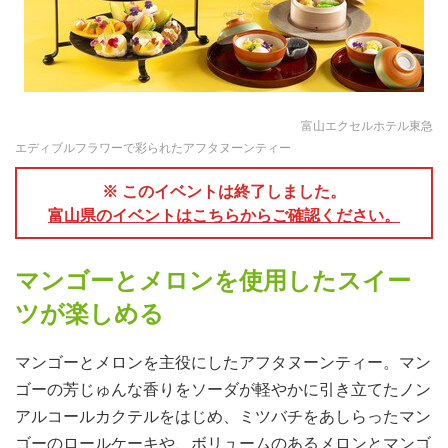
富山エクセルホテル東急
エディブルフラワーで彩られたアフタヌーンティー
※ このイベントは終了しました。
富山県のイベントはこちらからご確認ください。
マンゴーとメロンを使用したスイー
ツが楽しめる
マンゴーとメロンを主役にしたアフタヌーンティー。マン
ゴーの芳じゅんな香りをソーダが軽やかに引き立てたノン
アルコールカクテルをはじめ、ミツバチをあしらったマン
ゴーのロールケーキや、ボリュームのあるメロンとマンゴ