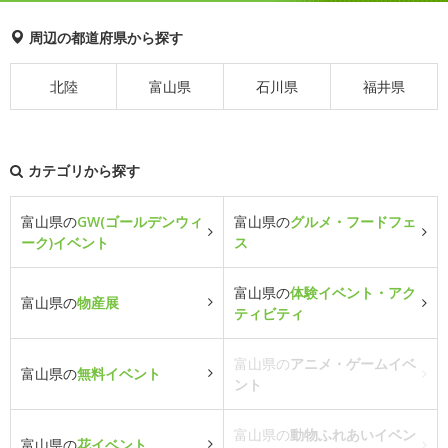
周辺の都道府県から探す
北陸
富山県
石川県
福井県
カテゴリから探す
富山県の
GW(ゴールデンウィ
富山県の
グルメ・フードフェ
ーク)イベント
ス
富山県の
体験イベント・アク
富山県の
物産展
ティビティ
富山県の
アニメ・ゲームイベ
富山県の
無料イベント
ント
富山県の
動物ふれあいイベン
富山県の
花イベント