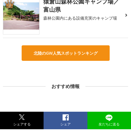
猿倉山森林公園キャンプ場／
3
富山県
森林公園内にある設備充実のキャンプ場
北陸のGW人気スポットランキング
おすすめ情報
シェアする
シェア
友だちに送る