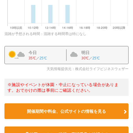
混雑が予想される時間：混雑する時間帯は特になし
今日
明日
35℃
／
25℃
30℃
／
25℃
天気情報提供元：株式会社ライフビジネスウェザー
※施設やイベントが休園・中止になっている場合がありま
す。おでかけの際は事前にご確認ください。
開催期間や料金、公式サイトの
情報を見る