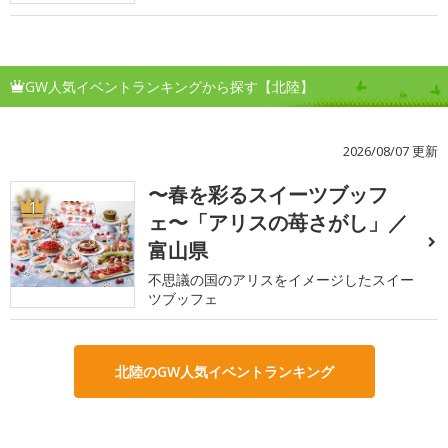
GW人気イベントランキングから探す【北陸】
2026/08/07 更新
〜春を彩るスイーツブッフ
1
ェ〜「アリスの苺さがし」／
富山県
不思議の国のアリスをイメージしたスイー
ツブッフェ
北陸のGW人気イベントランキング