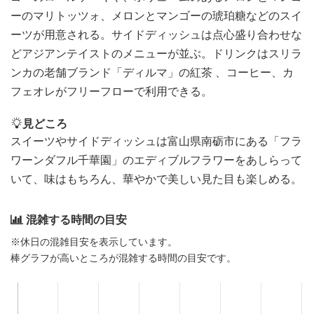
ーのマリトッツォ、メロンとマンゴーの琥珀糖などのスイ
ーツが用意される。サイドディッシュは点心盛り合わせな
どアジアンテイストのメニューが並ぶ。ドリンクはスリラ
ンカの老舗ブランド「ディルマ」の紅茶 、コーヒー、カ
フェオレがフリーフローで利用できる。
見どころ
スイーツやサイドディッシュは富山県南砺市にある「フラ
ワーンダフル千華園」のエディブルフラワーをあしらって
いて、味はもちろん、華やかで美しい見た目も楽しめる。
混雑する時間の目安
※休日の混雑目安を表示しています。
棒グラフが高いところが混雑する時間の目安です。