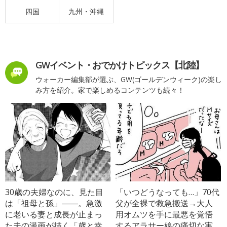
四国
九州・沖縄
GWイベント・おでかけトピックス【北陸】
ウォーカー編集部が選ぶ、GW(ゴールデンウィーク)の楽し
み方を紹介。家で楽しめるコンテンツも続々！
30歳の夫婦なのに、見た目
「いつどうなっても…」70代
は「祖母と孫」――。急激
父が全裸で救急搬送→大人
に老いる妻と成長が止まっ
用オムツを手に最悪を覚悟
た夫の漫画が描く「歳と幸
するアラサー娘の痛切な実