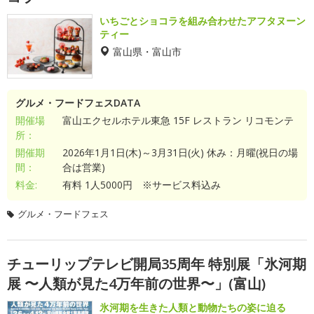
いちごとショコラを組み合わせたアフタヌーン
ティー
富山県・富山市
グルメ・フードフェスDATA
開催場
富山エクセルホテル東急 15F レストラン リコモンテ
所：
開催期
2026年1月1日(木)～3月31日(火) 休み：月曜(祝日の場
間：
合は営業)
料金:
有料 1人5000円 ※サービス料込み
グルメ・フードフェス
チューリップテレビ開局35周年 特別展「氷河期
展 〜人類が見た4万年前の世界〜」(富山)
氷河期を生きた人類と動物たちの姿に迫る