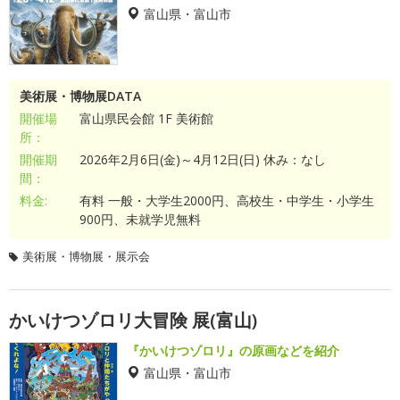
富山県・富山市
美術展・博物展DATA
開催場
富山県民会館 1F 美術館
所：
開催期
2026年2月6日(金)～4月12日(日) 休み：なし
間：
料金:
有料 一般・大学生2000円、高校生・中学生・小学生
900円、未就学児無料
美術展・博物展・展示会
かいけつゾロリ大冒険 展(富山)
『かいけつゾロリ』の原画などを紹介
富山県・富山市