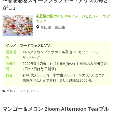
〜春を彩るスイーツブッフェ〜「アリスの苺さ
がし」
不思議の国のアリスをイメージしたスイーツブ
ッフェ
富山県・富山市
グルメ・フードフェスDATA
開催場
ANAクラウンプラザホテル富山 1F カフェ・イン・
所：
ザ・パーク
開催期
2026年3月7日(土)～5月6日(振休) 土日祝のみ開催(5月
間：
2日〜6日は毎日開催)
料金:
有料 大人6000円、小学生3000円 ※大人1人につき
未就学児2人まで無料、3人目以降は3000円...
グルメ・フードフェス
マンゴー＆メロン Bloom Afternoon Tea(ブル