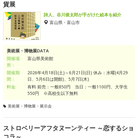
貨展
詩人、谷川俊太郎が手がけた絵本を紹介
富山県・富山市
美術展・博物展DATA
開催場
富山県美術館
所：
開催期
2026年4月18日(土)～6月21日(日) 休み：水曜(4月29
間：
日、5月6日は開館)、5月7日(木)
料金:
有料 前売：一般850円 当日：一般1100円、大学生
550円 ※高校生以下無料
美術展・博物展・展示会
ストロベリーアフタヌーンティー ～恋するショ
コラ～