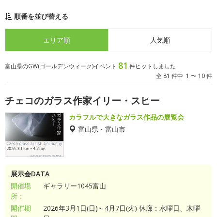
順番を並び替える
エリア順
人気順
81
富山県のGW(ゴールデンウィーク)イベント
件ヒットしました
全 81 件中 1 〜 10 件
チェコのガラス作家イリー・スヒー
カラフルで大きなガラス作品の展覧会
富山県・富山市
展示会DATA
開催場
ギャラリー1045富山
所：
開催期
2026年3月1日(日)～4月7日(火) 休廊：水曜日、木曜