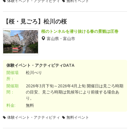
体験イベント・アクティビティ
無料イベント
【桜・見ごろ】松川の桜
桜のトンネルを潜り抜ける春の景観は圧巻
富山県・富山市
体験イベント・アクティビティDATA
開催場
松川べり
所：
開催期
2026年3月下旬～2026年4月上旬 開催日は見ごろ時期
間：
の目安、見ごろ時期は気候等により前後する場合あ
り。
料金:
無料
体験イベント・アクティビティ
無料イベント