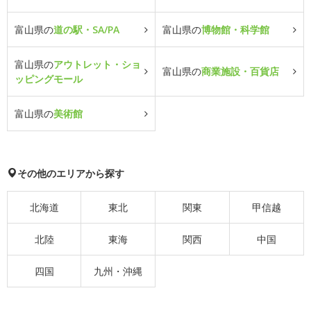
富山県の
道の駅・SA/PA
富山県の
博物館・科学館
富山県の
アウトレット・ショ
富山県の
商業施設・百貨店
ッピングモール
富山県の
美術館
その他のエリアから探す
北海道
東北
関東
甲信越
北陸
東海
関西
中国
四国
九州・沖縄