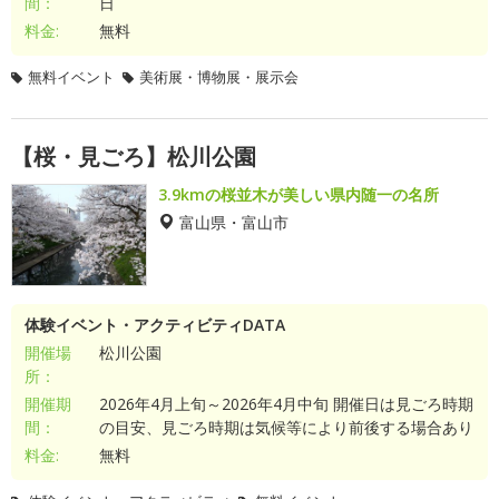
間：
日
料金:
無料
無料イベント
美術展・博物展・展示会
【桜・見ごろ】松川公園
3.9kmの桜並木が美しい県内随一の名所
富山県・富山市
体験イベント・アクティビティDATA
開催場
松川公園
所：
開催期
2026年4月上旬～2026年4月中旬 開催日は見ごろ時期
間：
の目安、見ごろ時期は気候等により前後する場合あり
料金:
無料