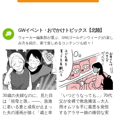
GWイベント・おでかけトピックス【北陸】
ウォーカー編集部が選ぶ、GW(ゴールデンウィーク)の楽し
み方を紹介。家で楽しめるコンテンツも続々！
30歳の夫婦なのに、見た目
「いつどうなっても…」70代
は「祖母と孫」――。急激
父が全裸で救急搬送→大人
に老いる妻と成長が止まっ
用オムツを手に最悪を覚悟
た夫の漫画が描く「歳と幸
するアラサー娘の痛切な実