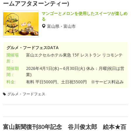
ームアフタヌーンティー)
マンゴーとメロンを使用したスイーツが楽しめ
る
富山県・富山市
グルメ・フードフェスDATA
開催場
富山エクセルホテル東急 15F レストラン リコモンテ
所：
開催期
2026年4月1日(水)～6月30日(火) 休み：月曜(祝日は営
間：
業)
料金:
有料 平日5000円、土日祝5500円 ※サービス料込み
グルメ・フードフェス
富山新聞復刊80年記念 谷川俊太郎 絵本★百