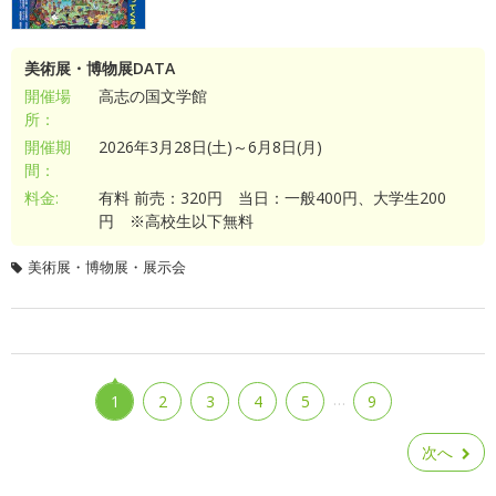
美術展・博物展DATA
開催場
高志の国文学館
所：
開催期
2026年3月28日(土)～6月8日(月)
間：
料金:
有料 前売：320円 当日：一般400円、大学生200
円 ※高校生以下無料
美術展・博物展・展示会
…
1
2
3
4
5
9
次へ