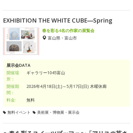
EXHIBITION THE WHITE CUBE―Spring
春を彩る4名の作家の展覧会
富山県・富山市
展示会DATA
開催場
ギャラリー1045富山
所：
開催期
2026年4月18日(土)～5月17日(日) 木曜休廊
間：
料金:
無料
無料イベント
美術展・博物展・展示会