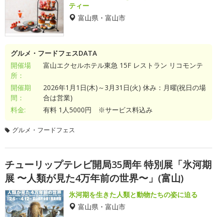
ティー
富山県・富山市
グルメ・フードフェスDATA
開催場
富山エクセルホテル東急 15F レストラン リコモンテ
所：
開催期
2026年1月1日(木)～3月31日(火) 休み：月曜(祝日の場
間：
合は営業)
料金:
有料 1人5000円 ※サービス料込み
グルメ・フードフェス
チューリップテレビ開局35周年 特別展「氷河期
展 〜人類が見た4万年前の世界〜」(富山)
氷河期を生きた人類と動物たちの姿に迫る
富山県・富山市