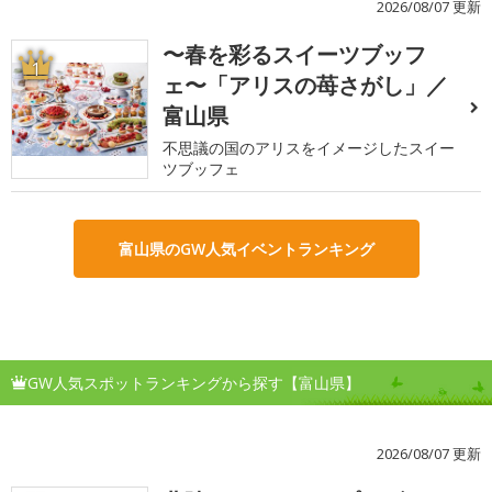
2026/08/07 更新
〜春を彩るスイーツブッフ
1
ェ〜「アリスの苺さがし」／
富山県
不思議の国のアリスをイメージしたスイー
ツブッフェ
富山県のGW人気イベントランキング
GW人気スポットランキングから探す【富山県】
2026/08/07 更新