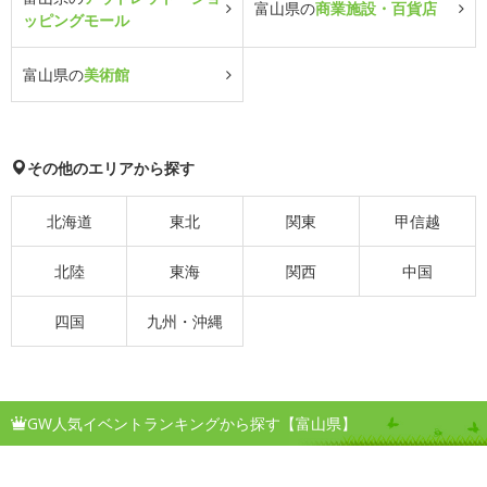
富山県の
商業施設・百貨店
ッピングモール
富山県の
美術館
その他のエリアから探す
北海道
東北
関東
甲信越
北陸
東海
関西
中国
四国
九州・沖縄
GW人気イベントランキングから探す【富山県】