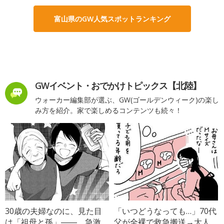
富山県のGW人気スポットランキング
GWイベント・おでかけトピックス【北陸】
ウォーカー編集部が選ぶ、GW(ゴールデンウィーク)の楽し
み方を紹介。家で楽しめるコンテンツも続々！
30歳の夫婦なのに、見た目
「いつどうなっても…」70代
は「祖母と孫」――。急激
父が全裸で救急搬送→大人