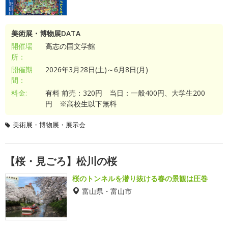
美術展・博物展DATA
開催場
高志の国文学館
所：
開催期
2026年3月28日(土)～6月8日(月)
間：
料金:
有料 前売：320円 当日：一般400円、大学生200
円 ※高校生以下無料
美術展・博物展・展示会
【桜・見ごろ】松川の桜
桜のトンネルを潜り抜ける春の景観は圧巻
富山県・富山市