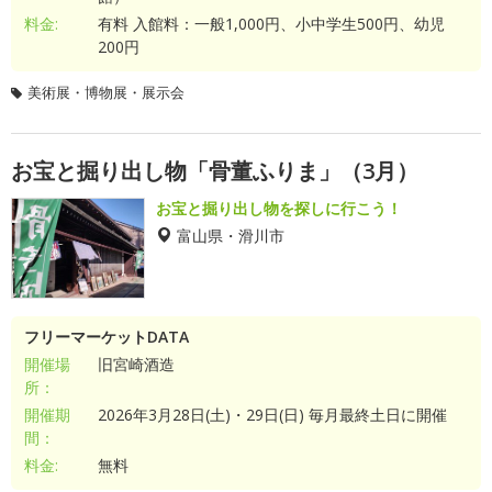
料金:
有料 入館料：一般1,000円、小中学生500円、幼児
200円
美術展・博物展・展示会
お宝と掘り出し物「骨董ふりま」（3月）
お宝と掘り出し物を探しに行こう！
富山県・滑川市
フリーマーケットDATA
開催場
旧宮崎酒造
所：
開催期
2026年3月28日(土)・29日(日) 毎月最終土日に開催
間：
料金:
無料