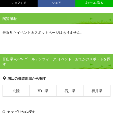
シェアする
シェア
友だちに送る
閲覧履歴
最近見たイベント＆スポットページはありません。
富山県 のGW(ゴールデンウィーク)イベント・おでかけスポットを探
す
周辺の都道府県から探す
北陸
富山県
石川県
福井県
カテゴリから探す