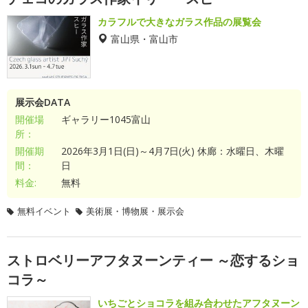
カラフルで大きなガラス作品の展覧会
富山県・富山市
展示会DATA
開催場
ギャラリー1045富山
所：
開催期
2026年3月1日(日)～4月7日(火) 休廊：水曜日、木曜
間：
日
料金:
無料
無料イベント
美術展・博物展・展示会
ストロベリーアフタヌーンティー ～恋するショ
コラ～
いちごとショコラを組み合わせたアフタヌーン