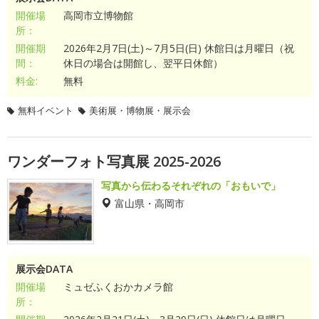
開催場
高岡市立博物館
所：
開催期
2026年2月7日(土)～7月5日(日) 休館日は月曜日（祝
間：
休日の場合は開館し、翌平日休館）
料金:
無料
無料イベント
美術展・博物展・展示会
ワンダーフォト写真展 2025-2026
写真から伝わるそれぞれの「おもいで」
富山県・高岡市
展示会DATA
開催場
ミュゼふくおかカメラ館
所：