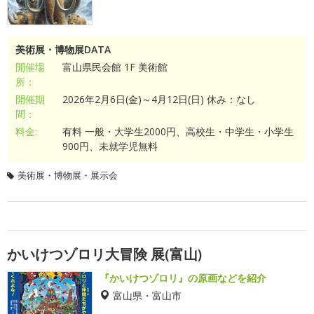
美術展・博物展DATA
開催場
富山県民会館 1F 美術館
所：
開催期
2026年2月6日(金)～4月12日(日) 休み：なし
間：
料金:
有料 一般・大学生2000円、高校生・中学生・小学生
900円、未就学児無料
美術展・博物展・展示会
かいけつゾロリ大冒険 展(富山)
『かいけつゾロリ』の原画などを紹介
富山県・富山市