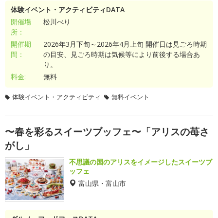
体験イベント・アクティビティDATA
開催場
松川べり
所：
開催期
2026年3月下旬～2026年4月上旬 開催日は見ごろ時期
間：
の目安、見ごろ時期は気候等により前後する場合あ
り。
料金:
無料
体験イベント・アクティビティ
無料イベント
〜春を彩るスイーツブッフェ〜「アリスの苺さ
がし」
不思議の国のアリスをイメージしたスイーツブ
ッフェ
富山県・富山市