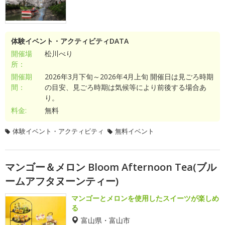
体験イベント・アクティビティDATA
開催場
松川べり
所：
開催期
2026年3月下旬～2026年4月上旬 開催日は見ごろ時期
間：
の目安、見ごろ時期は気候等により前後する場合あ
り。
料金:
無料
体験イベント・アクティビティ
無料イベント
マンゴー＆メロン Bloom Afternoon Tea(ブル
ームアフタヌーンティー)
マンゴーとメロンを使用したスイーツが楽しめ
る
富山県・富山市