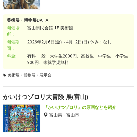
美術展・博物展DATA
開催場
富山県民会館 1F 美術館
所：
開催期
2026年2月6日(金)～4月12日(日) 休み：なし
間：
料金:
有料 一般・大学生2000円、高校生・中学生・小学生
900円、未就学児無料
美術展・博物展・展示会
かいけつゾロリ大冒険 展(富山)
『かいけつゾロリ』の原画などを紹介
富山県・富山市