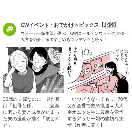
GWイベント・おでかけトピックス【北陸】
ウォーカー編集部が選ぶ、GW(ゴールデンウィーク)の楽し
み方を紹介。家で楽しめるコンテンツも続々！
30歳の夫婦なのに、見た目
「いつどうなっても…」70代
は「祖母と孫」――。急激
父が全裸で救急搬送→大人
に老いる妻と成長が止まっ
用オムツを手に最悪を覚悟
た夫の漫画が描く「歳と幸
するアラサー娘の痛切な実
せ」
情【作者に聞く】