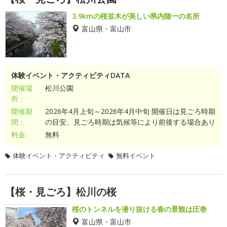
3.9kmの桜並木が美しい県内随一の名所
富山県・富山市
体験イベント・アクティビティDATA
開催場
松川公園
所：
開催期
2026年4月上旬～2026年4月中旬 開催日は見ごろ時期
間：
の目安、見ごろ時期は気候等により前後する場合あり
料金:
無料
体験イベント・アクティビティ
無料イベント
【桜・見ごろ】松川の桜
桜のトンネルを潜り抜ける春の景観は圧巻
富山県・富山市