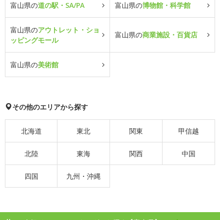
富山県の
道の駅・SA/PA
富山県の
博物館・科学館
富山県の
アウトレット・ショ
富山県の
商業施設・百貨店
ッピングモール
富山県の
美術館
その他のエリアから探す
北海道
東北
関東
甲信越
北陸
東海
関西
中国
四国
九州・沖縄