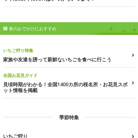
春のおでかけにおすすめ
いちご狩り特集
家族や友達を誘って新鮮ないちごを食べに行こう
全国お花見ガイド
見頃時期がわかる！全国1400カ所の桜名所・お花見スポ
ット情報を掲載
季節特集
いちご狩り