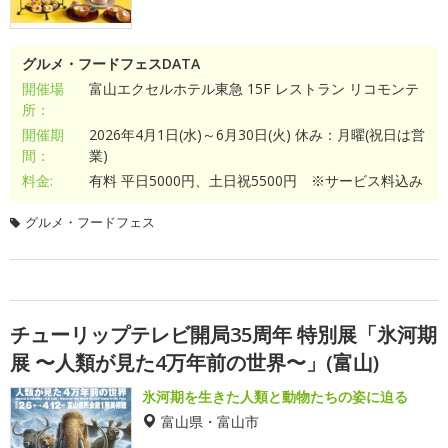
グルメ・フードフェスDATA
開催場
富山エクセルホテル東急 15F レストラン リコモンテ
所：
開催期
2026年4月1日(水)～6月30日(火) 休み：月曜(祝日は営
間：
業)
料金:
有料 平日5000円、土日祝5500円 ※サービス料込み
グルメ・フードフェス
チューリップテレビ開局35周年 特別展「氷河期
展 〜人類が見た4万年前の世界〜」(富山)
氷河期を生きた人類と動物たちの姿に迫る
富山県・富山市