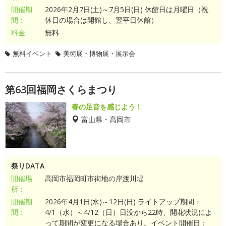
開催期
2026年2月7日(土)～7月5日(日) 休館日は月曜日（祝
間：
休日の場合は開館し、翌平日休館）
料金:
無料
無料イベント
美術展・博物展・展示会
第63回福岡さくらまつり
春の足音を感じよう！
富山県・高岡市
祭りDATA
開催場
高岡市福岡町市街地の岸渡川堤
所：
開催期
2026年4月1日(水)～12日(日) ライトアップ期間：
間：
4/1（水）～4/12（日）日没から22時、開花状況によ
って期間が変更になる場合あり。イベント開催日：