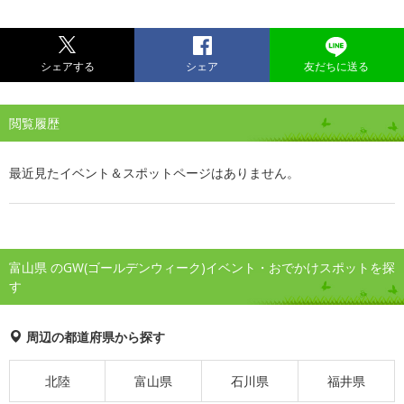
シェアする
シェア
友だちに送る
閲覧履歴
最近見たイベント＆スポットページはありません。
富山県 のGW(ゴールデンウィーク)イベント・おでかけスポットを探
す
周辺の都道府県から探す
北陸
富山県
石川県
福井県