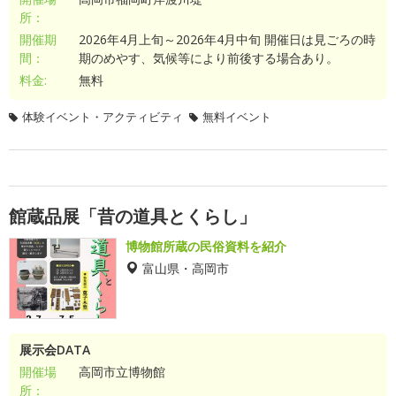
所：
開催期
2026年4月上旬～2026年4月中旬 開催日は見ごろの時
間：
期のめやす、気候等により前後する場合あり。
料金:
無料
体験イベント・アクティビティ
無料イベント
館蔵品展「昔の道具とくらし」
博物館所蔵の民俗資料を紹介
富山県・高岡市
展示会DATA
開催場
高岡市立博物館
所：