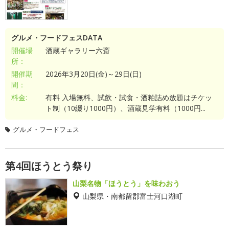
グルメ・フードフェスDATA
開催場
酒蔵ギャラリー六斎
所：
開催期
2026年3月20日(金)～29日(日)
間：
料金:
有料 入場無料、試飲・試食・酒粕詰め放題はチケッ
ト制（10綴り1000円）、酒蔵見学有料（1000円...
グルメ・フードフェス
第4回ほうとう祭り
山梨名物「ほうとう」を味わおう
山梨県・南都留郡富士河口湖町