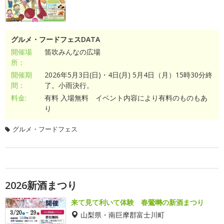
グルメ・フードフェスDATA
開催場
笛吹みんなの広場
所：
開催期
2026年5月3日(日)・4日(月) 5月4日（月）15時30分終
間：
了。小雨決行。
料金:
有料 入場無料 イベント内容により有料のものもあ
り
グルメ・フードフェス
2026新酒まつり
来て見て利いて体験 春鶯囀の新酒まつり
山梨県・南巨摩郡富士川町