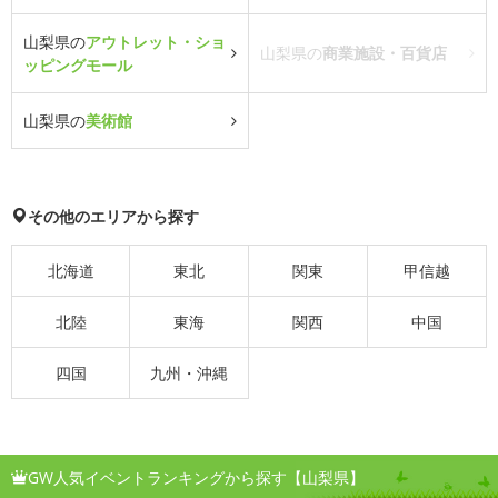
山梨県の
アウトレット・ショ
山梨県の
商業施設・百貨店
ッピングモール
山梨県の
美術館
その他のエリアから探す
北海道
東北
関東
甲信越
北陸
東海
関西
中国
四国
九州・沖縄
GW人気イベントランキングから探す【山梨県】