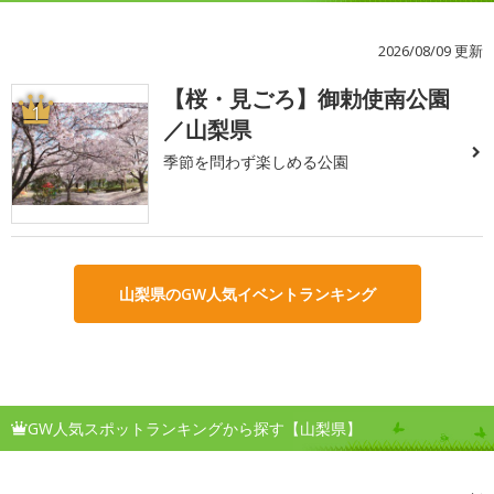
2026/08/09 更新
【桜・見ごろ】御勅使南公園
1
／山梨県
季節を問わず楽しめる公園
山梨県のGW人気イベントランキング
GW人気スポットランキングから探す【山梨県】