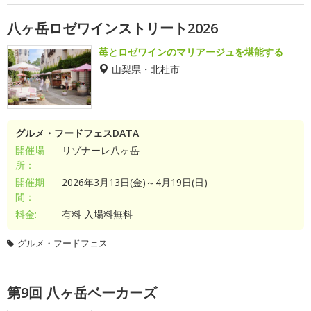
八ヶ岳ロゼワインストリート2026
苺とロゼワインのマリアージュを堪能する
山梨県・北杜市
グルメ・フードフェスDATA
開催場
リゾナーレ八ヶ岳
所：
開催期
2026年3月13日(金)～4月19日(日)
間：
料金:
有料 入場料無料
グルメ・フードフェス
第9回 八ヶ岳ベーカーズ