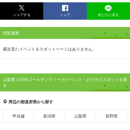
シェアする
シェア
友だちに送る
閲覧履歴
最近見たイベント＆スポットページはありません。
山梨県 のGW(ゴールデンウィーク)イベント・おでかけスポットを探
す
周辺の都道府県から探す
甲信越
新潟県
山梨県
長野県