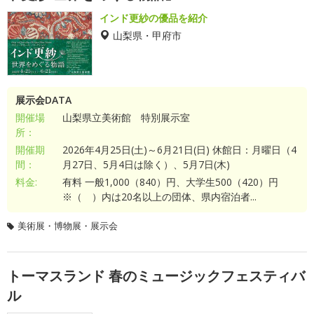
インド更紗の優品を紹介
山梨県・甲府市
展示会DATA
開催場
山梨県立美術館 特別展示室
所：
開催期
2026年4月25日(土)～6月21日(日) 休館日：月曜日（4
間：
月27日、5月4日は除く）、5月7日(木)
料金:
有料 一般1,000（840）円、大学生500（420）円
※（ ）内は20名以上の団体、県内宿泊者...
美術展・博物展・展示会
トーマスランド 春のミュージックフェスティバ
ル