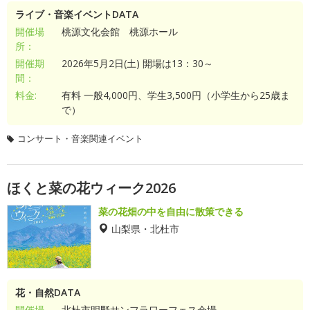
ライブ・音楽イベントDATA
開催場
桃源文化会館 桃源ホール
所：
開催期
2026年5月2日(土) 開場は13：30～
間：
料金:
有料 一般4,000円、学生3,500円（小学生から25歳ま
で）
コンサート・音楽関連イベント
ほくと菜の花ウィーク2026
菜の花畑の中を自由に散策できる
山梨県・北杜市
花・自然DATA
開催場
北杜市明野サンフラワーフェス会場