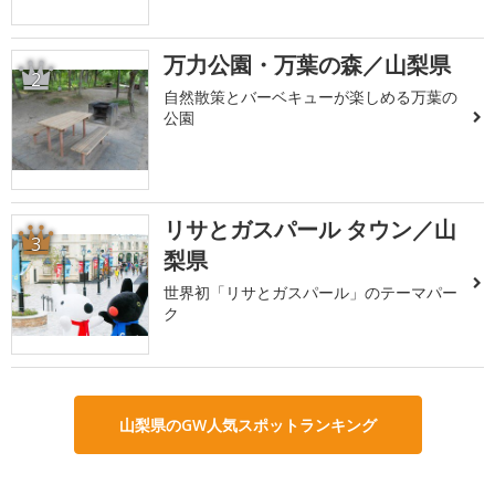
万力公園・万葉の森／山梨県
2
自然散策とバーベキューが楽しめる万葉の
公園
リサとガスパール タウン／山
3
梨県
世界初「リサとガスパール」のテーマパー
ク
山梨県のGW人気スポットランキング