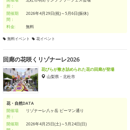
所：
開催期
2026年4月29日(祝)～5月6日(振休)
間：
料金:
無料
無料イベント
花イベント
回廊の花咲くリゾナーレ2026
花びらが敷き詰められた花の回廊が登場
山梨県・北杜市
花・自然DATA
開催場
リゾナーレ八ヶ岳 ピーマン通り
所：
開催期
2026年4月25日(土)～5月24日(日)
間：