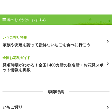
春のおでかけにおすすめ
いちご狩り特集
家族や友達を誘って新鮮ないちごを食べに行こう
全国お花見ガイド
見頃時期がわかる！全国1400カ所の桜名所・お花見スポ
ット情報を掲載
季節特集
いちご狩り