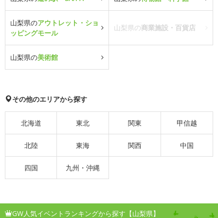
山梨県の
アウトレット・ショ
山梨県の
商業施設・百貨店
ッピングモール
山梨県の
美術館
その他のエリアから探す
北海道
東北
関東
甲信越
北陸
東海
関西
中国
四国
九州・沖縄
GW人気イベントランキングから探す【山梨県】