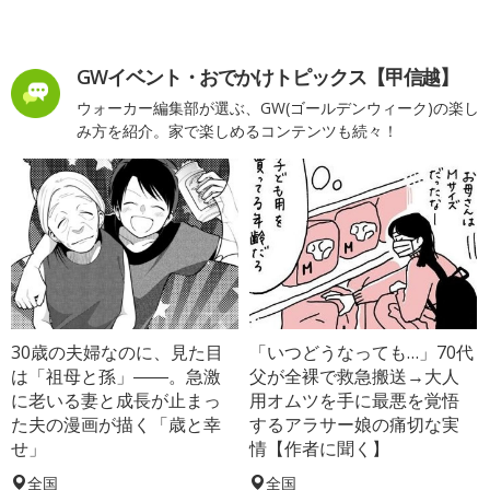
GWイベント・おでかけトピックス【甲信越】
ウォーカー編集部が選ぶ、GW(ゴールデンウィーク)の楽し
み方を紹介。家で楽しめるコンテンツも続々！
30歳の夫婦なのに、見た目
「いつどうなっても…」70代
は「祖母と孫」――。急激
父が全裸で救急搬送→大人
に老いる妻と成長が止まっ
用オムツを手に最悪を覚悟
た夫の漫画が描く「歳と幸
するアラサー娘の痛切な実
せ」
情【作者に聞く】
全国
全国