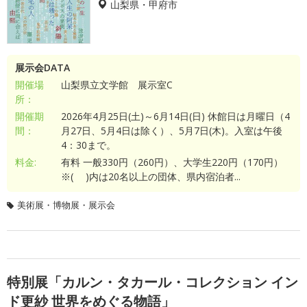
山梨県・甲府市
展示会DATA
開催場
山梨県立文学館 展示室C
所：
開催期
2026年4月25日(土)～6月14日(日) 休館日は月曜日（4
間：
月27日、5月4日は除く）、5月7日(木)。入室は午後
4：30まで。
料金:
有料 一般330円（260円）、大学生220円（170円）
※( )内は20名以上の団体、県内宿泊者...
美術展・博物展・展示会
特別展「カルン・タカール・コレクション イン
ド更紗 世界をめぐる物語」