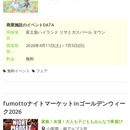
商業施設のイベントDATA
開催場
富士急ハイランド リサとガスパール タウン
所：
開催期
2026年4月11日(土)～7月5日(日)
間：
料金:
無料
無料イベント
フェア
fumottoナイトマーケットinゴールデンウィー
ク2026
家族！友達！大人も子どももみんなで夜遊び
山梨県・南アルプス市