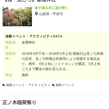
金が成る木に花が咲く
山梨県・甲府市
体験イベント・アクティビティDATA
開催場
金櫻神社
所：
開催期
2026年4月下旬～2026年5月上旬 開催日は見ごろ時期
間：
の目安、見ごろ時期は気候等により前後する場合あ
り。例年、4月上旬にソメイヨシノが開花、5月上旬
ごろまで鬱金の桜が見られる。
料金:
無料
体験イベント・アクティビティ
無料イベント
正ノ木稲荷祭り