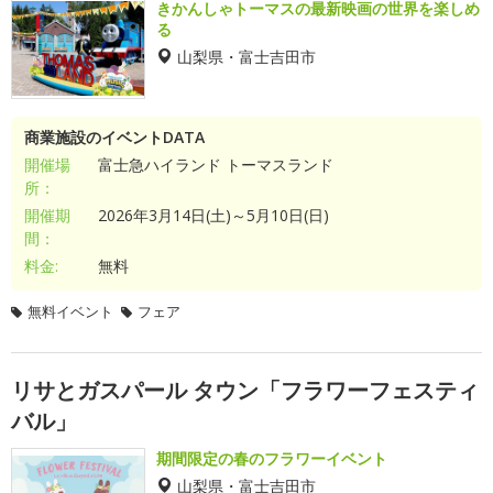
きかんしゃトーマスの最新映画の世界を楽しめ
る
山梨県・富士吉田市
商業施設のイベントDATA
開催場
富士急ハイランド トーマスランド
所：
開催期
2026年3月14日(土)～5月10日(日)
間：
料金:
無料
無料イベント
フェア
リサとガスパール タウン「フラワーフェスティ
バル」
期間限定の春のフラワーイベント
山梨県・富士吉田市