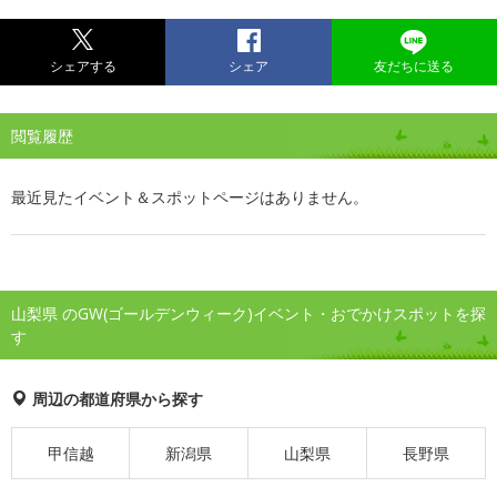
シェアする
シェア
友だちに送る
閲覧履歴
最近見たイベント＆スポットページはありません。
山梨県 のGW(ゴールデンウィーク)イベント・おでかけスポットを探
す
周辺の都道府県から探す
甲信越
新潟県
山梨県
長野県