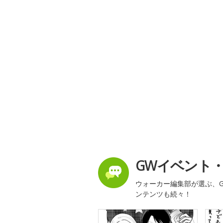
GWイベント
ウォーカー編集部が選ぶ、G
ンテンツも続々！