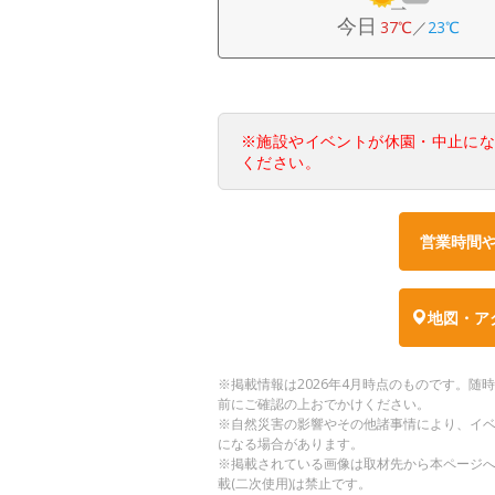
今日
37℃
／
23℃
※施設やイベントが休園・中止に
ください。
営業時間
地図・ア
※掲載情報は2026年4月時点のものです。
前にご確認の上おでかけください。
※自然災害の影響やその他諸事情により、イ
になる場合があります。
※掲載されている画像は取材先から本ページ
載(二次使用)は禁止です。