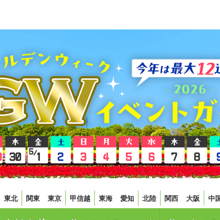
東北
関東
東京
甲信越
東海
愛知
北陸
関西
大阪
中