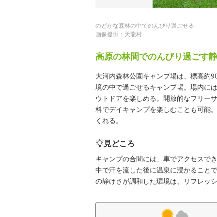
のどかな森林の中でのんびり過ごせる
画像提供：天龍村
高原の林間でのんびり過ごす
大河内森林公園キャンプ場は、標高約9
境の中で過ごせるキャンプ場。場内に
ウトドアを楽しめる。開放的なフリーサイ
料でデイキャンプを楽しむことも可能
くれる。
見どころ
キャンプの合間には、車でアクセスで
中で汗を流した後に温泉に浸かること
の静けさが調和した環境は、リフレッ