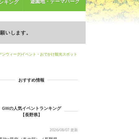
遊園地・テーマパーク
ンキング
お願いします。
デンウィーク)イベント・おでかけ観光スポット
おすすめ情報
GWの人気イベントランキング
【長野県】
2026/08/07 更新