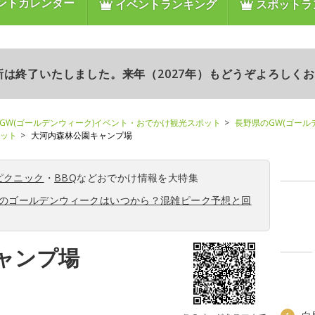
ントカレンダー
イベントランキング
スポットラ
更新は終了いたしました。来年（2027年）もどうぞよろしく
GW(ゴールデンウィーク)イベント・おでかけ観光スポット
長野県のGW(ゴール
ポット
大河内森林公園キャンプ場
ピクニック
・
BBQ
などおでかけ情報を大特集
6年のゴールデンウィークはいつから？混雑ピーク予想と回
ャンプ場