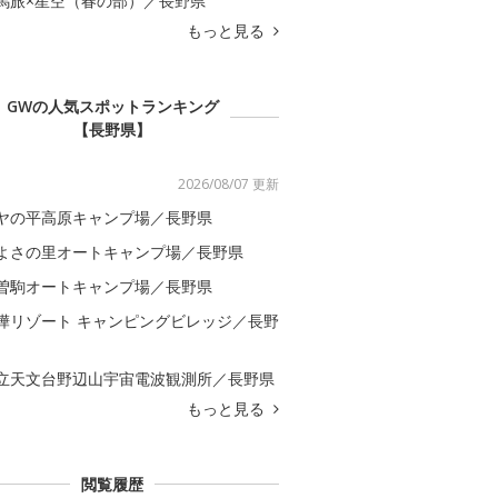
馬旅×星空（春の部）／長野県
もっと見る
GWの人気スポットランキング
【長野県】
2026/08/07 更新
ヤの平高原キャンプ場／長野県
よさの里オートキャンプ場／長野県
曽駒オートキャンプ場／長野県
樺リゾート キャンピングビレッジ／長野
立天文台野辺山宇宙電波観測所／長野県
もっと見る
閲覧履歴