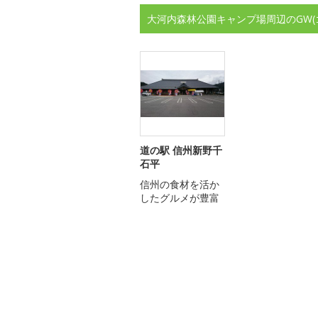
大河内森林公園キャンプ場周辺のGW
道の駅 信州新野千
石平
信州の食材を活か
したグルメが豊富