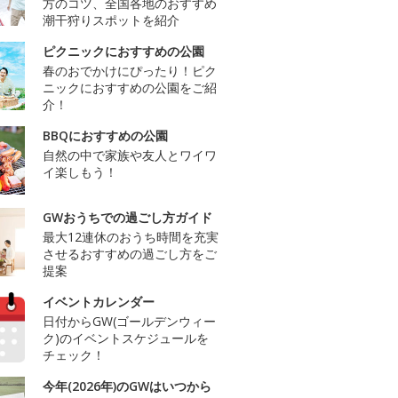
方のコツ、全国各地のおすすめ
潮干狩りスポットを紹介
ピクニックにおすすめの公園
春のおでかけにぴったり！ピク
ニックにおすすめの公園をご紹
介！
BBQにおすすめの公園
自然の中で家族や友人とワイワ
イ楽しもう！
GWおうちでの過ごし方ガイド
最大12連休のおうち時間を充実
させるおすすめの過ごし方をご
提案
イベントカレンダー
日付からGW(ゴールデンウィー
ク)のイベントスケジュールを
チェック！
今年(2026年)のGWはいつから