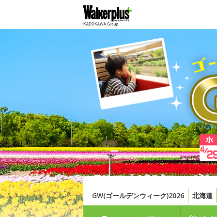
GW(ゴールデンウィーク)2026
北海道