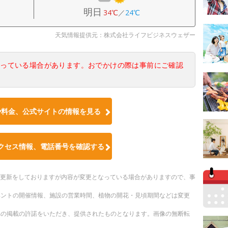
明日
34℃
／
24℃
天気情報提供元：株式会社ライフビジネスウェザー
なっている場合があります。おでかけの際は事前にご確認
や料金、公式サイトの情報を見る
クセス情報、電話番号を確認する
随時更新をしておりますが内容が変更となっている場合がありますので、事
ベントの開催情報、施設の営業時間、植物の開花・見頃期間などは変更
への掲載の許諾をいただき、提供されたものとなります。画像の無断転