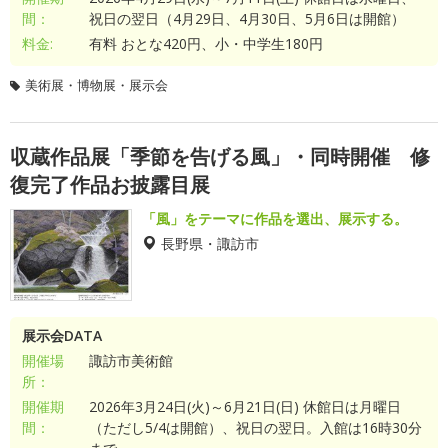
間：
祝日の翌日（4月29日、4月30日、5月6日は開館）
料金:
有料 おとな420円、小・中学生180円
美術展・博物展・展示会
収蔵作品展「季節を告げる風」・同時開催 修
復完了作品お披露目展
「風」をテーマに作品を選出、展示する。
長野県・諏訪市
展示会DATA
開催場
諏訪市美術館
所：
開催期
2026年3月24日(火)～6月21日(日) 休館日は月曜日
間：
（ただし5/4は開館）、祝日の翌日。入館は16時30分