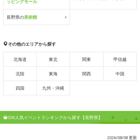
ッピングモール
長野県の
美術館
その他のエリアから探す
北海道
東北
関東
甲信越
北陸
東海
関西
中国
四国
九州・沖縄
GW人気イベントランキングから探す【長野県】
2026/08/08 更新