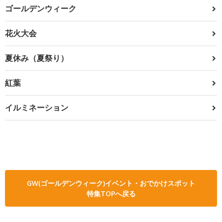
ゴールデンウィーク
花火大会
夏休み（夏祭り）
紅葉
イルミネーション
GW(ゴールデンウィーク)イベント・おでかけスポット
特集TOPへ戻る