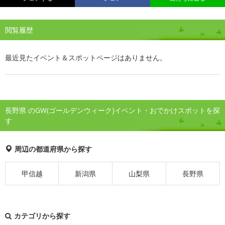
閲覧履歴
最近見たイベント＆スポットページはありません。
長野県 のGW(ゴールデンウィーク)イベント・おでかけスポットを探
す
周辺の都道府県から探す
甲信越
新潟県
山梨県
長野県
カテゴリから探す