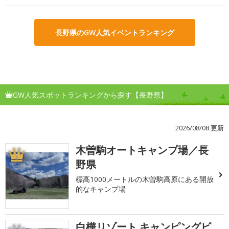
長野県のGW人気イベントランキング
GW人気スポットランキングから探す【長野県】
2026/08/08 更新
木曽駒オートキャンプ場／長
1
野県
標高1000メートルの木曽駒高原にある開放
的なキャンプ場
白樺リゾート キャンピングビ