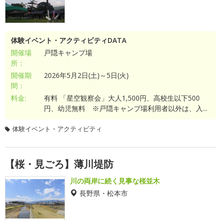
体験イベント・アクティビティDATA
開催場
戸隠キャンプ場
所：
開催期
2026年5月2日(土)～5日(火)
間：
料金:
有料 「星空観察会」大人1,500円、高校生以下500
円、幼児無料 ※戸隠キャンプ場利用者以外は、入...
体験イベント・アクティビティ
【桜・見ごろ】薄川堤防
川の両岸に続く見事な桜並木
長野県・松本市