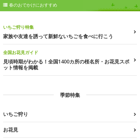
春のおでかけにおすすめ
いちご狩り特集
家族や友達を誘って新鮮ないちごを食べに行こう
全国お花見ガイド
見頃時期がわかる！全国1400カ所の桜名所・お花見スポ
ット情報を掲載
季節特集
いちご狩り
お花見