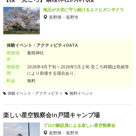
地元が大切に守り続けるエドヒガンザクラ
長野県・長野市
体験イベント・アクティビティDATA
開催場
素桜神社
所：
開催期
2026年4月下旬～2026年5月上旬 見ごろ時期は気候等
間：
により前後する場合あり。
料金:
無料
体験イベント・アクティビティ
無料イベント
楽しい星空観察会in戸隠キャンプ場
プロの解説員による楽しい星空観察会
長野県・長野市