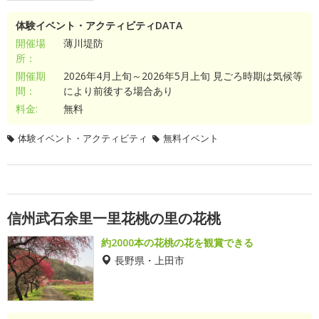
体験イベント・アクティビティDATA
開催場
薄川堤防
所：
開催期
2026年4月上旬～2026年5月上旬 見ごろ時期は気候等
間：
により前後する場合あり
料金:
無料
体験イベント・アクティビティ
無料イベント
信州武石余里一里花桃の里の花桃
約2000本の花桃の花を観賞できる
長野県・上田市