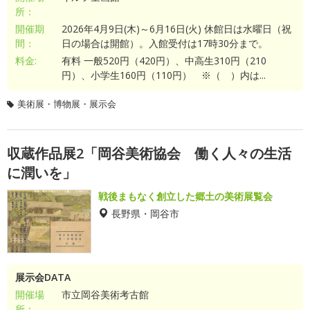
所：
開催期
2026年4月9日(木)～6月16日(火) 休館日は水曜日（祝
間：
日の場合は開館）。入館受付は17時30分まで。
料金:
有料 一般520円（420円）、中高生310円（210
円）、小学生160円（110円） ※（ ）内は...
美術展・博物展・展示会
収蔵作品展2「岡谷美術協会 働く人々の生活
に潤いを」
戦後まもなく創立した郷土の美術展覧会
長野県・岡谷市
展示会DATA
開催場
市立岡谷美術考古館
所：