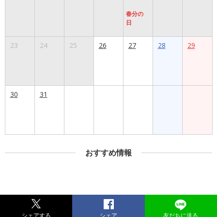
春分の
日
23
24
25
26
27
28
29
30
31
おすすめ情報
シェアする
シェア
友だちに送る