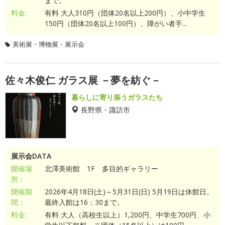
まで。
料金:
有料 大人310円（団体20名以上200円）、小中学生
150円（団体20名以上100円）、障がい者手...
美術展・博物展・展示会
佐々木俊仁 ガラス展 －夢を紡ぐ－
暮らしに寄り添うガラスたち
長野県・諏訪市
展示会DATA
開催場
北澤美術館 1F 多目的ギャラリー
所：
開催期
2026年4月18日(土)～5月31日(日) 5月19日は休館日。
間：
最終入館は16：30まで。
料金:
有料 大人（高校生以上）1,200円、中学生700円、小