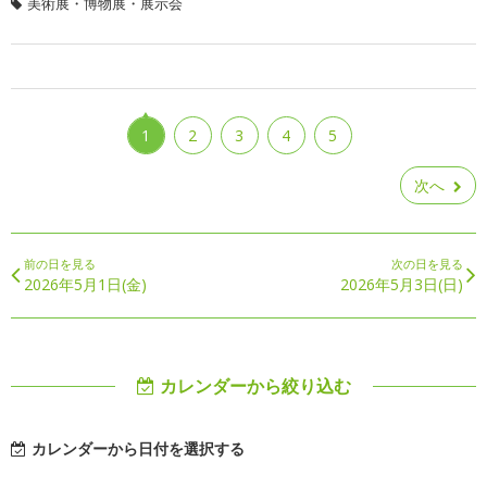
美術展・博物展・展示会
1
2
3
4
5
次へ
前の日を見る
次の日を見る
2026年5月1日(金)
2026年5月3日(日)
カレンダーから絞り込む
カレンダーから日付を選択する