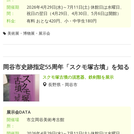
開催期
2026年4月29日(水)～7月11日(土) 休館日は水曜日、
間：
祝日の翌日（4月29日、4月30日、5月6日は開館）
料金:
有料 おとな420円、小・中学生180円
美術展・博物展・展示会
岡谷市史跡指定55周年「スクモ塚古墳」を知る
スクモ塚古墳の須恵器、鉄剣類を展示
長野県・岡谷市
展示会DATA
開催場
市立岡谷美術考古館
所：
開催期
2026年4月29日(水)～7月11日(土) 休館日は水曜日、