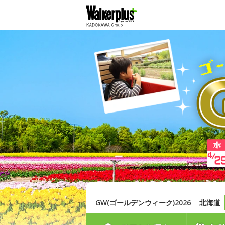
GW(ゴールデンウィーク)2026
北海道