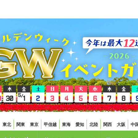
東北
関東
東京
甲信越
東海
愛知
北陸
関西
大阪
中