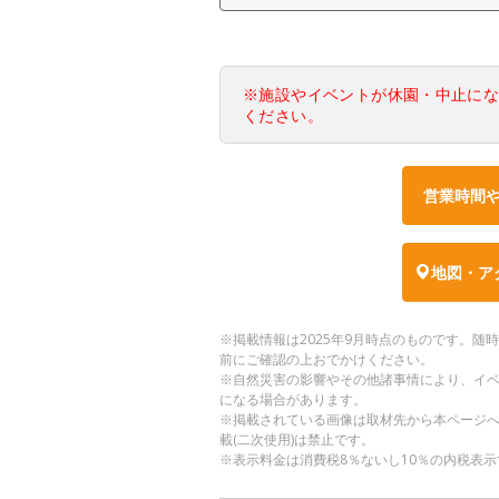
※施設やイベントが休園・中止に
ください。
営業時間
地図・ア
※掲載情報は2025年9月時点のものです。
前にご確認の上おでかけください。
※自然災害の影響やその他諸事情により、イ
になる場合があります。
※掲載されている画像は取材先から本ページ
載(二次使用)は禁止です。
※表示料金は消費税8％ないし10％の内税表示