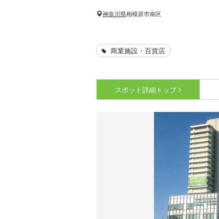
神奈川県
相模原市南区
商業施設・百貨店
スポット詳細
トップ