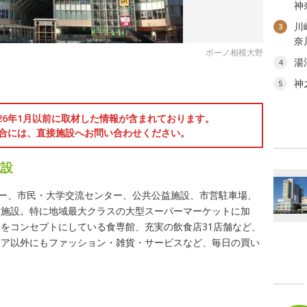
神
川
3
奈
ボーノ相模大野
湯
4
神
5
026年1月以前に取材した情報が含まれております。
合には、直接施設へお問い合わせください。
施設
ター、市民・大学交流センター、公共公益施設、市営駐車場、
合施設。特に地域最大クラスの大型スーパーマーケットに加
をコンセプトにしている食専館、充実の飲食店31店舗など、
ロア以外にもファッション・雑貨・サービスなど、毎日の買い