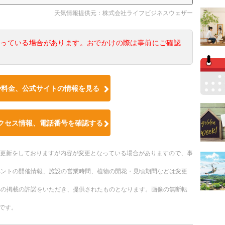
天気情報提供元：株式会社ライフビジネスウェザー
なっている場合があります。おでかけの際は事前にご確認
や料金、公式サイトの情報を見る
クセス情報、電話番号を確認する
随時更新をしておりますが内容が変更となっている場合がありますので、事
ベントの開催情報、施設の営業時間、植物の開花・見頃期間などは変更
への掲載の許諾をいただき、提供されたものとなります。画像の無断転
です。