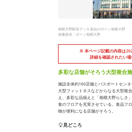
相模大野駅前デッキ直結のボーノ相模大野
画像提供：ボーノ相模大野
※ 本ページ記載の内容は2
詳細を確認されたい場
多彩な店舗がそろう大型複合
施設全体約160店舗とパスポートセン
大型フィットネスなどからなる大型複
え、多彩な品揃えと「相模大野らしさ」
食のフロアを充実させている。食品フ
物が便利になる店舗がそろう。
見どころ