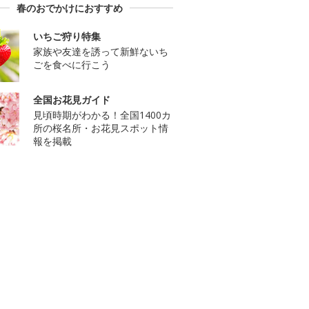
春のおでかけにおすすめ
いちご狩り特集
家族や友達を誘って新鮮ないち
ごを食べに行こう
全国お花見ガイド
見頃時期がわかる！全国1400カ
所の桜名所・お花見スポット情
報を掲載