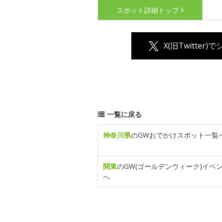
スポット詳細
トップ
X(旧Twitter)
一覧に戻る
神奈川県
のGWおでかけスポット一覧
関東
のGW(ゴールデンウィーク)イベ
へ