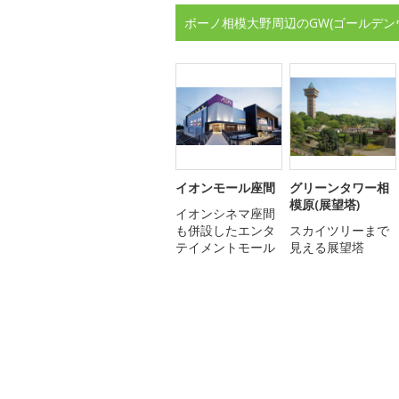
ボーノ相模大野周辺のGW(ゴールデン
イオンモール座間
グリーンタワー相
模原(展望塔)
イオンシネマ座間
も併設したエンタ
スカイツリーまで
テイメントモール
見える展望塔