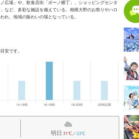
ーノ広場」や、飲食店街「ボーノ横丁」、ショッピングセンタ
さがにわ」など、多彩な施設を備えている。相模大野のお祭りやハロ
使われ、地域の賑わいの場となっている。
の目安です。
明日
31℃
／
23℃