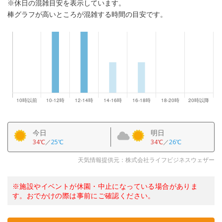
※休日の混雑目安を表示しています。
棒グラフが高いところが混雑する時間の目安です。
今日
明日
34℃
／
25℃
34℃
／
26℃
天気情報提供元：株式会社ライフビジネスウェザー
※施設やイベントが休園・中止になっている場合がありま
す。おでかけの際は事前にご確認ください。