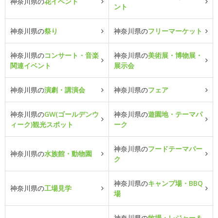
神奈川県の
花イベント
ント
神奈川県の
祭り
神奈川県の
フリーマーケット
神奈川県の
コンサート・音楽
神奈川県の
美術展・博物展・
関連イベント
展示会
神奈川県の
演劇・講演会
神奈川県の
フェア
神奈川県の
GW(ゴールデンウ
神奈川県の
遊園地・テーマパ
ィーク)観光スポット
ーク
神奈川県の
フードテーマパー
神奈川県の
水族館・動物園
ク
神奈川県の
キャンプ場・BBQ
神奈川県の
工場見学
場
神奈川県の
牧場・レジャー＆