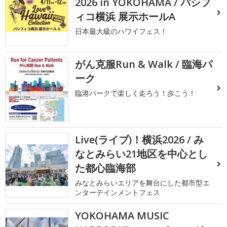
2026 in YOKOHAMA / パシフ
ィコ横浜 展示ホールA
日本最大級のハワイフェス！
がん克服Run & Walk / 臨海パ
ーク
臨港パークで楽しく走ろう！歩こう！
Live(ライブ)！横浜2026 / み
なとみらい21地区を中心とし
た都心臨海部
みなとみらいエリアを舞台にした都市型エ
ンターテインメントフェス
YOKOHAMA MUSIC