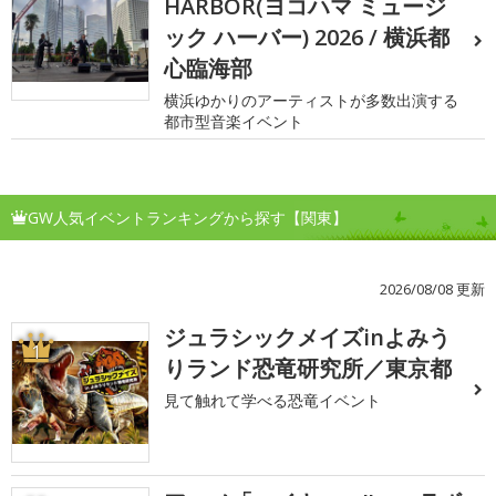
HARBOR(ヨコハマ ミュージ
ック ハーバー) 2026 / 横浜都
心臨海部
横浜ゆかりのアーティストが多数出演する
都市型音楽イベント
GW人気イベントランキングから探す【関東】
2026/08/08 更新
ジュラシックメイズinよみう
1
りランド恐竜研究所／東京都
見て触れて学べる恐竜イベント