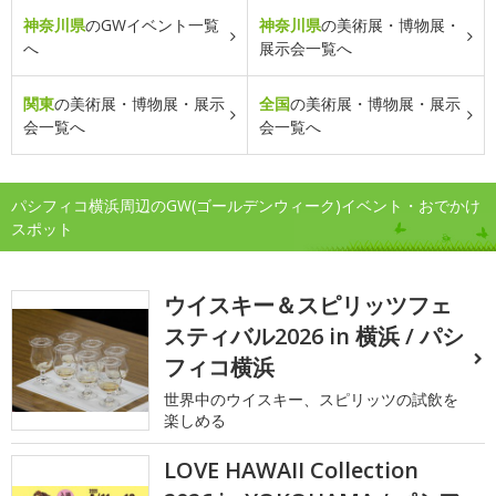
神奈川県
のGWイベント一覧
神奈川県
の美術展・博物展・
へ
展示会一覧へ
関東
の美術展・博物展・展示
全国
の美術展・博物展・展示
会一覧へ
会一覧へ
パシフィコ横浜周辺のGW(ゴールデンウィーク)イベント・おでかけ
スポット
ウイスキー＆スピリッツフェ
スティバル2026 in 横浜 / パシ
フィコ横浜
世界中のウイスキー、スピリッツの試飲を
楽しめる
LOVE HAWAII Collection