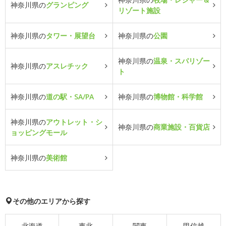
神奈川県の
グランピング
リゾート施設
神奈川県の
タワー・展望台
神奈川県の
公園
神奈川県の
温泉・スパリゾー
神奈川県の
アスレチック
ト
神奈川県の
道の駅・SA/PA
神奈川県の
博物館・科学館
神奈川県の
アウトレット・シ
神奈川県の
商業施設・百貨店
ョッピングモール
神奈川県の
美術館
その他のエリアから探す
北海道
東北
関東
甲信越