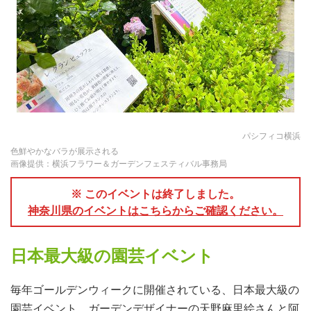
パシフィコ横浜
色鮮やかなバラが展示される
画像提供：横浜フラワー＆ガーデンフェスティバル事務局
※ このイベントは終了しました。
神奈川県のイベントはこちらからご確認ください。
日本最大級の園芸イベント
毎年ゴールデンウィークに開催されている、日本最大級の
園芸イベント。ガーデンデザイナーの天野麻里絵さんと阿