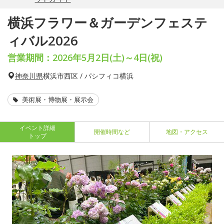
横浜フラワー＆ガーデンフェステ
ィバル2026
営業期間：2026年5月2日(土)～4日(祝)
神奈川県
横浜市西区 / パシフィコ横浜
美術展・博物展・展示会
イベント詳細
開催時間など
地図・アクセス
トップ