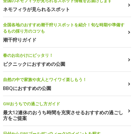
全国のネモフィラが見られるスポット情報をお届けします
ネモフィラが見られるスポット
全国各地のおすすめ潮干狩りスポットを紹介！旬な時期や準備す
るもの採り方のコツも
潮干狩りガイド
春のお出かけにピッタリ！
ピクニックにおすすめの公園
自然の中で家族や友人とワイワイ楽しもう！
BBQにおすすめの公園
GWおうちでの過ごし方ガイド
最大12連休のおうち時間を充実させるおすすめの過ごし
方をご提案
日付からGW(ゴールデンウィーク)のイベントを探す