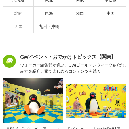
北陸
東海
関西
中国
四国
九州・沖縄
GWイベント・おでかけトピックス【関東】
ウォーカー編集部が選ぶ、GW(ゴールデンウィーク)の楽し
み方を紹介。家で楽しめるコンテンツも続々！