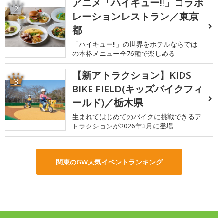
アニメ「ハイキュー!!」コラボ
2
レーションレストラン／東京
都
「ハイキュー!!」の世界をホテルならでは
の本格メニュー全76種で楽しめる
【新アトラクション】KIDS
3
BIKE FIELD(キッズバイクフィ
ールド)／栃木県
生まれてはじめてのバイクに挑戦できるア
トラクションが2026年3月に登場
関東のGW人気イベントランキング