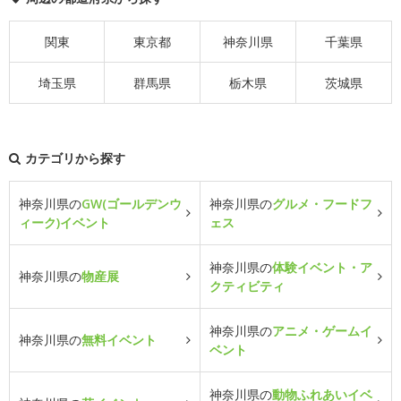
関東
東京都
神奈川県
千葉県
埼玉県
群馬県
栃木県
茨城県
カテゴリから探す
神奈川県の
GW(ゴールデンウ
神奈川県の
グルメ・フードフ
ィーク)イベント
ェス
神奈川県の
体験イベント・ア
神奈川県の
物産展
クティビティ
神奈川県の
アニメ・ゲームイ
神奈川県の
無料イベント
ベント
神奈川県の
動物ふれあいイベ