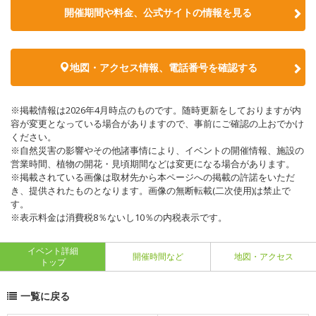
開催期間や料金、公式サイトの
情報を見る
地図・アクセス情報、電話番号を確認する
※掲載情報は2026年4月時点のものです。随時更新をしておりますが内
容が変更となっている場合がありますので、事前にご確認の上おでかけ
ください。
※自然災害の影響やその他諸事情により、イベントの開催情報、施設の
営業時間、植物の開花・見頃期間などは変更になる場合があります。
※掲載されている画像は取材先から本ページへの掲載の許諾をいただ
き、提供されたものとなります。画像の無断転載(二次使用)は禁止で
す。
※表示料金は消費税8％ないし10％の内税表示です。
イベント詳細
開催時間など
地図・アクセス
トップ
一覧に戻る