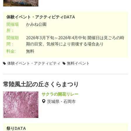
体験イベント・アクティビティDATA
開催場
かみね公園
所：
開催期
2026年3月下旬～2026年4月中旬 開催日は見ごろの時
間：
期の目安、気候等により前後する場合あり
料金:
無料
体験イベント・アクティビティ
無料イベント
常陸風土記の丘さくらまつり
サクラの開花リレー
茨城県・石岡市
祭りDATA