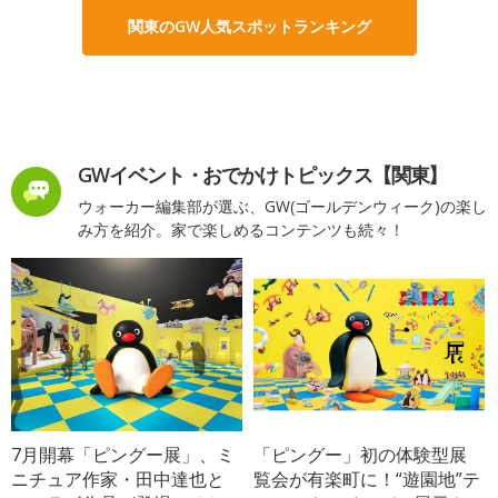
関東のGW人気スポットランキング
GWイベント・おでかけトピックス【関東】
ウォーカー編集部が選ぶ、GW(ゴールデンウィーク)の楽し
み方を紹介。家で楽しめるコンテンツも続々！
7月開幕「ピングー展」、ミ
「ピングー」初の体験型展
ニチュア作家・田中達也と
覧会が有楽町に！“遊園地”テ