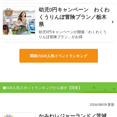
幼児0円キャンペーン わくわ
3
くうりんぼ冒険プラン／栃木
県
幼児0円キャンペーンが開催「わくわくう
りんぼ冒険プラン」がお得
関東のGW人気イベントランキング
GW人気スポットランキングから探す【関東】
2026/08/09 更新
かみねレジャーランド／茨城