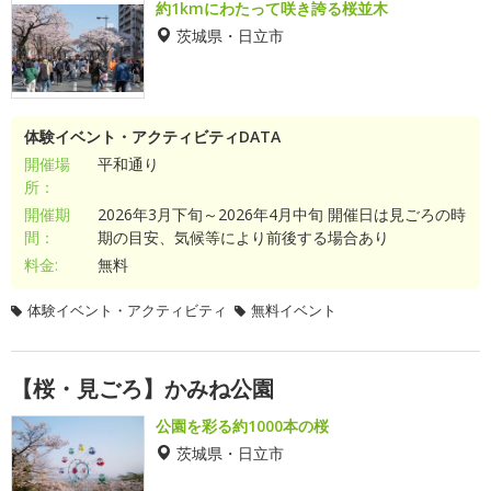
約1kmにわたって咲き誇る桜並木
茨城県・日立市
体験イベント・アクティビティDATA
開催場
平和通り
所：
開催期
2026年3月下旬～2026年4月中旬 開催日は見ごろの時
間：
期の目安、気候等により前後する場合あり
料金:
無料
体験イベント・アクティビティ
無料イベント
【桜・見ごろ】かみね公園
公園を彩る約1000本の桜
茨城県・日立市