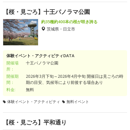
【桜・見ごろ】十王パノラマ公園
約35種約400本の桜が咲き誇る
茨城県・日立市
体験イベント・アクティビティDATA
開催場
十王パノラマ公園
所：
開催期
2026年3月下旬～2026年4月中旬 開催日は見ごろの時
間：
期の目安、気候等により前後する場合あり
料金:
無料
体験イベント・アクティビティ
無料イベント
【桜・見ごろ】平和通り