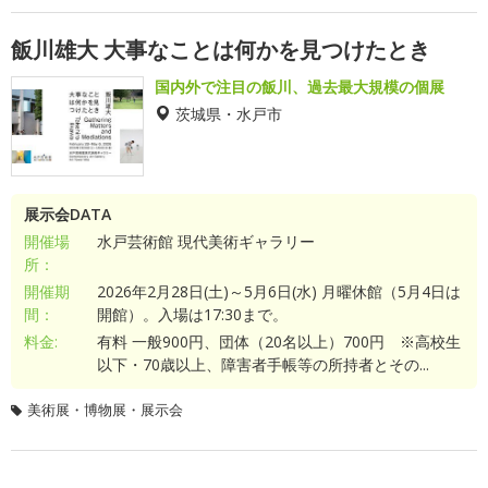
飯川雄大 大事なことは何かを見つけたとき
国内外で注目の飯川、過去最大規模の個展
茨城県・水戸市
展示会DATA
開催場
水戸芸術館 現代美術ギャラリー
所：
開催期
2026年2月28日(土)～5月6日(水) 月曜休館（5月4日は
間：
開館）。入場は17:30まで。
料金:
有料 一般900円、団体（20名以上）700円 ※高校生
以下・70歳以上、障害者手帳等の所持者とその...
美術展・博物展・展示会