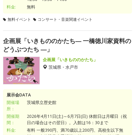
料金:
無料
無料イベント
コンサート・音楽関連イベント
企画展「いきもののかたち― 一橋徳川家資料の
どうぶつたち ―」
企画展「いきもののかたち」
茨城県・水戸市
展示会DATA
開催場
茨城県立歴史館
所：
開催期
2026年4月11日(土)～6月7日(日) 休館日は月曜日（祝
間：
日の場合はその翌日）。入館は16：30まで
料金:
有料 一般390円、満70歳以上200円、高校生以下無