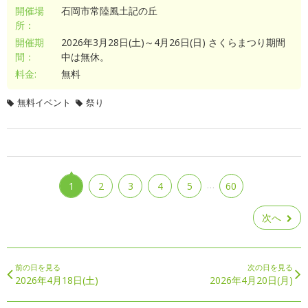
開催場
石岡市常陸風土記の丘
所：
開催期
2026年3月28日(土)～4月26日(日) さくらまつり期間
間：
中は無休。
料金:
無料
無料イベント
祭り
…
1
2
3
4
5
60
次へ
前の日を見る
次の日を見る
2026年4月18日(土)
2026年4月20日(月)