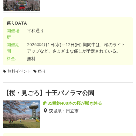
祭りDATA
開催場
平和通り
所：
開催期
2026年4月1日(水)～12日(日) 期間中は、桜のライト
間：
アップなど、さまざまな催しが予定されている。
料金:
無料
無料イベント
祭り
【桜・見ごろ】十王パノラマ公園
約35種約400本の桜が咲き誇る
茨城県・日立市