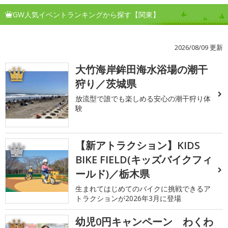
GW人気イベントランキングから探す【関東】
2026/08/09 更新
大竹海岸鉾田海水浴場の潮干
1
狩り／茨城県
放流型で誰でも楽しめる安心の潮干狩り体
験
【新アトラクション】KIDS
2
BIKE FIELD(キッズバイクフィ
ールド)／栃木県
生まれてはじめてのバイクに挑戦できるア
トラクションが2026年3月に登場
幼児0円キャンペーン わくわ