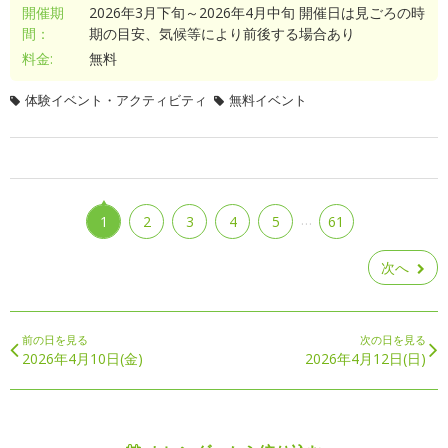
開催期
2026年3月下旬～2026年4月中旬 開催日は見ごろの時
間：
期の目安、気候等により前後する場合あり
料金:
無料
体験イベント・アクティビティ
無料イベント
…
1
2
3
4
5
61
次へ
前の日を見る
次の日を見る
2026年4月10日(金)
2026年4月12日(日)