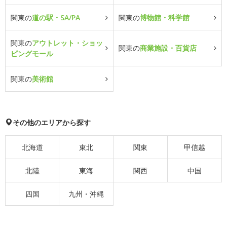
関東の
道の駅・SA/PA
関東の
博物館・科学館
関東の
アウトレット・ショッ
関東の
商業施設・百貨店
ピングモール
関東の
美術館
その他のエリアから探す
北海道
東北
関東
甲信越
北陸
東海
関西
中国
四国
九州・沖縄