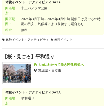
体験イベント・アクティビティDATA
開催場
十王パノラマ公園
所：
開催期
2026年3月下旬～2026年4月中旬 開催日は見ごろの時
間：
期の目安、気候等により前後する場合あり
料金:
無料
体験イベント・アクティビティ
無料イベント
【桜・見ごろ】平和通り
約1kmにわたって咲き誇る桜並木
茨城県・日立市
体験イベント・アクティビティDATA
開催場
平和通り
所：