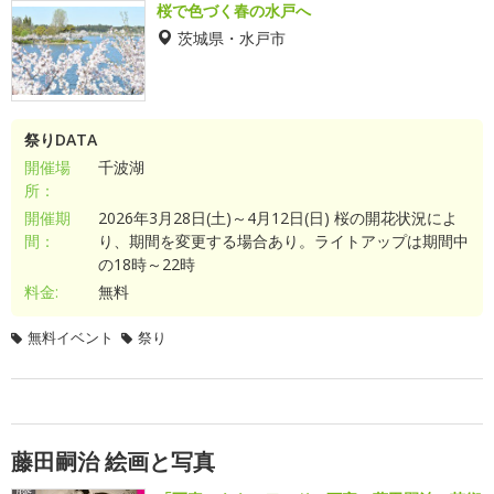
桜で色づく春の水戸へ
茨城県・水戸市
祭りDATA
開催場
千波湖
所：
開催期
2026年3月28日(土)～4月12日(日) 桜の開花状況によ
間：
り、期間を変更する場合あり。ライトアップは期間中
の18時～22時
料金:
無料
無料イベント
祭り
藤田嗣治 絵画と写真