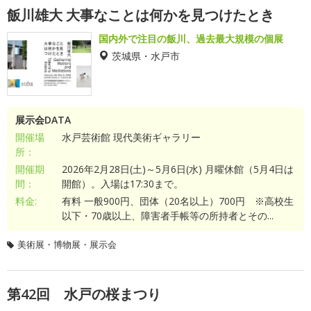
飯川雄大 大事なことは何かを見つけたとき
国内外で注目の飯川、過去最大規模の個展
茨城県・水戸市
展示会DATA
開催場
水戸芸術館 現代美術ギャラリー
所：
開催期
2026年2月28日(土)～5月6日(水) 月曜休館（5月4日は
間：
開館）。入場は17:30まで。
料金:
有料 一般900円、団体（20名以上）700円 ※高校生
以下・70歳以上、障害者手帳等の所持者とその...
美術展・博物展・展示会
第42回 水戸の桜まつり