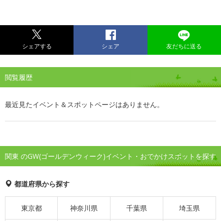
シェアする
シェア
友だちに送る
閲覧履歴
最近見たイベント＆スポットページはありません。
関東 のGW(ゴールデンウィーク)イベント・おでかけスポットを探す
都道府県から探す
東京都
神奈川県
千葉県
埼玉県