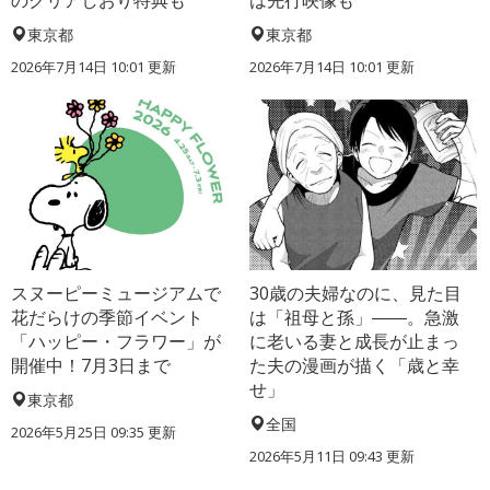
のクリアしおり特典も
は先行映像も
東京都
東京都
2026年7月14日 10:01 更新
2026年7月14日 10:01 更新
スヌーピーミュージアムで
30歳の夫婦なのに、見た目
花だらけの季節イベント
は「祖母と孫」――。急激
「ハッピー・フラワー」が
に老いる妻と成長が止まっ
開催中！7月3日まで
た夫の漫画が描く「歳と幸
せ」
東京都
全国
2026年5月25日 09:35 更新
2026年5月11日 09:43 更新