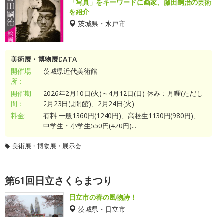
「写真」をキーワードに画家、藤田嗣治の芸術
を紹介
茨城県・水戸市
美術展・博物展DATA
開催場
茨城県近代美術館
所：
開催期
2026年2月10日(火)～4月12日(日) 休み：月曜(ただし
間：
2月23日は開館)、2月24日(火)
料金:
有料 一般1360円(1240円)、高校生1130円(980円)、
中学生・小学生550円(420円)...
美術展・博物展・展示会
第61回日立さくらまつり
日立市の春の風物詩！
茨城県・日立市