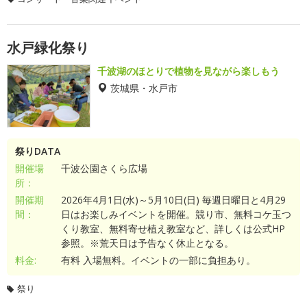
水戸緑化祭り
千波湖のほとりで植物を見ながら楽しもう
茨城県・水戸市
祭りDATA
開催場
千波公園さくら広場
所：
開催期
2026年4月1日(水)～5月10日(日) 毎週日曜日と4月29
間：
日はお楽しみイベントを開催。競り市、無料コケ玉つ
くり教室、無料寄せ植え教室など、詳しくは公式HP
参照。※荒天日は予告なく休止となる。
料金:
有料 入場無料。イベントの一部に負担あり。
祭り