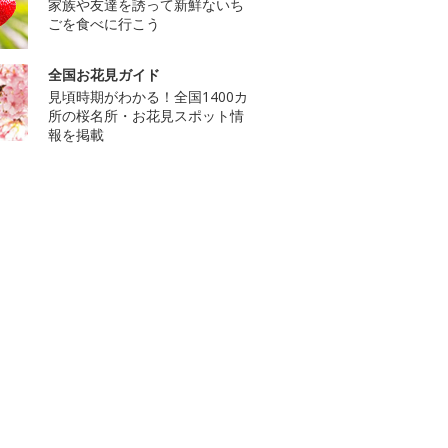
家族や友達を誘って新鮮ないち
ごを食べに行こう
全国お花見ガイド
見頃時期がわかる！全国1400カ
所の桜名所・お花見スポット情
報を掲載