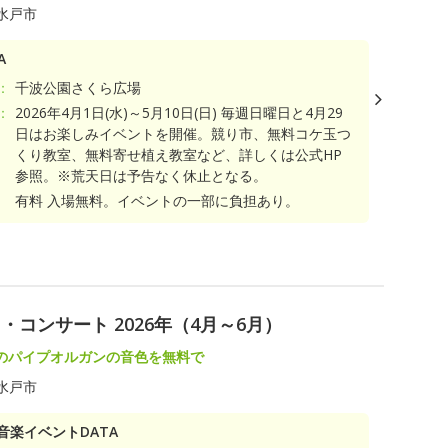
水戸市
A
：
千波公園さくら広場
：
2026年4月1日(水)～5月10日(日) 毎週日曜日と4月29
日はお楽しみイベントを開催。競り市、無料コケ玉つ
くり教室、無料寄せ植え教室など、詳しくは公式HP
参照。※荒天日は予告なく休止となる。
有料 入場無料。イベントの一部に負担あり。
コンサート 2026年（4月～6月）
のパイプオルガンの音色を無料で
水戸市
音楽イベントDATA