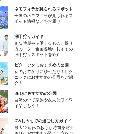
ネモフィラが見られるスポット
全国のネモフィラが見られるス
ポット情報などをお届け
潮干狩りガイド
旬な時期や準備するもの、採り
方のコツ、全国各地のおすすめ
潮干狩りスポットを紹介
ピクニックにおすすめの公園
春のおでかけにぴったり！ピク
ニックにおすすめの公園をご紹
介！
BBQにおすすめの公園
自然の中で家族や友人とワイワ
イ楽しもう！
GWおうちでの過ごし方ガイド
最大12連休のおうち時間を充実
させるおすすめの過ごし方をご