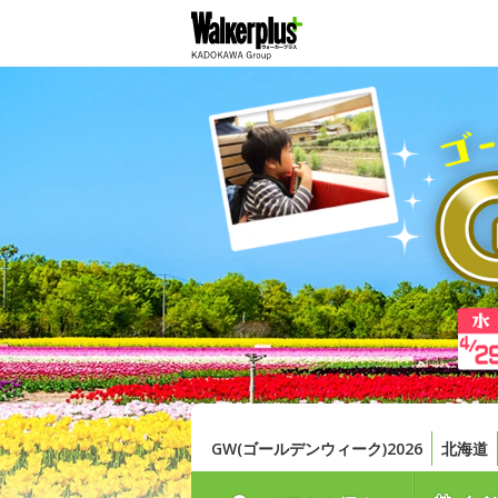
GW(ゴールデンウィーク)2026
北海道