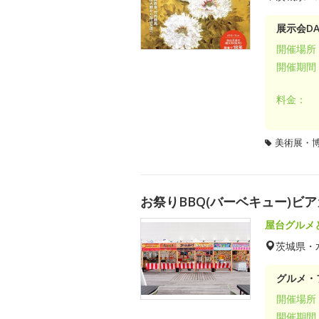
展示会DA
開催場所
開催期間
料金：
美術展・
お祭りBBQ(バーベキュー)ビ
屋台グルメ
茨城県・
グルメ・
開催場所
開催期間