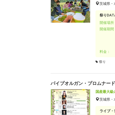
茨城県・
祭りDAT
開催場所
開催期間
料金：
祭り
パイプオルガン・プロムナード・
国産最大級
茨城県・
ライブ・