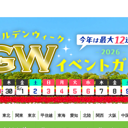
東北
関東
東京
甲信越
東海
愛知
北陸
関西
大阪
中