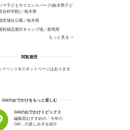
ジマ子どもサイエンスパーク(栃木県子ど
総合科学館)／栃木県
都宮城址公園／栃木県
暇村嬬恋鹿沢キャンプ場／群馬県
もっと見る
閲覧履歴
たイベント&スポットページはありませ
GWのおでかけをもっと楽しむ
GWのおでかけトピックス
編集部おすすめの「今年の
GW」の楽しみ方を紹介