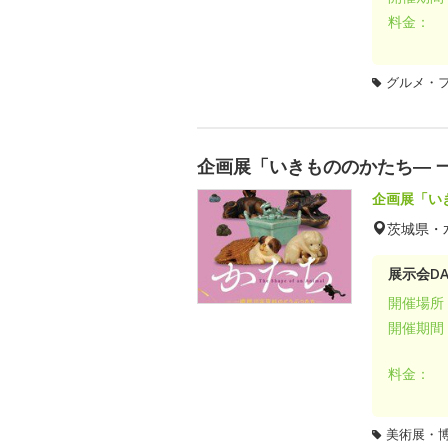
料金：
グルメ・
企画展「いきもののかたち― 
企画展「い
茨城県・
展示会DA
開催場所
開催期間
料金：
美術展・