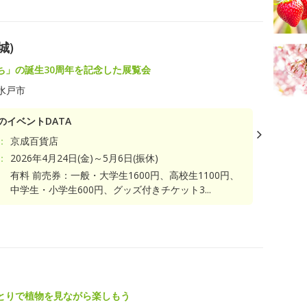
城)
ち」の誕生30周年を記念した展覧会
水戸市
のイベントDATA
：
京成百貨店
：
2026年4月24日(金)～5月6日(振休)
有料 前売券：一般・大学生1600円、高校生1100円、
中学生・小学生600円、グッズ付きチケット3...
とりで植物を見ながら楽しもう