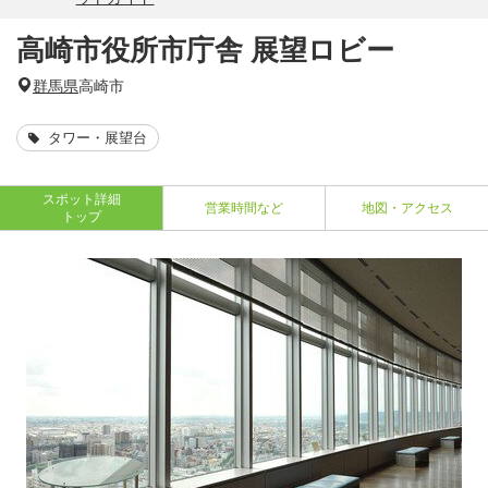
高崎市役所市庁舎 展望ロビー
群馬県
高崎市
タワー・展望台
スポット詳細
営業時間など
地図・アクセス
トップ