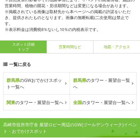
営業時間、植物の開花・見頃期間などは変更になる場合があります。
※掲載されている画像は取材先から本ページへの掲載の許諾をいただ
き、提供されたものとなります。画像の無断転載(二次使用)は禁止で
す。
※表示料金は消費税8％ないし10％の内税表示です。
スポット詳細
営業時間など
地図・アクセス
トップ
一覧に戻る
群馬県
のGWおでかけスポッ
群馬県
のタワー・展望台一覧
ト一覧へ
へ
関東
のタワー・展望台一覧へ
全国
のタワー・展望台一覧へ
高崎市役所市庁舎 展望ロビー周辺のGW(ゴールデンウィーク)イベン
ト・おでかけスポット