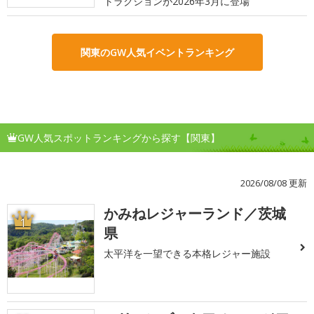
トラクションが2026年3月に登場
関東のGW人気イベントランキング
GW人気スポットランキングから探す【関東】
2026/08/08 更新
かみねレジャーランド／茨城
1
県
太平洋を一望できる本格レジャー施設