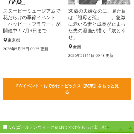
スヌーピーミュージアムで
30歳の夫婦なのに、見た目
花だらけの季節イベント
は「祖母と孫」――。急激
「ハッピー・フラワー」が
に老いる妻と成長が止まっ
開催中！7月3日まで
た夫の漫画が描く「歳と幸
せ」
東京都
全国
2026年5月25日 09:35 更新
2026年5月11日 09:43 更新
GWイベント・おでかけトピックス【関東】をもっと見
る
GW(ゴールデンウィーク)のおでかけをもっと楽しむ