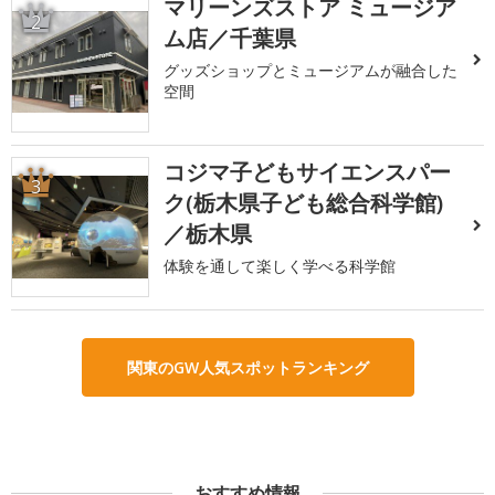
マリーンズストア ミュージア
2
ム店／千葉県
グッズショップとミュージアムが融合した
空間
コジマ子どもサイエンスパー
3
ク(栃木県子ども総合科学館)
／栃木県
体験を通して楽しく学べる科学館
関東のGW人気スポットランキング
おすすめ情報