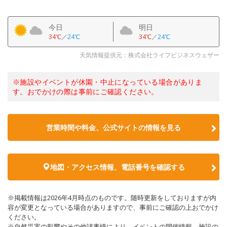
今日
明日
34℃
／
24℃
34℃
／
24℃
天気情報提供元：株式会社ライフビジネスウェザー
※施設やイベントが休園・中止になっている場合がありま
す。おでかけの際は事前にご確認ください。
営業時間や料金、公式サイトの情報を見る
地図・アクセス情報、電話番号を確認する
※掲載情報は2026年4月時点のものです。随時更新をしておりますが内
容が変更となっている場合がありますので、事前にご確認の上おでかけ
ください。
※自然災害の影響やその他諸事情により、イベントの開催情報、施設の