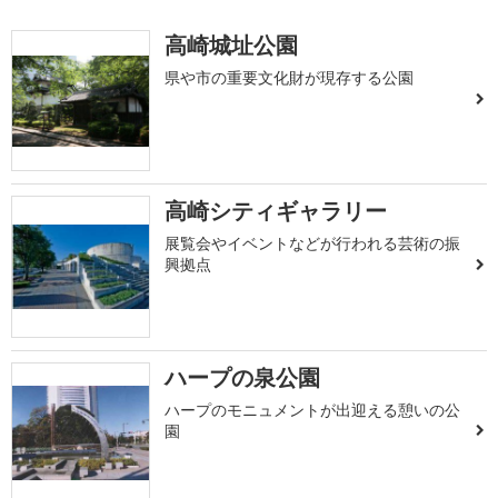
高崎城址公園
県や市の重要文化財が現存する公園
高崎シティギャラリー
展覧会やイベントなどが行われる芸術の振
興拠点
ハープの泉公園
ハープのモニュメントが出迎える憩いの公
園