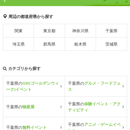
す
周辺の都道府県から探す
関東
東京都
神奈川県
千葉県
埼玉県
群馬県
栃木県
茨城県
カテゴリから探す
千葉県の
GW(ゴールデンウィ
千葉県の
グルメ・フードフェ
ーク)イベント
ス
千葉県の
体験イベント・アク
千葉県の
物産展
ティビティ
千葉県の
アニメ・ゲームイベ
千葉県の
無料イベント