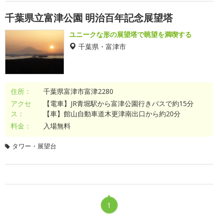
千葉県立富津公園 明治百年記念展望塔
ユニークな形の展望塔で眺望を満喫する
千葉県・富津市
住所：
千葉県富津市富津2280
アクセ
【電車】JR青堀駅から富津公園行きバスで約15分
ス：
【車】館山自動車道木更津南出口から約20分
料金：
入場無料
タワー・展望台
1