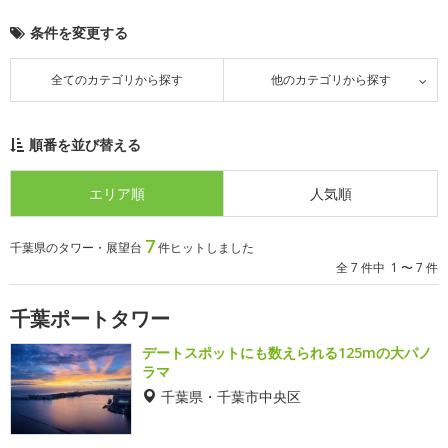
条件を変更する
全てのカテゴリから探す
他のカテゴリから探す
順番を並び替える
エリア順
人気順
7
千葉県のタワー・展望台
件ヒットしました
全 7 件中 1 〜 7 件
千葉ポートタワー
デートスポットにも数えられる125mの大パノ
ラマ
千葉県・千葉市中央区