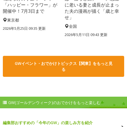
「ハッピー・フラワー」が
に老いる妻と成長が止まっ
開催中！7月3日まで
た夫の漫画が描く「歳と幸
せ」
東京都
全国
2026年5月25日 09:35 更新
2026年5月11日 09:43 更新
GWイベント・おでかけトピックス【関東】をもっと見
る
GW(ゴールデンウィーク)のおでかけをもっと楽しむ
編集部おすすめの「今年のGW」の楽しみ方を紹介