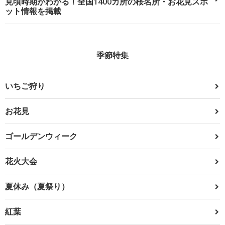
見頃時期がわかる！全国1400カ所の桜名所・お花見スポ
ット情報を掲載
季節特集
いちご狩り
お花見
ゴールデンウィーク
花火大会
夏休み（夏祭り）
紅葉