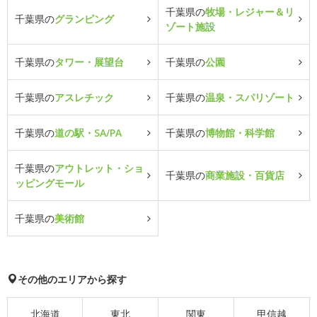
千葉県の
牧場・レジャー＆リ
千葉県の
グランピング
ゾート施設
千葉県の
タワー・展望台
千葉県の
公園
千葉県の
アスレチック
千葉県の
温泉・スパリゾート
千葉県の
道の駅・SA/PA
千葉県の
博物館・科学館
千葉県の
アウトレット・ショ
千葉県の
商業施設・百貨店
ッピングモール
千葉県の
美術館
その他のエリアから探す
北海道
東北
関東
甲信越