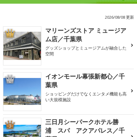
2026/08/08 更新
マリーンズストア ミュージア
1
ム店／千葉県
グッズショップとミュージアムが融合した
空間
イオンモール幕張新都心／千
2
葉県
ショッピングだけでなくエンタメ機能も高
い大規模施設
三日月シーパークホテル勝
3
浦 スパ アクアパレス／千