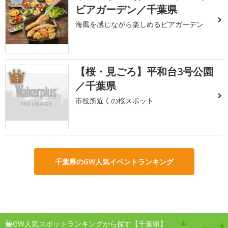
2
ビアガーデン／千葉県
海風を感じながら楽しめるビアガーデン
【桜・見ごろ】平和台3号公園
3
／千葉県
市役所近くの桜スポット
千葉県のGW人気イベントランキング
GW人気スポットランキングから探す【千葉県】